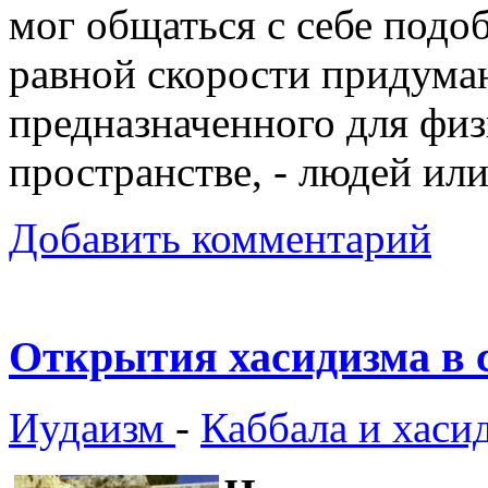
мог общаться с себе подо
равной скорости придуман
предназначенного для фи
пространстве, - людей ил
Добавить комментарий
Открытия хасидизма в
Иудаизм
-
Каббала и хаси