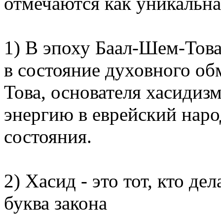
отмечаются как уникальна
1) В эпоху Баал-Шем-Тов
в состояние духовного об
Това, основателя хасидиз
энергию в еврейский народ
состояния.
2) Хасид - это тот, кто де
буква закона