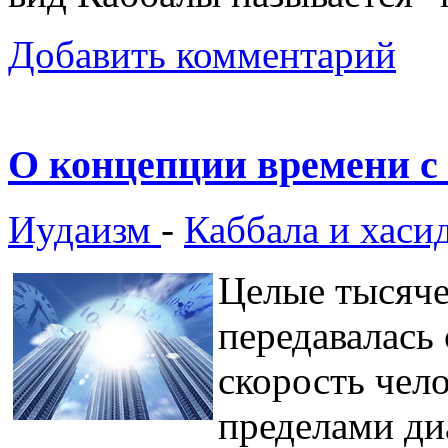
Добавить комментарий
О концепции времени с
Иудаизм
-
Каббала и хаси
Целые тысяч
передавалась
скорость чело
пределами ди