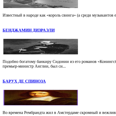
Известный в народе как «король свинга» (а среди музыкантов 
БЕНДЖАМИН ДИЗРАЭЛИ
Подобно богатому банкиру Сидонии из его романов «Конингс
премьер-министр Англии, был си...
БАРУХ ДЕ СПИНОЗА
Во времена Рембрандта жил в Амстердаме скромный и вежлив