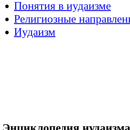
Понятия в иудаизме
Религиозные направлен
Иудаизм
Энциклопедия иудаизм