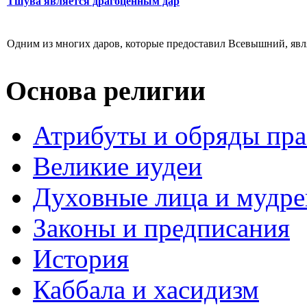
Тшува является драгоценным дар
Одним из многих даров, которые предоставил Всевышний, являе
Основа религии
Атрибуты и обряды пр
Великие иудеи
Духовные лица и мудр
Законы и предписания
История
Каббала и хасидизм