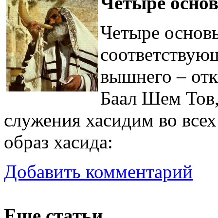
Четыре осно
Четыре основ
соответствую
вышнего – от
Баал Шем Тов,
служения хасидим во всех
образ хасида:
Добавить комментарий
Еще статьи...