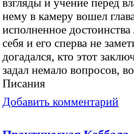
взгляды и учение перед вл
нему в камеру вошел глав
исполненное достоинства 
себя и его сперва не заме
догадался, кто этот заклю
задал немало вопросов, в
Писания
Добавить комментарий