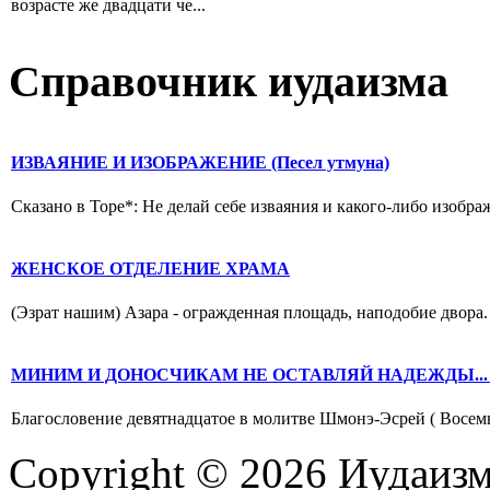
возрасте же двадцати че...
Справочник иудаизма
ИЗВАЯНИЕ И ИЗОБРАЖЕНИЕ (Песел утмуна)
Сказано в Торе*: Не делай себе изваяния и какого-либо изображ
ЖЕНСКОЕ ОТДЕЛЕНИЕ ХРАМА
(Эзрат нашим) Азара - огражденная площадь, наподобие двора. 
МИНИМ И ДОНОСЧИКАМ НЕ ОСТАВЛЯЙ НАДЕЖДЫ... (
Благословение девятнадцатое в молитве Шмонэ-Эсрей ( Восемна
Copyright © 2026 Иудаиз