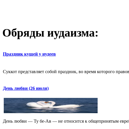
Обряды иудаизма:
Праздник кущей у иудеев
Суккот представляет собой праздник, во время которого право
День любви (26 июля)
День любви — Ту бе-Ав — не относится к общепринятым еврейс