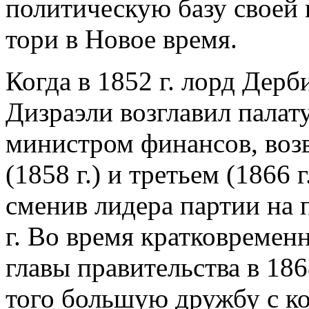
политическую базу своей 
тори в Новое время.
Когда в 1852 г. лорд Дер
Дизраэли возглавил палат
министром финансов, возв
(1858 г.) и третьем (1866 
сменив лидера партии на 
г. Во время кратковремен
главы правительства в 186
того большую дружбу с к