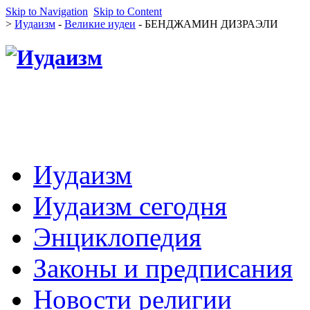
Skip to Navigation
Skip to Content
>
Иудаизм
-
Великие иудеи
- БЕНДЖАМИН ДИЗРАЭЛИ
Иудаизм
Иудаизм сегодня
Энциклопедия
Законы и предписания
Новости религии