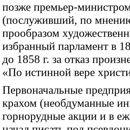
позже премьер-министром
(послуживший, по мнению
прообразом художественн
избранный парламент в 184
до 1858 г. за отказ произ
«По истинной вере христ
Первоначальные предприя
крахом (необдуманные ин
горнорудные акции и в еже
начал писать под псевдо