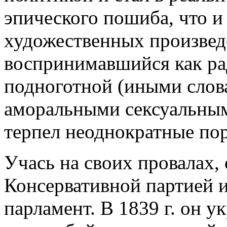
эпического пошиба, что и
художественных произвед
воспринимавшийся как ра
подноготной (иными слова
аморальными сексуальны
терпел неоднократные по
Учась на своих провалах, 
Консервативной партией и 
парламент. В 1839 г. он у