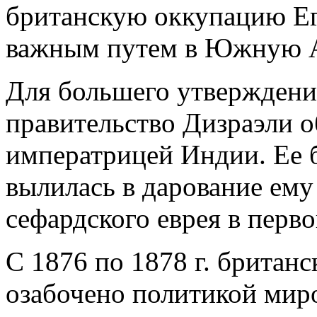
британскую оккупацию Ег
важным путем в Южную 
Для большего утверждени
правительство Дизраэли 
императрицей Индии. Ее 
вылилась в дарование ему 
сефардского еврея в перв
С 1876 по 1878 г. британ
озабочено политикой мир