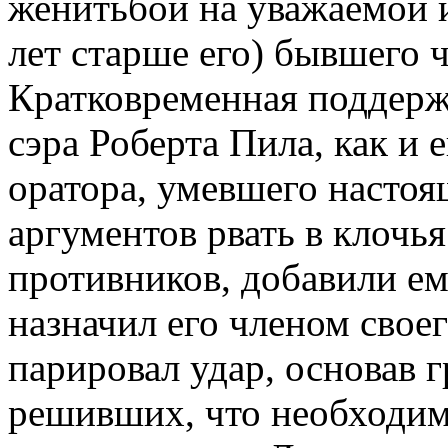
женитьбой на уважаемой и
лет старше его) бывшего 
Кратковременная поддерж
сэра Роберта Пила, как и 
оратора, умевшего насто
аргументов рвать в клочь
противников, добавили ем
назначил его членом свое
парировал удар, основав 
решивших, что необходи