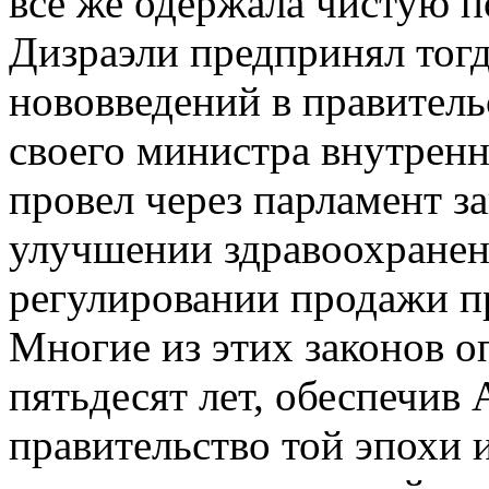
все же одержала чистую 
Дизраэли предпринял тог
нововведений в правитель
своего министра внутренн
провел через парламент з
улучшении здравоохранени
регулировании продажи пр
Многие из этих законов о
пятьдесят лет, обеспечив
правительство той эпохи и