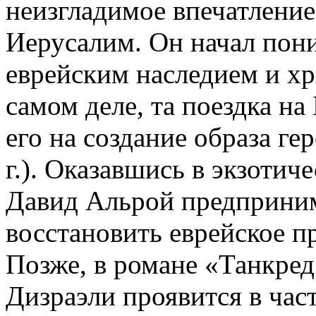
неизгладимое впечатление
Иерусалим. Он начал пон
еврейским наследием и х
самом деле, та поездка н
его на создание образа ге
г.). Оказавшись в экзотич
Давид Альрой предприни
восстановить еврейское п
Позже, в романе «Танкре
Дизраэли проявится в час