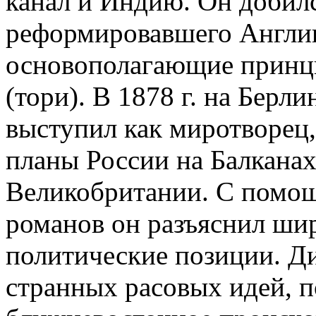
канал и Индию. Он добилс
реформировавшего Англию
основополагающие принц
(тори). В 1878 г. на Берл
выступил как миротворец
планы России на Балканах
Великобритании. С помо
романов он разъяснил шир
политические позиции. Д
странных расовых идей, п