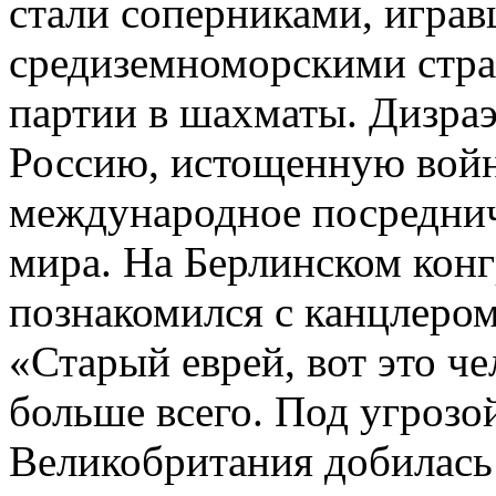
стали соперниками, игра
средиземноморскими стра
партии в шахматы. Дизраэ
Россию, истощенную войн
международное посреднич
мира. На Берлинском конгр
познакомился с канцлером
«Старый еврей, вот это ч
больше всего. Под угроз
Великобритания добилась