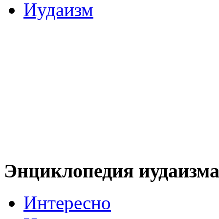
Иудаизм
Энциклопедия иудаизм
Интересно