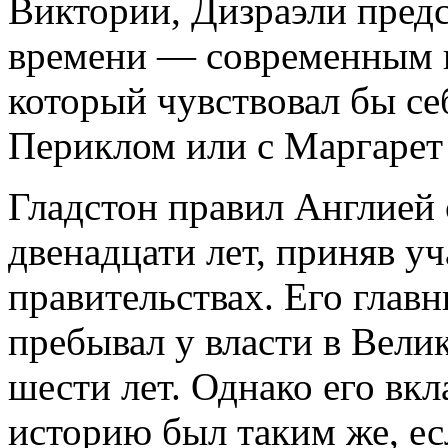
Виктории, Дизраэли пред
времени — современным 
который чувствовал бы се
Периклом или с Маргарет
Гладстон правил Англией 
двенадцати лет, приняв уч
правительствах. Его глав
пребывал у власти в Вели
шести лет. Однако его вк
историю был таким же, ес