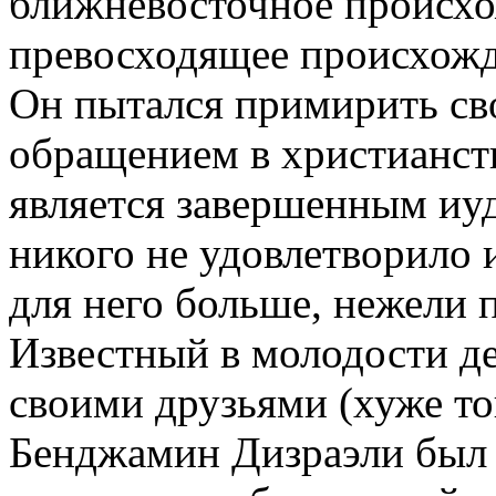
ближневосточное происхо
превосходящее происхожд
Он пытался примирить св
обращением в христианств
является завершенным иуд
никого не удовлетворило 
для него больше, нежели 
Известный в молодости д
своими друзьями (хуже то
Бенджамин Дизраэли был