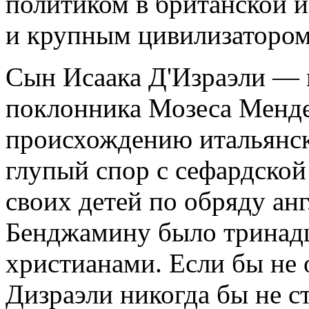
политиком в британской и
и крупным цивилизатором
Сын Исаака Д'Израэли — и
поклонника Мозеса Менд
происхождению итальянск
глупый спор с сефардской
своих детей по обряду анг
Бенджамину было тринадца
христианами. Если бы не 
Дизраэли никогда бы не ст