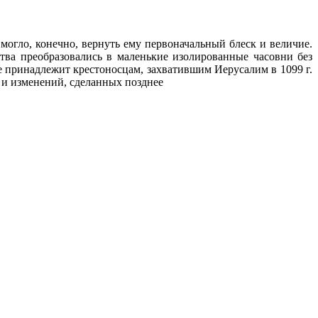
огло, конечно, вернуть ему первоначальный блеск и величие.
ства преобразовались в маленькие изолированные часовни без
е принадлежит крестоносцам, захватившим Иерусалим в 1099 г.
 и изменений, сделанных позднее