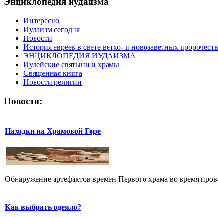
Энциклопедия иудаизма
Интересно
Иудаизм сегодня
Новости
История евреев в свете ветхо- и новозаветных пророчеств
ЭНЦИКЛОПЕДИЯ ИУДАИЗМА
Иудейские святыни и храмы
Священная книга
Новости религии
Новости:
Находки на Храмовой Горе
Обнаружение артефактов времен Первого храма во время прове
Как выбрать одеяло?