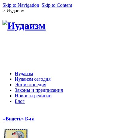
Skip to Navigation
Skip to Content
>
Иудаизм
Иудаизм
Иудаизм сегодня
Энциклопедия
Законы и предписания
Новости религии
Блог
«Видеть» Б-га