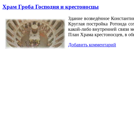
Храм Гроба Господня и крестоносцы
Здание возведённое Константи
Круглая постройка Ротонда со
какой-либо внутренней связи м
План Храма крестоносцев, в об
Добавить комментарий