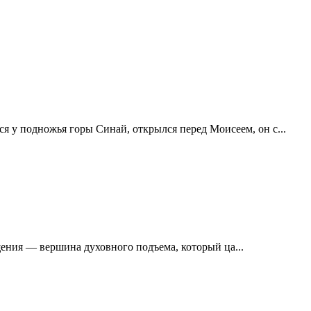
я у подножья горы Синай, открылся перед Моисеем, он с...
ния — вершина духовного подъема, который ца...