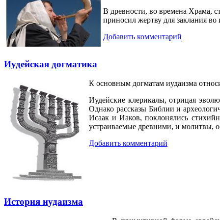
В древности, во времена Храма, с
приносил жертву для заклания во 
Добавить комментарий
Иудейская догматика
К основным догматам иудаизма относит
Иудейские клерикалы, отрицая эволю
Однако рассказы Библии и археологич
Исаак и Иаков, поклонялись стихий
устраиваемые древними, и молитвы, 
Добавить комментарий
История иудаизма