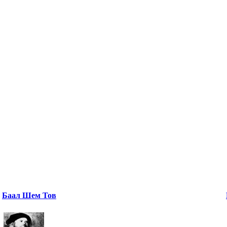
Баал Шем Тов