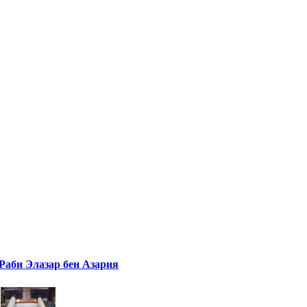
Раби Элазар бен Азария