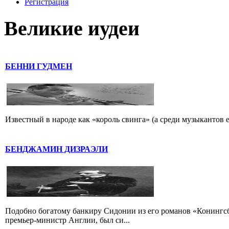
Регистрация
Великие иудеи
БЕННИ ГУДМЕН
Известный в народе как «король свинга» (а среди музыкантов 
БЕНДЖАМИН ДИЗРАЭЛИ
Подобно богатому банкиру Сидонии из его романов «Конингс
премьер-министр Англии, был си...