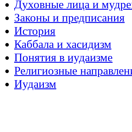
Духовные лица и мудр
Законы и предписания
История
Каббала и хасидизм
Понятия в иудаизме
Религиозные направлен
Иудаизм