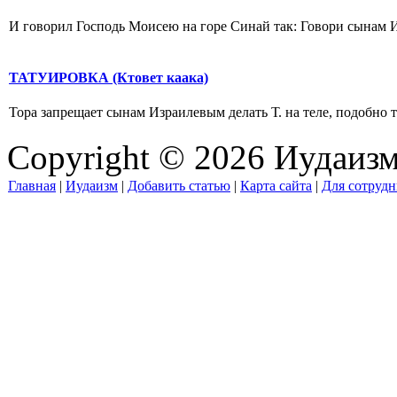
И говорил Господь Моисею на горе Синай так: Говори сынам Из
ТАТУИРОВКА (Ктовет каака)
Тора запрещает сынам Израилевым делать Т. на теле, подобно то
Copyright © 2026 Иудаиз
Главная
|
Иудаизм
|
Добавить статью
|
Карта сайта
|
Для сотрудн