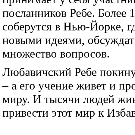
посланников Ребе. Более 1
соберутся в Нью-Йорке, г
новыми идеями, обсуждать
множество вопросов.
Любавичский Ребе покинул
– а его учение живет и п
миру. И тысячи людей жив
привести этот мир к Изба