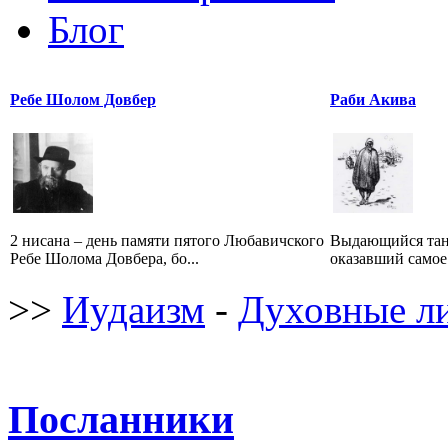
Блог
Ребе Шолом Довбер
Раби Акива
2 нисана – день памяти пятого Любавичского
Выдающийся тан
Ребе Шолома Довбера, бо...
оказавший самое 
>>
Иудаизм
-
Духовные л
Посланники