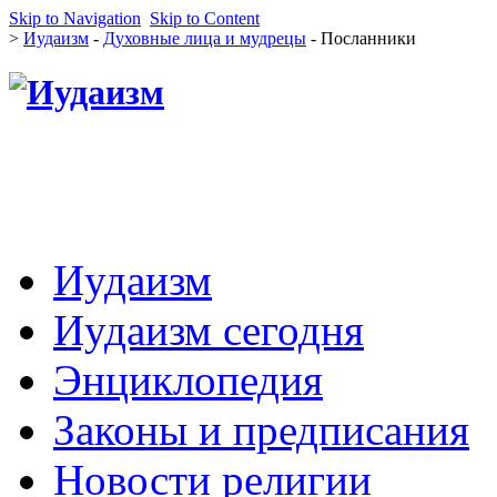
Skip to Navigation
Skip to Content
>
Иудаизм
-
Духовные лица и мудрецы
- Посланники
Иудаизм
Иудаизм сегодня
Энциклопедия
Законы и предписания
Новости религии