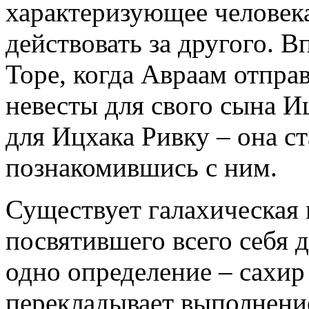
характеризующее человек
действовать за другого. В
Торе, когда Авраам отпра
невесты для свого сына И
для Ицхака Ривку – она ст
познакомившись с ним.
Существует галахическая м
посвятившего всего себя 
одно определение – сахир
перекладывает выполнение