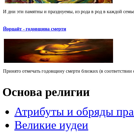
И дни эти памятны и празднуемы, из рода в род в каждой семье,
Йорцайт - годовщина смерти
Принято отмечать годовщину смерти близких (в соответствии с
Основа религии
Атрибуты и обряды пр
Великие иудеи