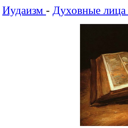
Иудаизм
-
Духовные лица