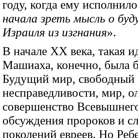
году, когда ему исполнил
начала зреть мысль о бу
Израиля из изгнания
».
В начале ХХ века, такая 
Машиаха, конечно, была б
Будущий мир, свободный о
несправедливости, мир, 
совершенство Всевышнего
обсуждения пророков и с
поколений евреев. Но Ребе