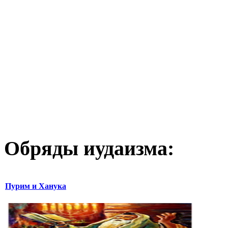
Обряды иудаизма:
Пурим и Ханука