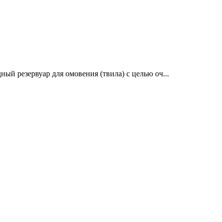
:10), водный резервуар для омовения (твила) с целью оч...