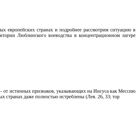
ых европейских странах и подробнее рассмотрим ситуацию в
ритории Люблинского воеводства в концентрационном лагере
» – от истинных признаков, указывающих на Иисуса как Мессию
ых странах даже полностью истреблены (Лев. 26, 33; тор