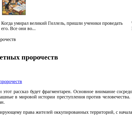
Когда умирал великий Гиллель, пришли ученики проведать
его. Все они во...
орочеств
аветных пророчеств
 пророчеств
и этот рассказ будет фрагментарен. Основное внимание сосредо
шные в мировой истории преступления против человечества. Э
ан.
тирующему права жителей оккупированных территорий, с начала