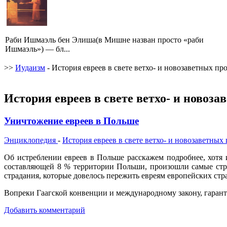
Раби Ишмаэль бен Элиша(в Мишне назван просто «раби
Ишмаэль») — бл...
>>
Иудаизм
- История евреев в свете ветхо- и новозаветных пр
История евреев в свете ветхо- и новоз
Уничтожение евреев в Польше
Энциклопедия
-
История евреев в свете ветхо- и новозаветных
Об истреблении евреев в Польше расскажем подробнее, хотя 
составляющей 8
%
территории Польши, произошли самые стра
страдания, которые довелось пережить евреям европейских стр
Вопреки Гаагской конвенции и международному закону, гаран
Добавить комментарий