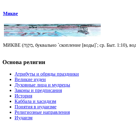
Микве
МИКВЕ (מִקְוֶה, буквально `скопление [воды]`; ср. Быт. 1
Основа религии
Атрибуты и обряды праздники
Великие иудеи
Духовные лица и мудрецы
Законы и предписания
История
Каббала и хасидизм
Понятия в иудаизме
Религиозные направления
Иудаизм