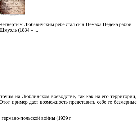
Четвертым Любавичским ребе стал сын Цемаха Цедека рабби
Шмуэль (1834 – ...
точим на Люблинском воеводстве, так как на его территории,
тот пример даст возможность представить себе те безмерные
 германо-польской войны (1939 г