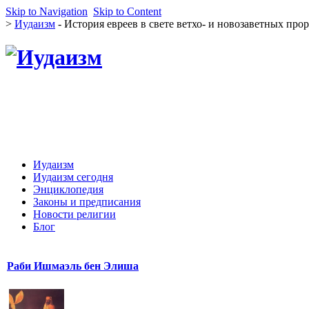
Skip to Navigation
Skip to Content
>
Иудаизм
- История евреев в свете ветхо- и новозаветных про
Иудаизм
Иудаизм сегодня
Энциклопедия
Законы и предписания
Новости религии
Блог
Раби Ишмаэль бен Элиша