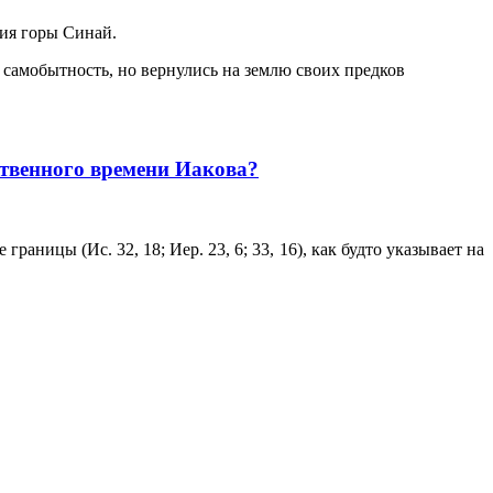
жия горы Синай.
ю самобытность, но вернулись на землю своих предков
ственного времени Иакова?
ницы (Ис. 32, 18; Иер. 23, 6; 33, 16), как будто указывает на