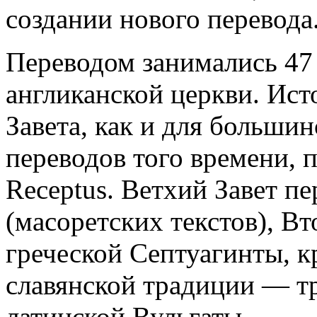
создании нового перевода
Переводом занимались 47
англиканской церкви. Ист
Завета, как и для больши
переводов того времени, 
Receptus. Ветхий Завет пе
(масоретских текстов), В
греческой Септуагинты, к
славянской традиции — тр
латинской Вульгаты.