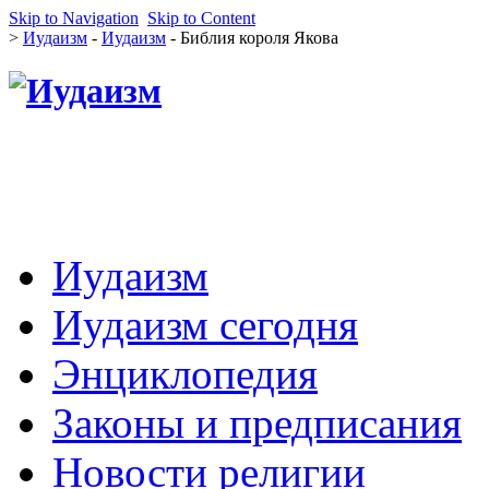
Skip to Navigation
Skip to Content
>
Иудаизм
-
Иудаизм
- Библия короля Якова
Иудаизм
Иудаизм сегодня
Энциклопедия
Законы и предписания
Новости религии