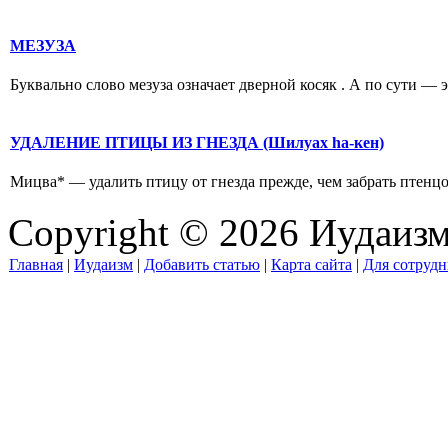
МЕЗУЗА
Буквально слово мезуза означает дверной косяк . А по сути — э
УДАЛЕНИЕ ПТИЦЫ ИЗ ГНЕЗДА (Шилуах hа-кен)
Мицва* — удалить птицу от гнезда прежде, чем забрать птенцов 
Copyright © 2026 Иудаиз
Главная
|
Иудаизм
|
Добавить статью
|
Карта сайта
|
Для сотрудн