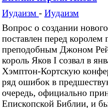
Иудаизм
-
Иудаизм
Вопрос о создании новог
поставлен перед королем 
преподобным Джоном Рей
король Яков I созвал в ян
Хэмптон-Кортскую конфер
ряд ошибок в предшеству
очередь, официально прин
Епископской Библии, и б