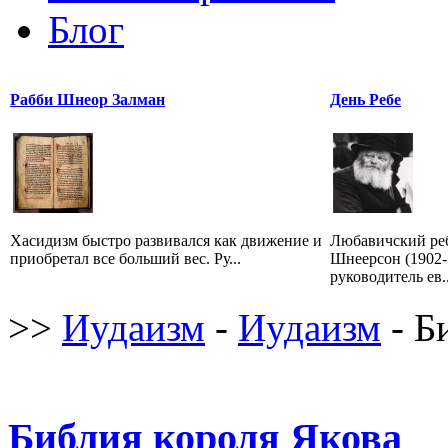
Блог
Рабби Шнеор Залман
День Ребе
Хасидизм быстро развивался как движение и
Любавичский ре
приобретал все больший вес. Ру...
Шнеерсон (1902
руководитель ев..
>>
Иудаизм
-
Иудаизм
- Б
Библия короля Якова