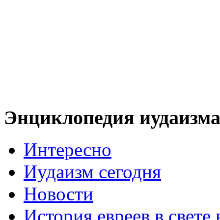
Энциклопедия иудаизм
Интересно
Иудаизм сегодня
Новости
История евреев в свете