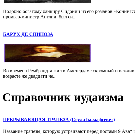
Подобно богатому банкиру Сидонии из его романов «Конингс
премьер-министр Англии, был си...
БАРУХ ДЕ СПИНОЗА
Во времена Рембрандта жил в Амстердаме скромный и вежлив
возрасте же двадцати че...
Справочник иудаизма
ПРЕРЫВАЮЩАЯ ТРАПЕЗА (Сеула hа-мафсекет)
Название трапезы, которую устраивают перед постами 9 Ава* и