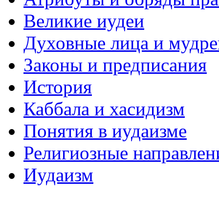
Великие иудеи
Духовные лица и мудр
Законы и предписания
История
Каббала и хасидизм
Понятия в иудаизме
Религиозные направлен
Иудаизм