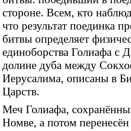
стороне. Всем, кто наблю
что результат поединка пр
битвы определяет физичес
единоборства Голиафа с 
долине дуба между Сокхоф
Иерусалима, описаны в Биб
Царств.
Меч Голиафа, сохранённый
Номве, а потом перенесён