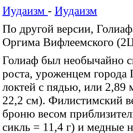
Иудаизм
-
Иудаизм
По другой версии, Голиаф
Оргима Вифлеемского (2Ц
Голиаф был необычайно 
роста, уроженцем города 
локтей с пядью, или 2,89 м
22,2 см). Филистимский в
броню весом приблизитель
сикль = 11,4 г) и медные 