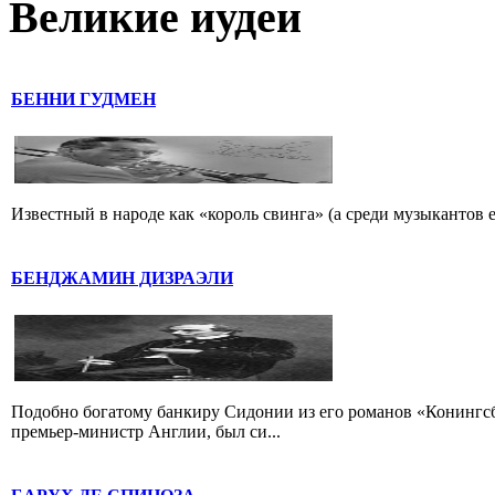
Великие иудеи
БЕННИ ГУДМЕН
Известный в народе как «король свинга» (а среди музыкантов 
БЕНДЖАМИН ДИЗРАЭЛИ
Подобно богатому банкиру Сидонии из его романов «Конингс
премьер-министр Англии, был си...