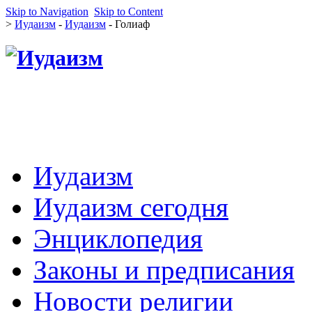
Skip to Navigation
Skip to Content
>
Иудаизм
-
Иудаизм
- Голиаф
Иудаизм
Иудаизм сегодня
Энциклопедия
Законы и предписания
Новости религии