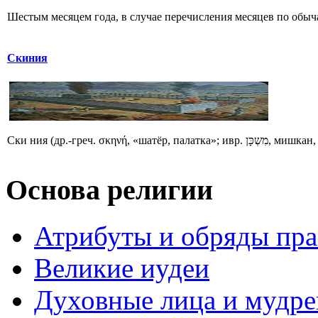
Шестым месяцем года, в случае перечисления месяцев по обычаю
Скиния
Ски ния (др.-гре
Основа религии
Атрибуты и обряды пр
Великие иудеи
Духовные лица и мудр