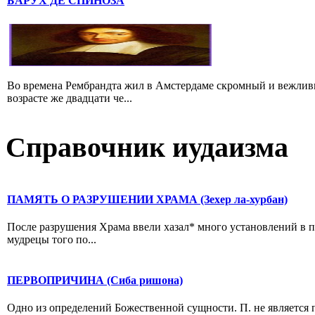
БАРУХ ДЕ СПИНОЗА
Во времена Рембрандта жил в Амстердаме скромный и вежлив
возрасте же двадцати че...
Справочник иудаизма
ПАМЯТЬ О РАЗРУШЕНИИ ХРАМА (Зехер ла-хурбан)
После разрушения Храма ввели хазал* много установлений в п
мудрецы того по...
ПЕРВОПРИЧИНА (Сиба ришона)
Одно из определений Божественной сущности. П. не является 