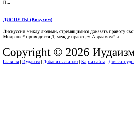
П...
ДИСПУТЫ (Викухим)
Дискуссии между людьми, стремящимися доказать правоту свои
Мидраше* приводится Д. между праотцем Авраамом* и ...
Copyright © 2026 Иудаиз
Главная
|
Иудаизм
|
Добавить статью
|
Карта сайта
|
Для сотрудн