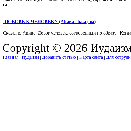
са...
ЛЮБОВЬ К ЧЕЛОВЕКУ (Аhават hа-адам)
Сказал р. Акива: Дорог человек, сотворенный по образу . Когда
Copyright © 2026 Иудаиз
Главная
|
Иудаизм
|
Добавить статью
|
Карта сайта
|
Для сотрудн