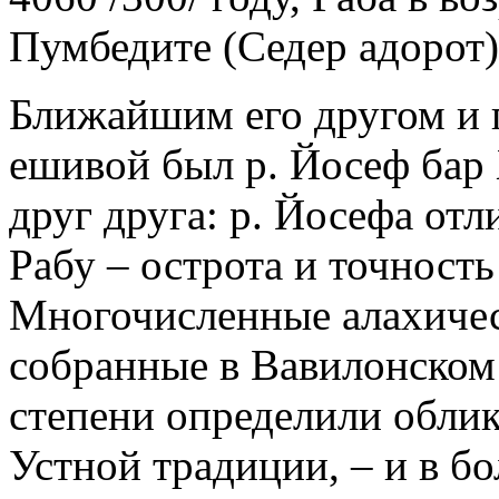
Пумбедите (Седер адорот)
Ближайшим его другом и 
ешивой был р. Йосеф бар 
друг друга: р. Йосефа отл
Рабу – острота и точность
Многочисленные алахичес
собранные в Вавилонском 
степени определили облик
Устной традиции, – и в б