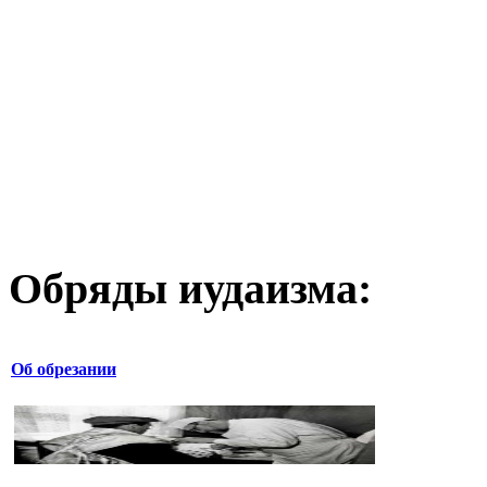
Обряды иудаизма:
Об обрезании