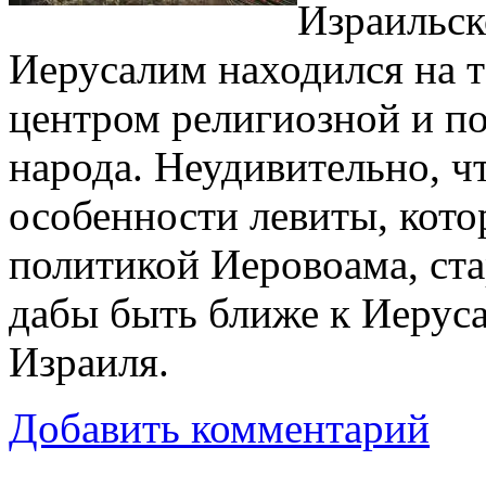
Израильск
Иерусалим находился на 
центром религиозной и п
народа. Неудивительно, ч
особенности левиты, кот
политикой Иеровоама, ста
дабы быть ближе к Иерус
Израиля.
Добавить комментарий