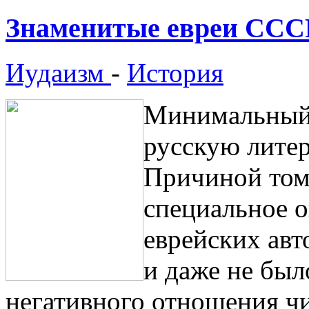
Знаменитые евреи ССС
Иудаизм
-
История
Минимальный 
русскую литер
Причиной том
специальное о
еврейских авт
и даже не бы
негативного отношения чи