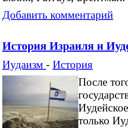
Добавить комментарий
История Израиля и Иудеи 
Иудаизм
-
История
После тог
государст
Иудейское
только Иу