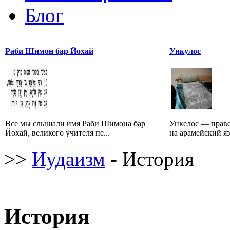
Блог
Раби Шимон бар Йохай
Ункулос
Все мы слышали имя Раби Шимона бар
Ункелос — праве
Йохай, великого учителя пе...
на арамейский язы
>>
Иудаизм
- История
История