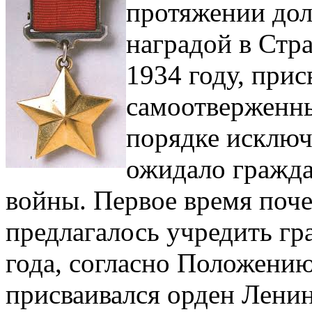
протяжении дол
наградой в Стр
1934 году, при
самоотверженны
порядке исключ
ожидало гражда
войны. Первое время поч
предлагалось учредить г
года, согласно Положению
присваивался орден Ленина