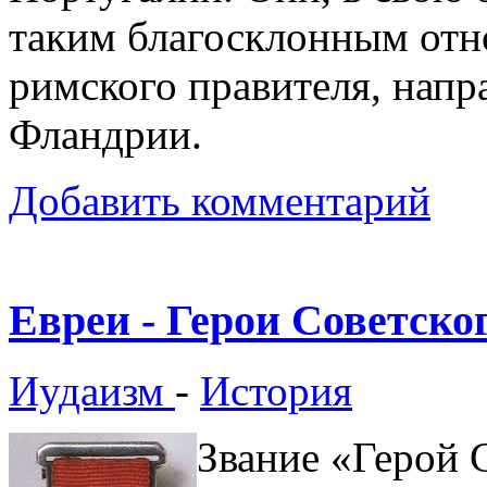
таким благосклонным отн
римского правителя, напр
Фландрии.
Добавить комментарий
Евреи - Герои Советско
Иудаизм
-
История
Звание «Герой 