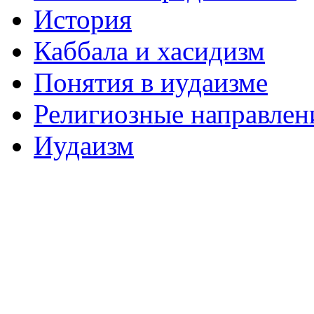
История
Каббала и хасидизм
Понятия в иудаизме
Религиозные направлен
Иудаизм