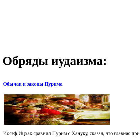
Обряды иудаизма:
Обычаи и законы Пурима
Иосеф-Ицхак сравнил Пурим с Хануку, сказал, что главная при