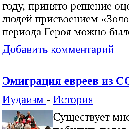
году, принято решение о
людей присвоением «Золот
периода Героя можно был
Добавить комментарий
Эмиграция евреев из 
Иудаизм
-
История
Существует мно