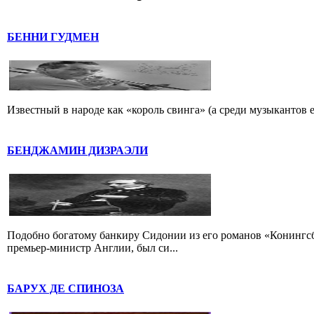
БЕННИ ГУДМЕН
Известный в народе как «король свинга» (а среди музыкантов 
БЕНДЖАМИН ДИЗРАЭЛИ
Подобно богатому банкиру Сидонии из его романов «Конингс
премьер-министр Англии, был си...
БАРУХ ДЕ СПИНОЗА