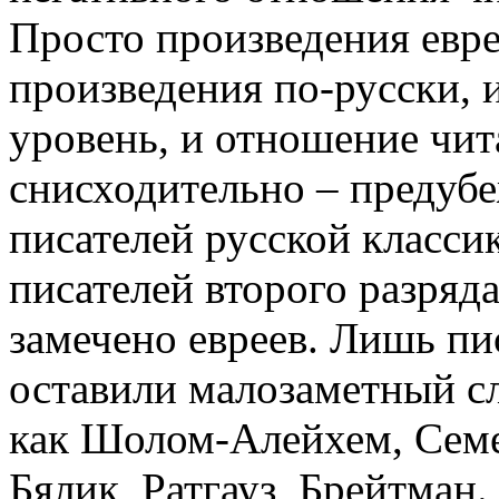
Просто произведения евре
произведения по-русски,
уровень, и отношение чит
снисходительно – предубе
писателей русской класси
писателей второго разряд
замечено евреев. Лишь пи
оставили малозаметный сл
как Шолом-Алейхем, Сем
Бялик, Ратгауз, Брейтман.