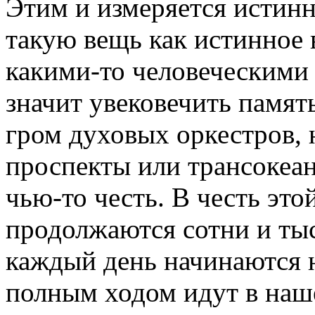
Этим и измеряется истинн
такую вещь как истинное
какими-то человеческими 
значит увековечить память
гром духовых оркестров,
проспекты или трансокеан
чью-то честь. В честь эт
продолжаются сотни и тыс
каждый день начинаются н
полным ходом идут в наш