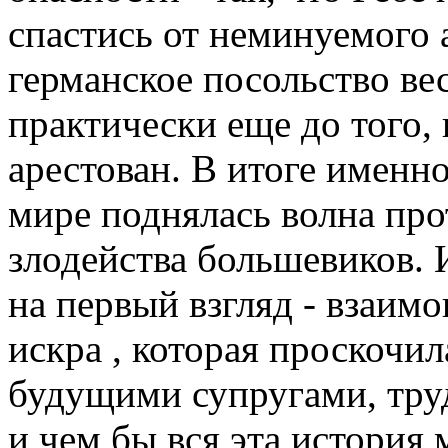
спастись от неминуемого а
германское посольство вес
практически еще до того, 
арестован. В итоге именно
мире поднялась волна про
злодейства большевиков. 
на первый взгляд - взаимо
искра , которая проскочи
будущими супругами, труд
и чем бы вся эта история 