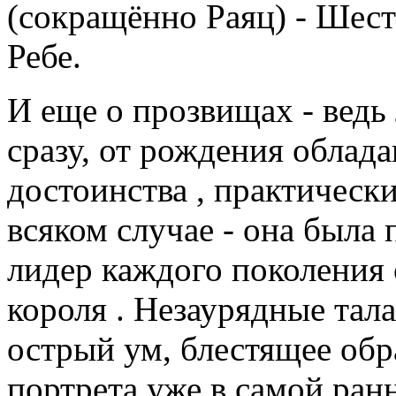
(сокращённо Раяц) - Шес
Ребе.
И еще о прозвищах - ведь
сразу, от рождения облад
достоинства , практически 
всяком случае - она была 
лидер каждого поколения 
короля . Незаурядные тал
острый ум, блестящее обра
портрета уже в самой ра