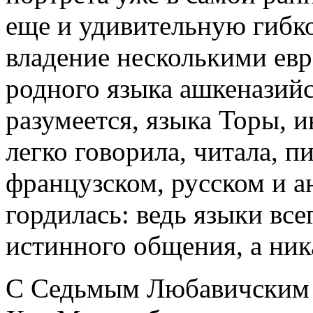
еще и удивительную гибко
владение несколькими ев
родного языка ашкеназийс
разумеется, языка Торы, 
легко говорила, читала, п
французском, русском и а
гордилась: ведь языки все
истинного общения, а ника
С Седьмым Любавичским 