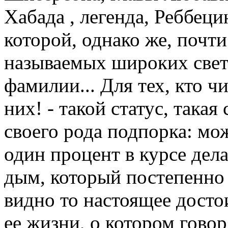
Хабада , легенда, Реббеци
которой, однако же, почти
называемых широких светс
фамилии... Для тех, кто чи
них! - такой статус, така
своего рода подпорка: мож
один процент в курсе дела
дым, который постепенно 
видно то настоящее досто
ее жизни, о котором говор