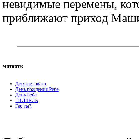
невидимые перемены, кот
приближают приход Маши
Читайте:
Десятое швата
День рождения Ребе
День Ребе
ГИЛЛЕЛЬ
Где ты?