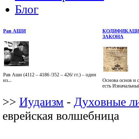
Блог
Рав АШИ
КОДИФИКАЦИ
ЗАКОНА
Рав Аши (4112 – 4186 /352 – 426/ гг.) – один
из...
Основа основ и 
есть Изначальный
>>
Иудаизм
-
Духовные л
еврейская волшебница