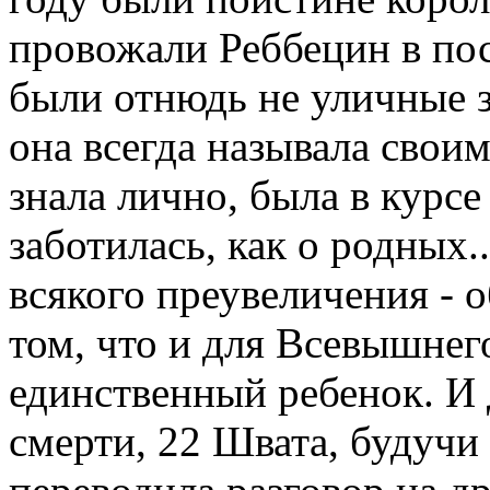
провожали Реббецин в пос
были отнюдь не уличные з
она всегда называла своим
знала лично, была в курсе 
заботилась, как о родных..
всякого преувеличения - о
том, что и для Всевышнег
единственный ребенок. И 
смерти, 22 Швата, будучи 