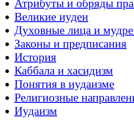
Атрибуты и обряды пр
Великие иудеи
Духовные лица и мудр
Законы и предписания
История
Каббала и хасидизм
Понятия в иудаизме
Религиозные направлен
Иудаизм