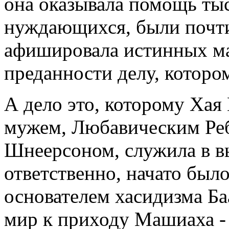
она оказывала помощь ты
нуждающихся, были почти 
афишировала истинных ма
преданности делу, которо
А дело это, которому Хая
мужем, Любавическим Ре
Шнеерсоном, служила в в
ответственно, начато было
основателем хасидизма Б
мир к приходу Машиаха -