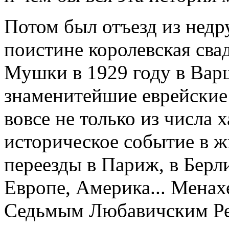
Потом был отъезд из нед
поистине королевская св
Мушки в 1929 году в Варш
знаменитейшие еврейские
вовсе не только из числа 
историческое событие в ж
переезды в Париж, в Берл
Европе, Америка... Мена
Седьмым Любавичским Реб