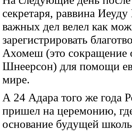
секретаря, раввина Иеуду
важных дел велел как мож
зарегистрировать благот
Ахомеш (это сокращение 
Шнеерсон) для помощи е
мире.
А 24 Адара того же года 
пришел на церемонию, где
основание будущей школы