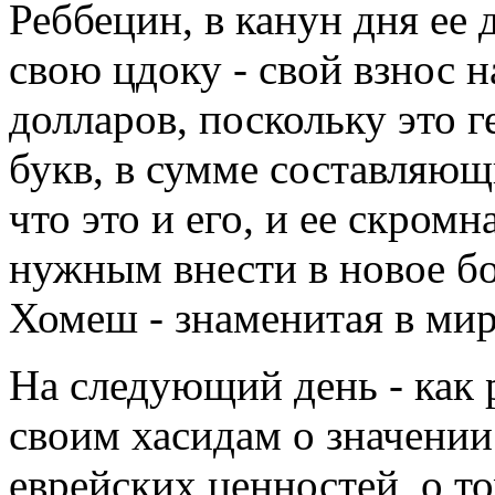
Реббецин, в канун дня ее 
свою цдоку - свой взнос н
долларов, поскольку это г
букв, в сумме составляющ
что это и его, и ее скромн
нужным внести в новое б
Хомеш - знаменитая в мир
На следующий день - как р
своим хасидам о значении
еврейских ценностей, о т