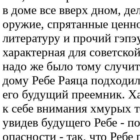
в доме все вверх дном, де
оружие, спрятанные ценн
литературу и прочий гэпэ
характерная для советско
надо же было тому случить
дому Ребе Раяца подходи
его будущий преемник. Ха
к себе внимания хмурых т
увидев будущего Ребе - по
опасности - так, что Ребе 