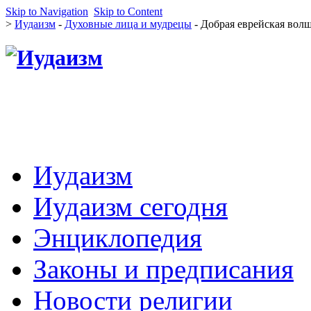
Skip to Navigation
Skip to Content
>
Иудаизм
-
Духовные лица и мудрецы
- Добрая еврейская вол
Иудаизм
Иудаизм сегодня
Энциклопедия
Законы и предписания
Новости религии