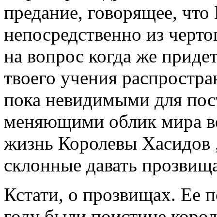
предание, говорящее, что
непосредственно из черт
на вопрос когда же приде
твоего учения распростра
пока невидимыми для пост
меняющими облик мира ве
жизнь Королевы Хасидов ,
склонные давать прозвищ
Кстати, о прозвищах. Ее 
году были поистине корол