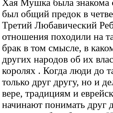
Хая Мушка была знакома с
был общий предок в четве
Третий Любавический Реб
отношения походили на т
брак в том смысле, в како
других народов об их вла
королях . Когда люди до 
только друг другу, но и д
вере, традициям и еврейск
начинают понимать друг др