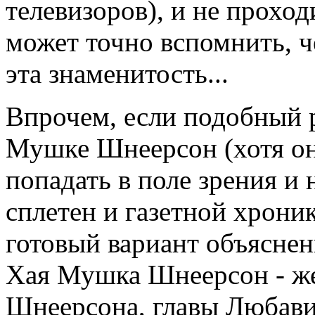
телевизоров), и не проход
может точно вспомнить, ч
эта знаменитость...
Впрочем, если подобный р
Мушке Шнеерсон (хотя он
попадать в поле зрения и
сплетен и газетной хроник
готовый вариант объяснени
Хая Мушка Шнеерсон - ж
Шнеерсона, главы Любави