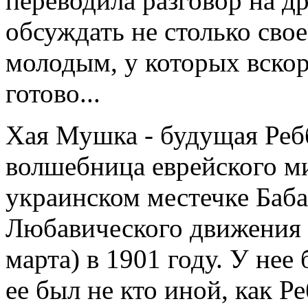
переводила разговор на д
обсуждать не столько сво
молодым, у которых вскоре
готово...
Хая Мушка - будущая Реб
волшебница еврейского ми
украинском местечке Баб
Любавического движения 
марта) в 1901 году. У нее
ее был не кто иной, как 