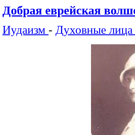
Добрая еврейская волш
Иудаизм
-
Духовные лица