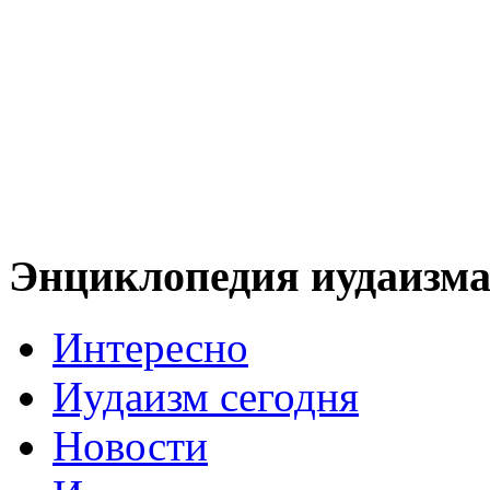
Энциклопедия иудаизм
Интересно
Иудаизм сегодня
Новости