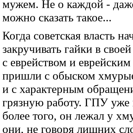
мужем. Не о каждой - даж
можно сказать такое...
Когда советская власть на
закручивать гайки в свое
с еврейством и еврейским
пришли с обыском хмурые
и с характерным обращен
грязную работу. ГПУ уже 
более того, он лежал у х
они, не говоря лишних сл