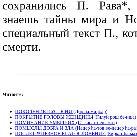
сохранились П. Рава*
знаешь тайны мира и Н
специальный текст П., к
смерти.
Читайте:
ПОКОЛЕНИЕ ПУСТЫНИ (Дор hа-мидбар)
ПОКРЫТИЕ ГОЛОВЫ ЖЕНЩИНЫ (Гилуй рош бе-иша)
ПОМИНАНИЕ УМЕРШИХ (Газкарат нешамот)
ПОМЫСЛЫ ДОБРА И ЗЛА (Иецер hа-тов ве-иецер hа-pa
ПОСЛЕТРАПЕЗНОЕ БЛАГОСЛОВЕНИЕ (Биркат hа-маз