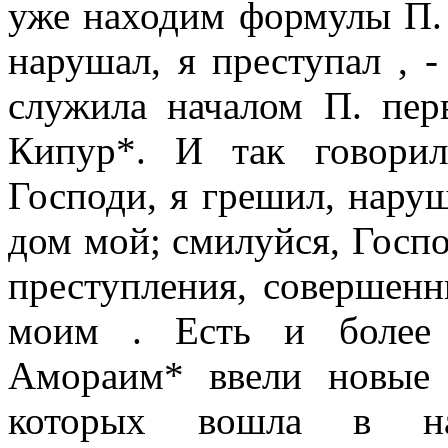
уже находим формулы П. 
нарушал, я преступал , -
служила началом П. пе
Кипур*. И так говорил
Господи, я грешил, наруш
дом мой; смилуйся, Госпо
преступления, совершен
моим . Есть и более 
Амораим* ввели новые 
которых вошла в на