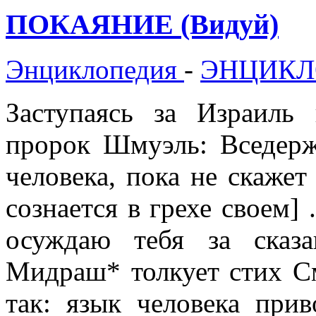
ПОКАЯНИЕ (Видуй)
Энциклопедия
-
ЭНЦИКЛ
Заступаясь за Израиль
пророк Шмуэль: Вседерж
человека, пока не скажет
сознается в грехе своем] 
осуждаю тебя за сказ
Мидраш* толкует стих См
так: язык человека при