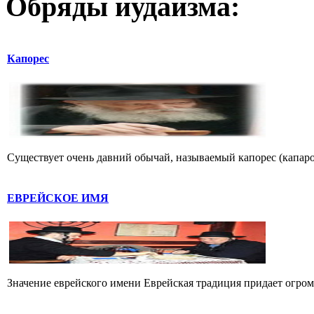
Обряды иудаизма:
Капорес
Существует очень давний обычай, называемый капорес (капарот
ЕВРЕЙСКОЕ ИМЯ
Значение еврейского имени Еврейская традиция придает огромн