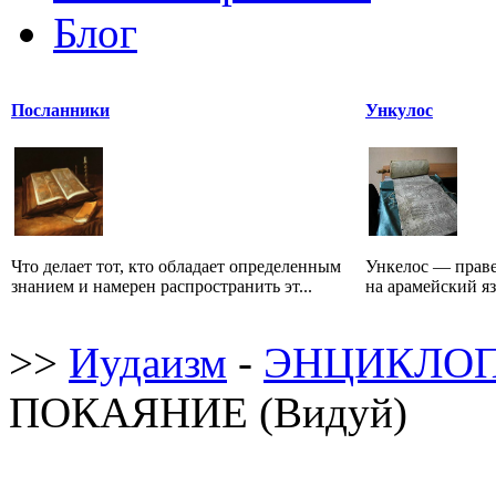
Блог
Посланники
Ункулос
Что делает тот, кто обладает определенным
Ункелос — праве
знанием и намерен распространить эт...
на арамейский язы
>>
Иудаизм
-
ЭНЦИКЛОП
ПОКАЯНИЕ (Видуй)