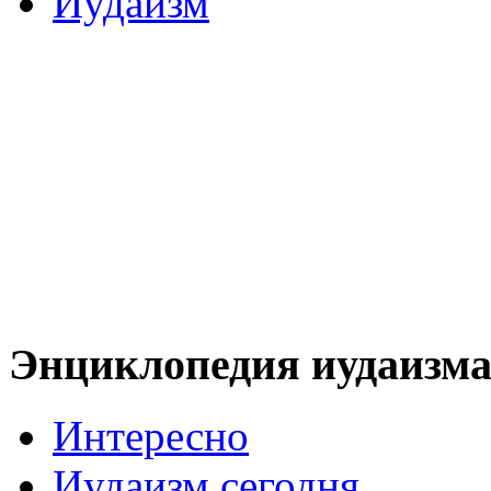
Иудаизм
Энциклопедия иудаизм
Интересно
Иудаизм сегодня