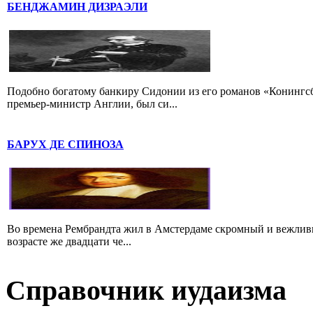
БЕНДЖАМИН ДИЗРАЭЛИ
Подобно богатому банкиру Сидонии из его романов «Конингс
премьер-министр Англии, был си...
БАРУХ ДЕ СПИНОЗА
Во времена Рембрандта жил в Амстердаме скромный и вежлив
возрасте же двадцати че...
Справочник иудаизма