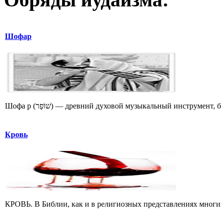
Шофар
Шофа р (שׁוֹפָר) — древний духовой музыкальный инструме
Кровь
КРОВЬ. В Библии, как и в религиозных представлениях многих 