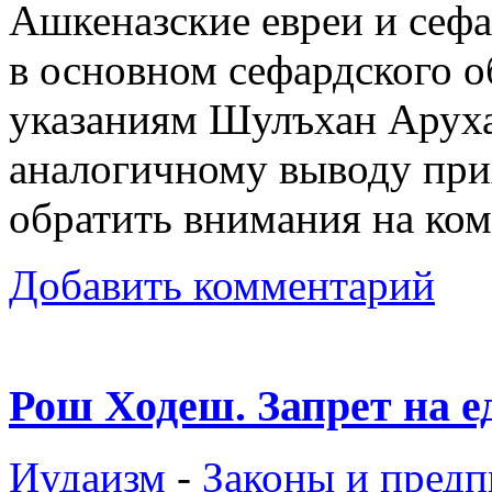
Ашкеназские евреи и сеф
в основном сефардского о
указаниям Шулъхан Аруха
аналогичному выводу прих
обратить внимания на ко
Добавить комментарий
Рош Ходеш. Запрет на е
Иудаизм
-
Законы и предп