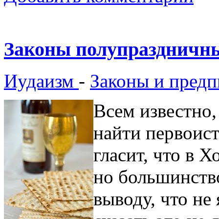
Законы полупраздничн
Иудаизм
-
Законы и предп
Всем известно
найти первоис
гласит, что в 
но большинств
выводу, что не 