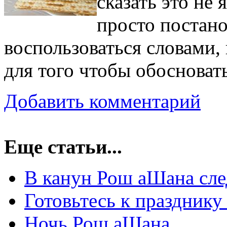
сказать это не 
просто постан
воспользоваться словами, 
для того чтобы обосноват
Добавить комментарий
Еще статьи...
В канун Рош аШана сле
Готовьтесь к праздник
Ночь Рош аШана