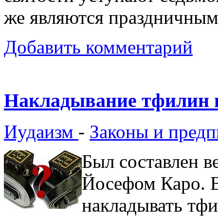
же являются праздничным
Добавить комментарий
Накладывание тфилин в
Иудаизм
-
Законы и предп
Был составлен 
Йосефом Каро. В
накладывать тфи