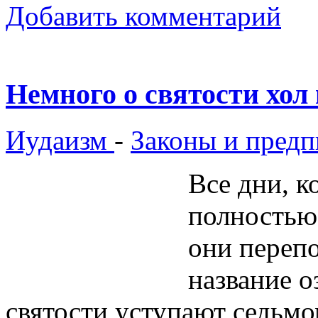
Добавить комментарий
Немного о святости хол
Иудаизм
-
Законы и предп
Все дни, к
полностью
они переп
название о
святости уступают седьмо