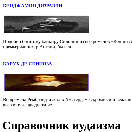
БЕНДЖАМИН ДИЗРАЭЛИ
Подобно богатому банкиру Сидонии из его романов «Конингс
премьер-министр Англии, был си...
БАРУХ ДЕ СПИНОЗА
Во времена Рембрандта жил в Амстердаме скромный и вежлив
возрасте же двадцати че...
Справочник иудаизма