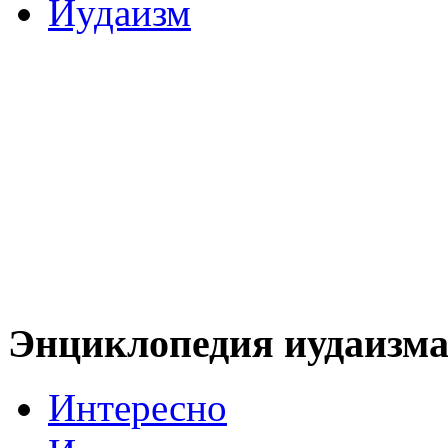
Иудаизм
Энциклопедия иудаизм
Интересно