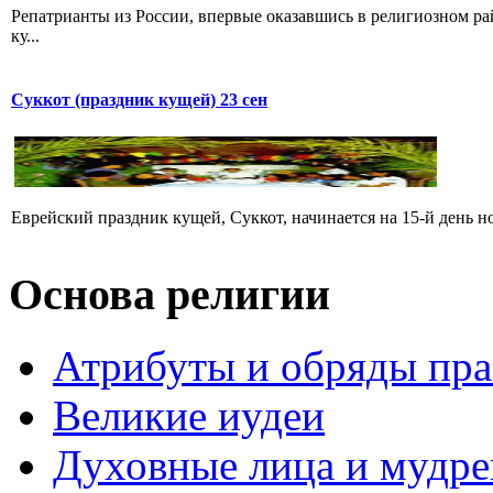
Репатрианты из России, впервые оказавшись в религиозном р
ку...
Суккот (праздник кущей) 23 сен
Еврейский праздник кущей, Суккот, начинается на 15-й день но
Основа религии
Атрибуты и обряды пр
Великие иудеи
Духовные лица и мудр