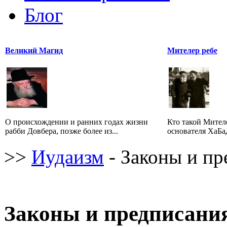
Блог
Великий Магид
Мителер ребе
О происхождении и ранних годах жизни
Кто такой Мител
рабби Довбера, позже более из...
основателя ХаБаД
>>
Иудаизм
- Законы и пр
Законы и предписани