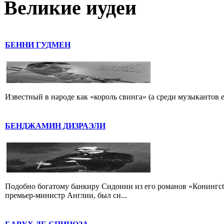
Великие иудеи
БЕННИ ГУДМЕН
Известный в народе как «король свинга» (а среди музыкантов 
БЕНДЖАМИН ДИЗРАЭЛИ
Подобно богатому банкиру Сидонии из его романов «Конингс
премьер-министр Англии, был си...