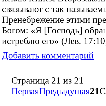
связывают с так называем
Пренебрежение этими пре
Богом: «Я [Господь] обра
истреблю его» (Лев. 17:10;
Добавить комментарий
Страница 21 из 21
Первая
Предыдущая
21
С