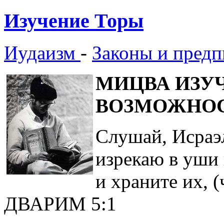
Изучение Торы
Иудаизм
-
Законы и предп
МИЦВА ИЗУ
ВОЗМОЖНО
Слушай, Исраэл
изрекаю в уши 
и храните их, 
ДВАРИМ 5:1