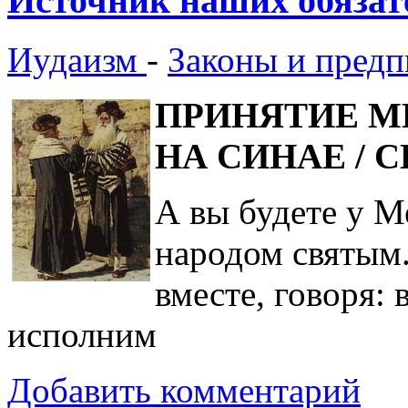
Источник наших обязат
Иудаизм
-
Законы и предп
ПРИНЯТИЕ М
НА СИНАЕ / 
А вы будете у М
народом святым..
вместе, говоря: 
исполним
Добавить комментарий