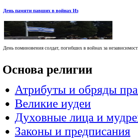
День памяти павших в войнах Из
День поминовения солдат, погибших в войнах за независимость
Основа религии
Атрибуты и обряды пр
Великие иудеи
Духовные лица и мудр
Законы и предписания