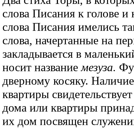
слова Писания к голове и 
слова Писания имелись та
слова, начертанные на пе
закладывается в маленьки
носит название
мезуза.
Фут
дверному косяку. Наличи
квартиры свидетельствует 
дома или квартиры принад
их дом посвящен служени