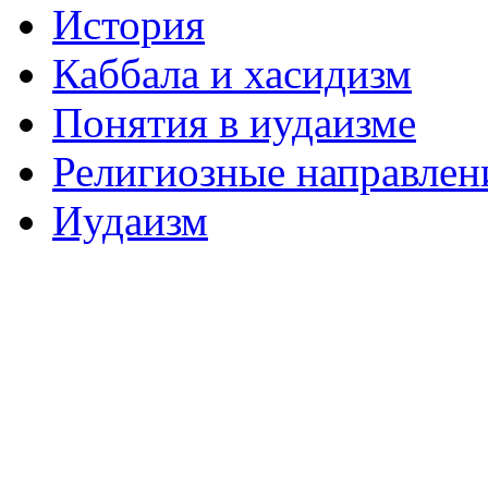
История
Каббала и хасидизм
Понятия в иудаизме
Религиозные направлен
Иудаизм