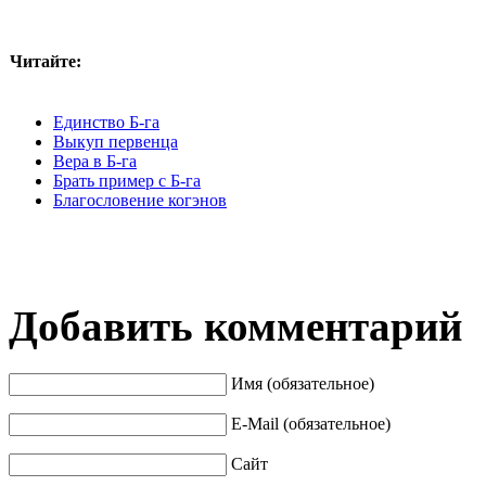
Читайте:
Единство Б-га
Выкуп первенца
Вера в Б-га
Брать пример с Б-га
Благословение когэнов
Добавить комментарий
Имя (обязательное)
E-Mail (обязательное)
Сайт