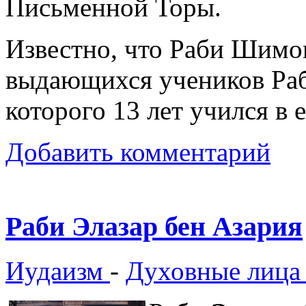
Письменной Торы.
Известно, что Раби Шимо
выдающихся учеников Раб
которого 13 лет учился в
Добавить комментарий
Раби Элазар бен Азария
Иудаизм
-
Духовные лица