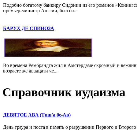
Подобно богатому банкиру Сидонии из его романов «Конингс
премьер-министр Англии, был си...
БАРУХ ДЕ СПИНОЗА
Во времена Рембрандта жил в Амстердаме скромный и вежлив
возрасте же двадцати че...
Справочник иудаизма
ДЕВЯТОЕ ABA (Тиш'а бе-Ав)
День траура и поста в память о разрушении Первого и Второго 