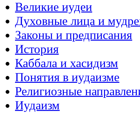
Великие иудеи
Духовные лица и мудр
Законы и предписания
История
Каббала и хасидизм
Понятия в иудаизме
Религиозные направлен
Иудаизм