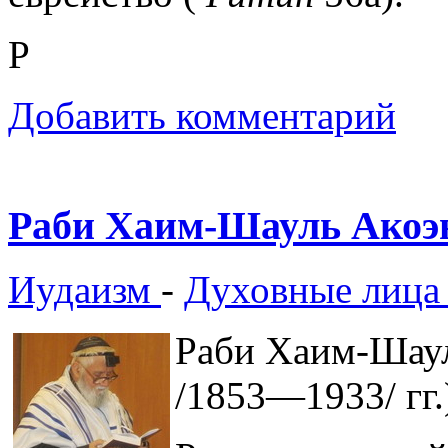
Р
Добавить комментарий
Раби Хаим-Шауль Акоэ
Иудаизм
-
Духовные лица
Раби Хаим-Шау
/1853—1933/ гг