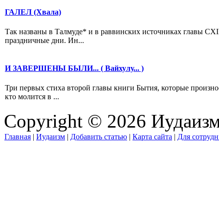
ГАЛЕЛ (Хвала)
Так названы в Талмуде* и в раввинских источниках главы CXI
праздничные дни. Ин...
И ЗАВЕРШЕНЫ БЫЛИ... ( Вайхулу... )
Три первых стиха второй главы книги Бытия, которые произно
кто молится в ...
Copyright © 2026 Иудаиз
Главная
|
Иудаизм
|
Добавить статью
|
Карта сайта
|
Для сотрудн