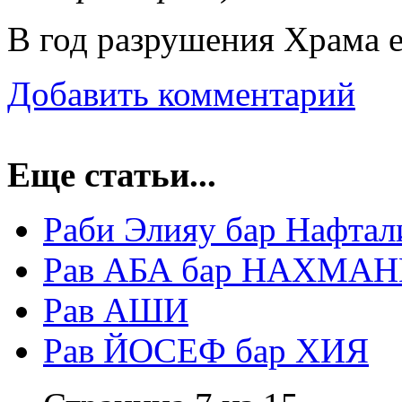
В год разрушения Храма е
Добавить комментарий
Еще статьи...
Раби Элияу бар Нафтал
Рав АБА бар НАХМАНИ
Рав АШИ
Рав ЙОСЕФ бар ХИЯ