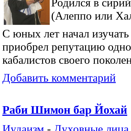
Родился в сири
(Алеппо или Хал
С юных лет начал изучать
приобрел репутацию одно
кабалистов своего поколе
Добавить комментарий
Раби Шимон бар Йохай
Иудаизм
-
Духовные лица