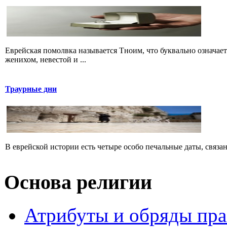
Еврейская помолвка называется Тноим, что буквально означае
женихом, невестой и ...
Траурные дни
В еврейской истории есть четыре особо печальные даты, связа
Основа религии
Атрибуты и обряды пр