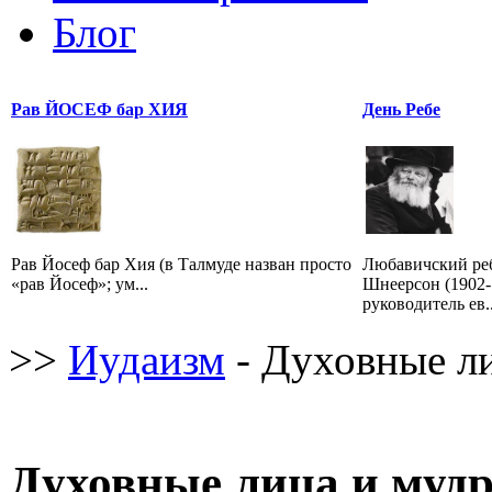
Блог
Рав ЙОСЕФ бар ХИЯ
День Ребе
Рав Йосеф бар Хия (в Талмуде назван просто
Любавичский ре
«рав Йосеф»; ум...
Шнеерсон (1902
руководитель ев..
>>
Иудаизм
- Духовные л
Духовные лица и муд