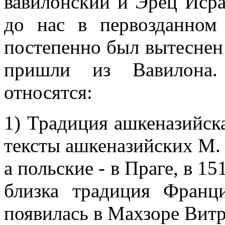
вавилонский и Эрец Исра
до нас в первозданном
постепенно был вытеснен
пришли из Вавилона.
относятся:
1) Традиция ашкеназийск
тексты ашкеназийских М. н
а польские - в Праге, в 1
близка традиция Франц
появилась в Махзоре Витр