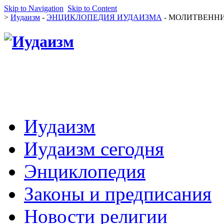
Skip to Navigation
Skip to Content
>
Иудаизм
-
ЭНЦИКЛОПЕДИЯ ИУДАИЗМА
- МОЛИТВЕННИК
Иудаизм
Иудаизм сегодня
Энциклопедия
Законы и предписания
Новости религии