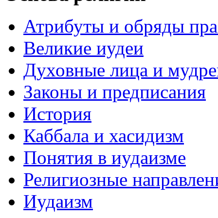
Атрибуты и обряды пр
Великие иудеи
Духовные лица и мудр
Законы и предписания
История
Каббала и хасидизм
Понятия в иудаизме
Религиозные направлен
Иудаизм