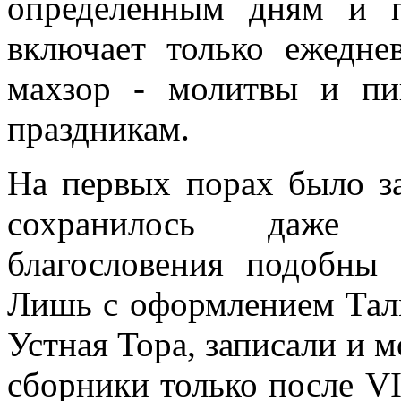
определенным дням и 
включает только ежедне
махзор - молитвы и пи
праздникам.
На первых порах было з
сохранилось даже и
благословения подобны
Лишь с оформлением Талм
Устная Тора, записали и 
сборники только после VI