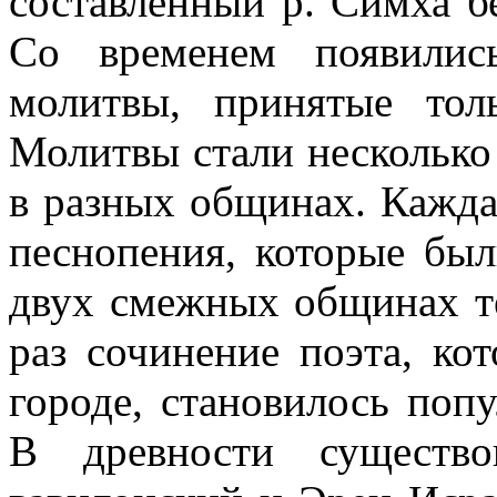
составленный р. Симха 
Со временем появилис
молитвы, принятые тол
Молитвы стали несколько 
в разных общинах. Кажд
песнопения, которые был
двух смежных общинах т
раз сочинение поэта, ко
городе, становилось поп
В древности существо