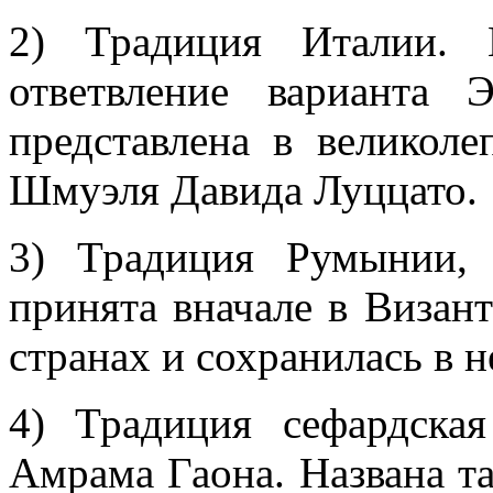
2) Традиция Италии. 
ответвление варианта 
представлена в великол
Шмуэля Давида Луццато.
3) Традиция Румынии,
принята вначале в Визан
странах и сохранилась в 
4) Традиция сефардска
Амрама Гаона. Названа т