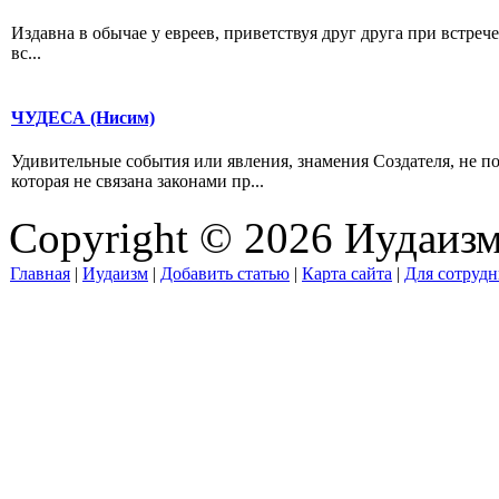
Издавна в обычае у евреев, приветствуя друг друга при встреч
вс...
ЧУДЕСА (Нисим)
Удивительные события или явления, знамения Создателя, не п
которая не связана законами пр...
Copyright © 2026 Иудаиз
Главная
|
Иудаизм
|
Добавить статью
|
Карта сайта
|
Для сотрудн