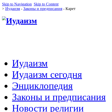
Skip to Navigation
Skip to Content
>
Иудаизм
-
Законы и предписания
- Карет
Иудаизм
Иудаизм сегодня
Энциклопедия
Законы и предписания
Новости религии