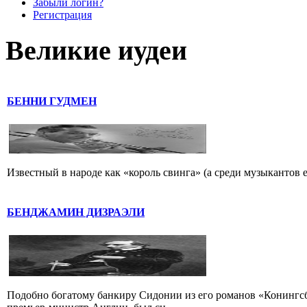
Забыли логин?
Регистрация
Великие иудеи
БЕННИ ГУДМЕН
Известный в народе как «король свинга» (а среди музыкантов 
БЕНДЖАМИН ДИЗРАЭЛИ
Подобно богатому банкиру Сидонии из его романов «Конингс