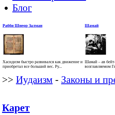
Блог
Рабби Шнеор Залман
Шамай
Хасидизм быстро развивался как движение и
Шамай – ав бейт
приобретал все больший вес. Ру...
возглавляемом Ги
>>
Иудаизм
-
Законы и пр
Карет