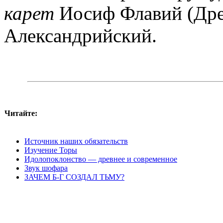
карет
Иосиф Флавий (Древ
Александрийский.
Читайте:
Источник наших обязательств
Изучение Торы
Идолопоклонство — древнее и современное
Звук шофара
ЗАЧЕМ Б-Г СОЗДАЛ ТЬМУ?