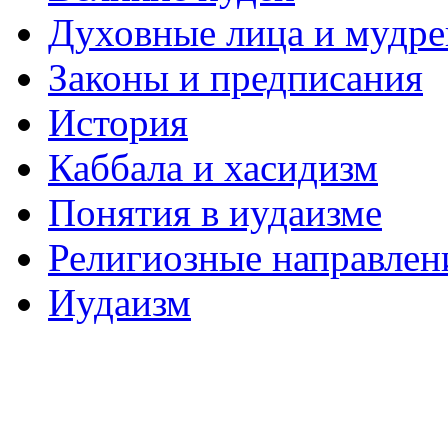
Духовные лица и мудр
Законы и предписания
История
Каббала и хасидизм
Понятия в иудаизме
Религиозные направлен
Иудаизм