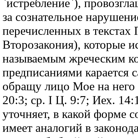
`истребление`), провозгл
за сознательное нарушени
перечисленных в текстах
Второзакония), которые и
называемым жреческим ко
предписаниями карается с
обращу лицо Мое на него 
20:3; ср. I Ц. 9:7; Иех. 14
уточняет, в какой форме 
имеет аналогий в законод