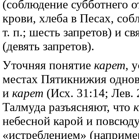
(соблюдение субботнего о
крови, хлеба в Песах, со
т. п.; шесть запретов) и 
(девять запретов).
Уточняя понятие
карет
, 
местах Пятикнижия одно
и
карет
(Исх. 31:14; Лев.
Талмуда разъясняют, что
небесной карой и повсюду
«истреблением» (например,