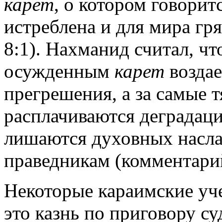
карет
, о котором говоритс
истреблена и для мира гр
8:1). Нахманид считал, ч
осужденным
карет
воздае
прегрешения, а за самые 
расплачиваются деградац
лишаются духовных насла
праведникам (комментарий
Некоторые караимские уч
это казнь по приговору су