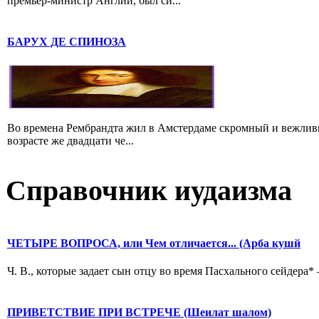
премьер-министр Англии, был си...
БАРУХ ДЕ СПИНОЗА
Во времена Рембрандта жил в Амстердаме скромный и вежлив
возрасте же двадцати че...
Справочник иудаизма
ЧЕТЫРЕ ВОПРОСА, или Чем отличается... (Арба кушй
Ч. В., которые задает сын отцу во время Пасхального сейдера* 
ПРИВЕТСТВИЕ ПРИ ВСТРЕЧЕ (Шеилат шалом)