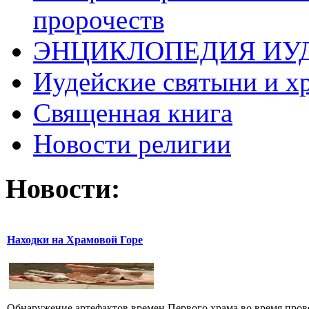
пророчеств
ЭНЦИКЛОПЕДИЯ ИУ
Иудейские святыни и х
Священная книга
Новости религии
Новости:
Находки на Храмовой Горе
Обнаружение артефактов времен Первого храма во время прове