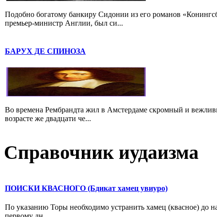
Подобно богатому банкиру Сидонии из его романов «Конингс
премьер-министр Англии, был си...
БАРУХ ДЕ СПИНОЗА
Во времена Рембрандта жил в Амстердаме скромный и вежлив
возрасте же двадцати че...
Справочник иудаизма
ПОИСКИ КВАСНОГО (Бдикат хамец увиуро)
По указанию Торы необходимо устранить хамец (квасное) до на
первому дн...