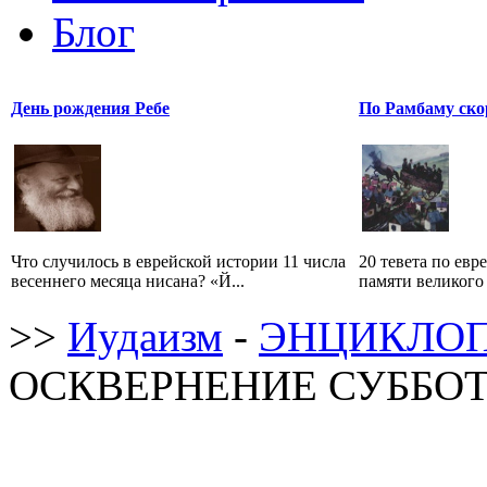
Блог
День рождения Ребе
По Рамбаму ско
Что случилось в еврейской истории 11 числа
20 тевета по евр
весеннего месяца нисана? «Й...
памяти великого 
>>
Иудаизм
-
ЭНЦИКЛОП
ОСКВЕРНЕНИЕ СУББОТЫ