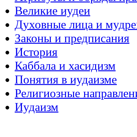
Великие иудеи
Духовные лица и мудр
Законы и предписания
История
Каббала и хасидизм
Понятия в иудаизме
Религиозные направлен
Иудаизм