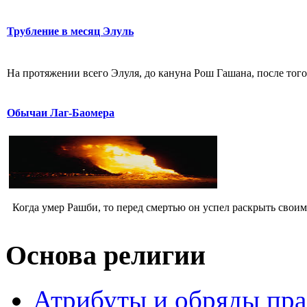
Трубление в месяц Элуль
На протяжении всего Элуля, до кануна Рош Гашана, после того,
Обычаи Лаг-Баомера
Когда умер Рашби, то перед смертью он успел раскрыть своим 
Основа религии
Атрибуты и обряды пр