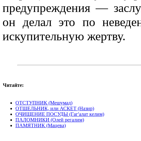
предупреждения — заслу
он делал это по неведе
искупительную жертву.
Читайте:
ОТСТУПНИК (Мешумад)
ОТШЕЛЬНИК, или АСКЕТ (Назир)
ОЧИЩЕНИЕ ПОСУДЫ (Гаг'алат келим)
ПАЛОМНИКИ (Олей регалим)
ПАМЯТНИК (Мацева)