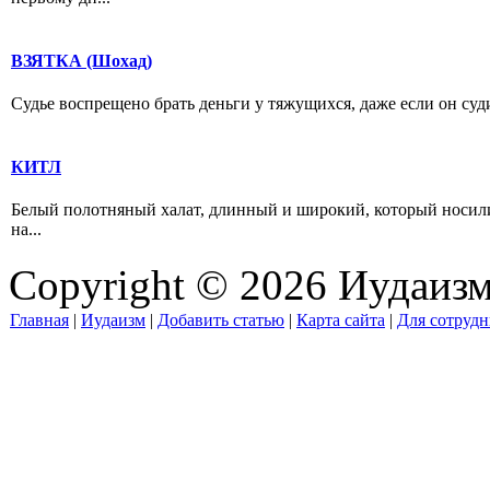
ВЗЯТКА (Шохад)
Судье воспрещено брать деньги у тяжущихся, даже если он судит
КИТЛ
Белый полотняный халат, длинный и широкий, который носили
на...
Copyright © 2026 Иудаиз
Главная
|
Иудаизм
|
Добавить статью
|
Карта сайта
|
Для сотрудн