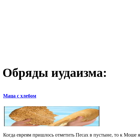
Обряды иудаизма:
Маца с хлебом
Когда евреям пришлось отметить Песах в пустыне, то к Моше яв