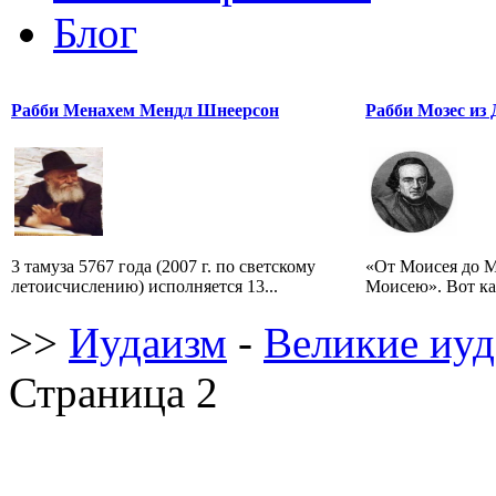
Блог
Рабби Менахем Мендл Шнеерсон
Рабби Мозес из 
3 тамуза 5767 года (2007 г. по светскому
«От Моисея до М
летоисчислению) исполняется 13...
Моисею». Вот ка
>>
Иудаизм
-
Великие иуд
Страница 2