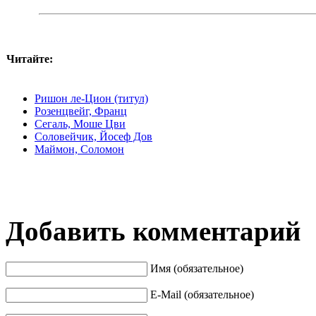
Читайте:
Ришон ле-Цион (титул)
Розенцвейг, Франц
Сегаль, Моше Цви
Соловейчик, Йосеф Дов
Маймон, Соломон
Добавить комментарий
Имя (обязательное)
E-Mail (обязательное)