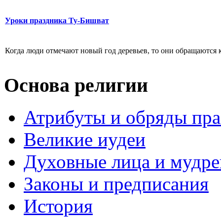
Уроки праздника Ту-Бишват
Когда люди отмечают новый год деревьев, то они обращаются к 
Основа религии
Атрибуты и обряды пр
Великие иудеи
Духовные лица и мудр
Законы и предписания
История