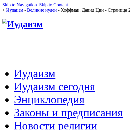
Skip to Navigation
Skip to Content
>
Иудаизм
-
Великие иудеи
- Хоффман, Давид Цви - Страница 
Иудаизм
Иудаизм сегодня
Энциклопедия
Законы и предписания
Новости религии