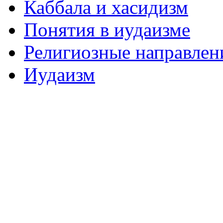
Каббала и хасидизм
Понятия в иудаизме
Религиозные направлен
Иудаизм