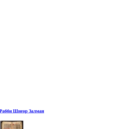
Рабби Шнеор Залман