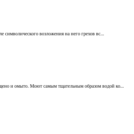
е символического возложения на него грехов вс...
щено и омыто. Моют самым тщательным образом водой ко...