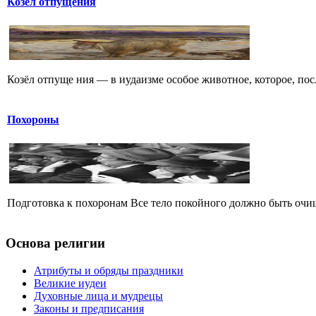
Козёл отпущения
Козёл отпуще ния — в иудаизме особое животное, которое, посл
Похороны
Подготовка к похоронам Все тело покойного должно быть очи
Основа религии
Атрибуты и обряды праздники
Великие иудеи
Духовные лица и мудрецы
Законы и предписания