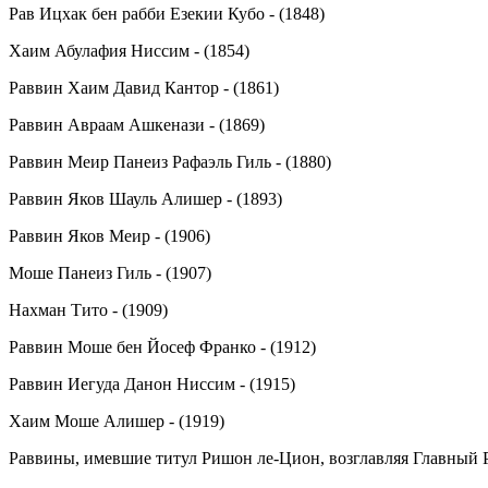
Рав Ицхак бен рабби Езекии Кубо - (1848)
Хаим Абулафия Ниссим - (1854)
Раввин Хаим Давид Кантор - (1861)
Раввин Авраам Ашкенази - (1869)
Раввин Меир Панеиз Рафаэль Гиль - (1880)
Раввин Яков Шауль Алишер - (1893)
Раввин Яков Меир - (1906)
Моше Панеиз Гиль - (1907)
Нахман Тито - (1909)
Раввин Моше бен Йосеф Франко - (1912)
Раввин Иегуда Данон Ниссим - (1915)
Хаим Моше Алишер - (1919)
Раввины, имевшие титул Ришон ле-Цион, возглавляя Главный 