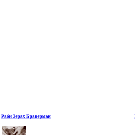
Раби Зерах Браверман