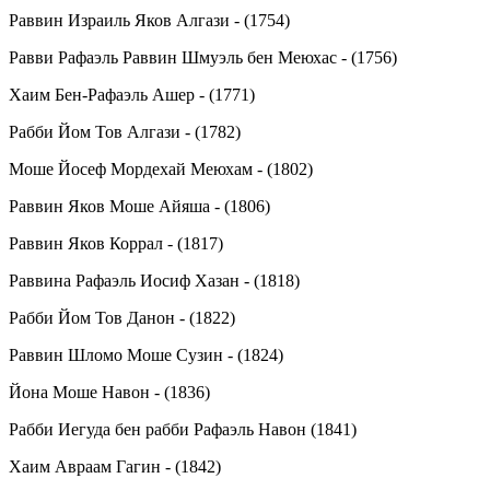
Раввин Израиль Яков Алгази - (1754)
Равви Рафаэль Раввин Шмуэль бен Меюхас - (1756)
Хаим Бен-Рафаэль Ашер - (1771)
Рабби Йом Тов Алгази - (1782)
Моше Йосеф Мордехай Меюхам - (1802)
Раввин Яков Моше Айяша - (1806)
Раввин Яков Коррал - (1817)
Раввина Рафаэль Иосиф Хазан - (1818)
Рабби Йом Тов Данон - (1822)
Раввин Шломо Моше Сузин - (1824)
Йона Моше Навон - (1836)
Рабби Иегуда бен рабби Рафаэль Навон (1841)
Хаим Авраам Гагин - (1842)