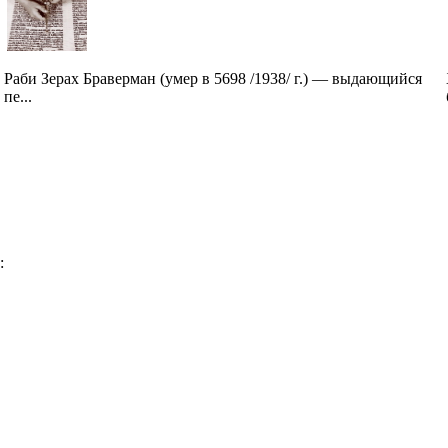
Раби Зерах Браверман (умер в 5698 /1938/ г.) — выдающийся
пе...
: