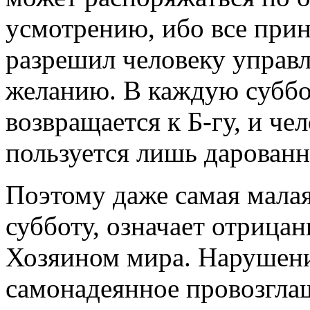
усмотрению, ибо все при
разрешил человеку управ
желанию. В каждую cуббот
возвращается к Б-гу, и че
пользуется лишь дарованн
Поэтому даже самая малая
субботу, означает отрицан
Хозяином мира. Нарушени
самонадеянное провозгла