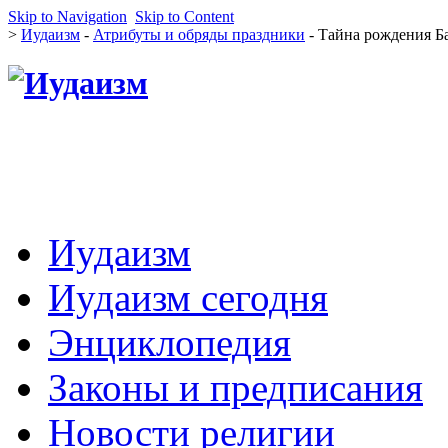
Skip to Navigation
Skip to Content
>
Иудаизм
-
Атрибуты и обряды праздники
- Тайна рождения Б
Иудаизм
Иудаизм сегодня
Энциклопедия
Законы и предписания
Новости религии