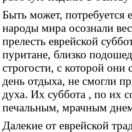
Быть может, потребуется 
народы мира осознали ве
прелесть еврейской суббо
пуритане, близко подошед
строгости, с которой они
день отдыха, не смогли п
духа. Их суббота , по их
печальным, мрачным днем.
Далекие от еврейской тра