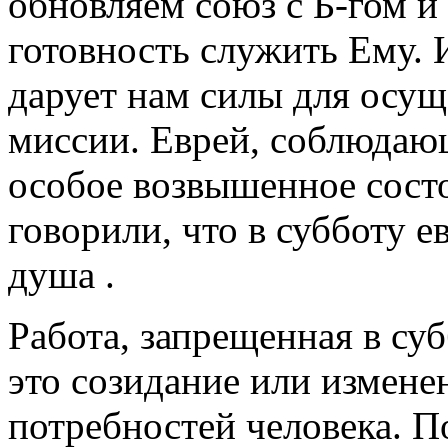
обновляем союз с Б-гом 
готовность служить Ему. 
дарует нам силы для осущ
миссии. Еврей, соблюдающ
особое возвышенное сост
говорили, что в субботу 
душа .
Работа, запрещенная в суб
это созидание или измене
потребностей человека. П