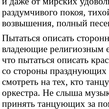
и даже от мирских удоволь
раздумчивого покоя, тихо
возвышения, полный песен
Пытаться описать сторон
владеющие религиозным ев
что пытаться описать крас
со стороны празднующих с
смотреть на тех, кто танц
оркестра. Не слыша музык
принять танцующих за п