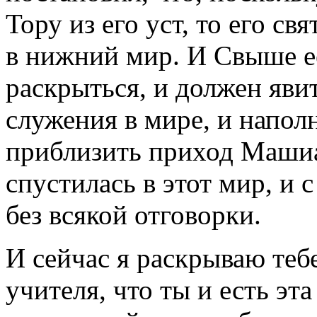
Тору из его уст, то его с
в нижний мир. И Свыше е
раскрыться, и должен яви
служения в мире, и напол
приблизить приход Машиа
спустилась в этот мир, и 
без всякой отговорки.
И сейчас я раскрываю теб
учителя, что ты и есть эт