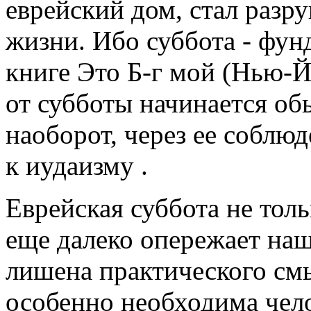
еврейский дом, стал разр
жизни. Ибо суббота - фун
книге Это Б-г мой (Нью-Йо
от субботы начинается об
наоборот, через ее соблю
к иудаизму .
Еврейская суббота не толь
еще далеко опережает наш
лишена практического смы
особенно необходима чел