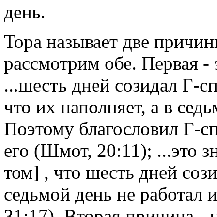
день.
Тора называет две причин
рассмотрим обе. Первая - 
...шесть дней созидал Г-с
что их наполняет, а в сед
Поэтому благословил Г-сп
его (Шмот, 20:11); ...это 
том] , что шесть дней соз
седьмой день не работал 
31:17). Вторая причина -