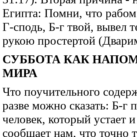
Египта: Помни, что рабом
Г-сподь, Б-г твой, вывел 
рукою простертой (Дварим
СУББОТА КАК НАПО
МИРА
Что поучительного содер
разве можно сказать: Б-г 
человек, который устает и
сообщает нам, что точно 