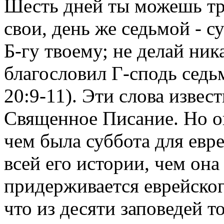
Шесть дней ты можешь тру
свои, день же седьмой - с
Б-гу твоему; не делай ник
благословил Г-сподь седь
20:9-11). Эти слова извес
Священное Писание. Но он
чем была суббота для евр
всей его истории, чем она 
придерживается еврейског
что из десяти заповедей т