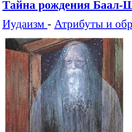
Тайна рождения Баал-
Иудаизм
-
Атрибуты и об