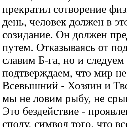
прекратил сотворение физ
день, человек должен в эт
созидание. Он должен пре
путем. Отказываясь от по
славим Б-га, но и следуе
подтверждаем, что мир не
Всевышний - Хозяин и Тво
мы не ловим рыбу, не срыв
Это бездействие - проявл
споду, символ того, что в