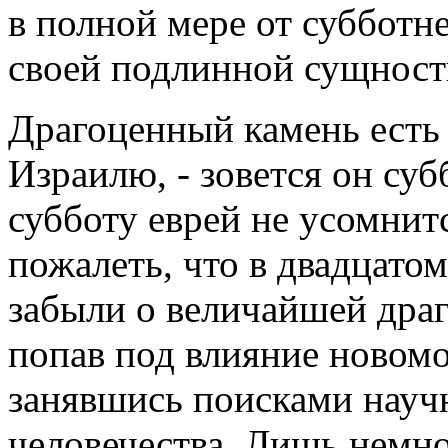
в полной мере от субботне
своей подлинной сущност
Драгоценный камень есть 
Израилю, - зовется он су
субботу еврей не усомнит
пожалеть, что в двадцатом
забыли о величайшей драг
попав под влияние новом
занявшись поисками научн
человечества. Лишь немно