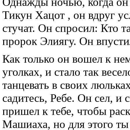
Однажды ночью, когда он
Тикун Хацот , он вдруг ус
стучат. Он спросил: Кто т
пророк Элиягу. Он впусти
Как только он вошел к нем
уголках, и стало так весел
танцевать в своих люльках
садитесь, Ребе. Он сел, и
пришел к тебе, чтобы рас
Машиаха, но для этого ты 