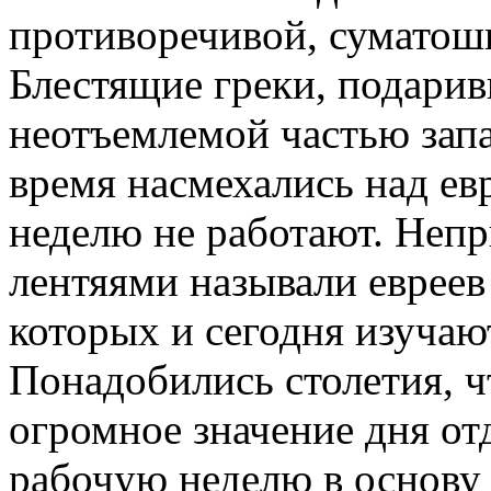
противоречивой, суматош
Блестящие греки, подари
неотъемлемой частью запа
время насмехались над евр
неделю не работают. Неп
лентяями называли евреев
которых и сегодня изучаю
Понадобились столетия, ч
огромное значение дня о
рабочую неделю в основу