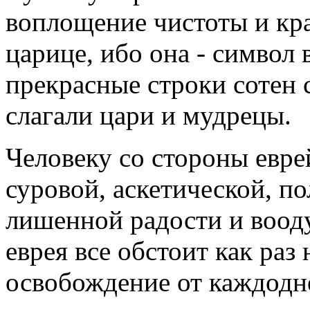
воплощение чистоты и кр
царице, ибо она - символ
прекрасные строки сотен 
слагали цари и мудрецы.
Человеку со стороны евре
суровой, аскетической, п
лишенной радости и воод
еврея все обстоит как раз 
освобождение от каждодне