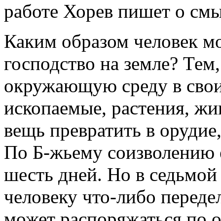
работе Хорев пишет о смы
Каким образом человек м
господство на земле? Тем,
окружающую среду в своих
ископаемые, растения, ж
вещь превратить в орудие
По Б-жьему соизволению е
шесть дней. Но в седьмо
человеку что-либо переде
может распоряжаться по 