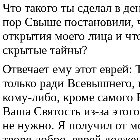
Что такого ты сделал в де
пор Свыше постановили, 
открытия моего лица и чт
скрытые тайны?
Отвечает ему этот еврей: Т
только ради Всевышнего, 
кому-либо, кроме самого 
Ваша Святость из-за этог
не нужно. Я получил от м
творя добро, еврей долже