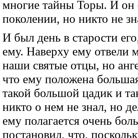
многие тайны Торы. И он
поколении, но никто не зн
И был день в старости его
ему. Наверху ему отвели м
наши святые отцы, но ан
что ему положена большая
такой большой цадик и так
никто о нем не знал, но де
ему полагается очень бол
постановил, что, посколь