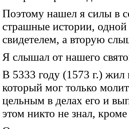
Поэтому нашел я силы в с
страшные истории, одной 
свидетелем, а вторую слы
Я слышал от нашего свято
В 5333 году (1573 г.) жил
который мог только молить
цельным в делах его и вы
этом никто не знал, кром