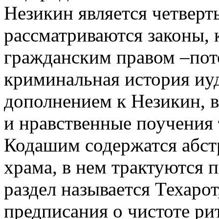
Незикин является четвер
рассматриваются законы, 
гражданским правом –пот
криминальная история иуд
дополнением к Незикин, 
и нравственные поучения 
Кодашим содержатся абст
храма, в нем трактуются 
раздел называется Техарот
предписания о чистоте ри