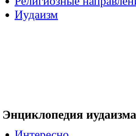
Религиозные направлен
Иудаизм
Энциклопедия иудаизм
Интересно