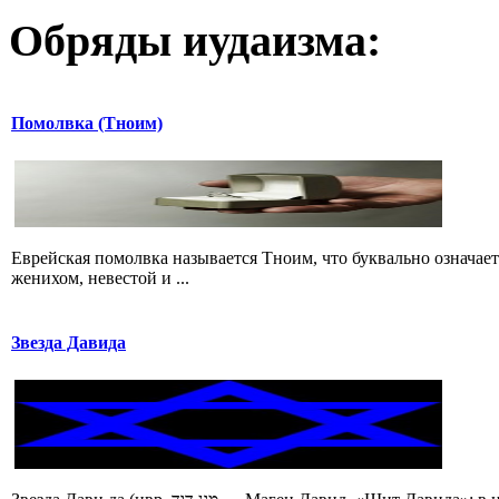
Обряды иудаизма:
Помолвка (Тноим)
Еврейская помолвка называется Тноим, что буквально означае
женихом, невестой и ...
Звезда Давида