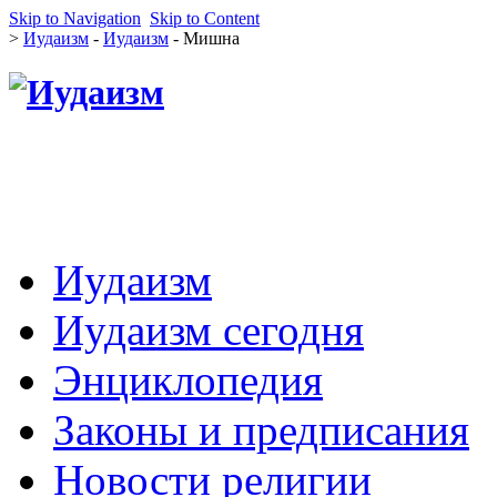
Skip to Navigation
Skip to Content
>
Иудаизм
-
Иудаизм
- Мишна
Иудаизм
Иудаизм сегодня
Энциклопедия
Законы и предписания
Новости религии