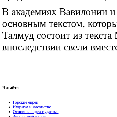
В академиях Вавилонии и
основным текстом, которы
Талмуд состоит из текста
впоследствии свели вмест
Читайте:
Горские евреи
Иудаизм и масонство
Основные идеи иудаизма
Загадочный народ