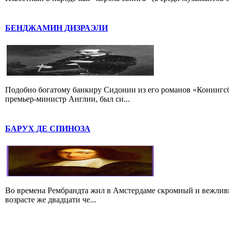
БЕНДЖАМИН ДИЗРАЭЛИ
Подобно богатому банкиру Сидонии из его романов «Конингс
премьер-министр Англии, был си...
БАРУХ ДЕ СПИНОЗА
Во времена Рембрандта жил в Амстердаме скромный и вежлив
возрасте же двадцати че...