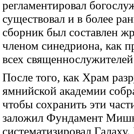
регламентировал богослу
существовал и в более ран
сборник был составлен ж
членом синедриона, как п
всех священнослужителей
После того, как Храм раз
ямнийской академии собра
чтобы сохранить эти част
заложил Фундамент Мишн
систематизировал Галаху