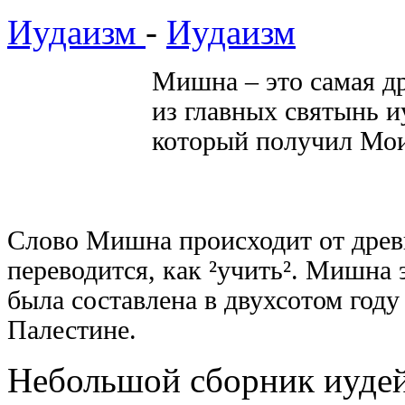
Иудаизм
-
Иудаизм
Мишна – это самая д
из главных святынь и
который получил Мои
Слово Мишна происходит от древн
переводится, как
²
учить
²
. Мишна 
была составлена в двухсотом году
Палестине.
Небольшой сборник иудей