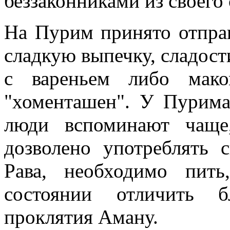
беззаконниками из своего
На Пурим принято отправ
сладкую выпечку, сладос
с вареньем либо мако
"хоменташен". У Пурима
люди вспоминают чаще
дозволено употреблять 
Рава, необходимо пит
состоянии отличить б
проклятия Аману.