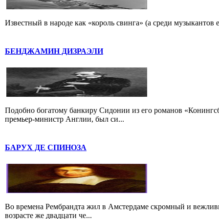
Известный в народе как «король свинга» (а среди музыкантов 
БЕНДЖАМИН ДИЗРАЭЛИ
Подобно богатому банкиру Сидонии из его романов «Конингс
премьер-министр Англии, был си...
БАРУХ ДЕ СПИНОЗА
Во времена Рембрандта жил в Амстердаме скромный и вежлив
возрасте же двадцати че...