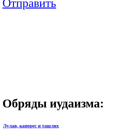
Отправить
Обряды иудаизма:
Лулав, капорес и ташлих