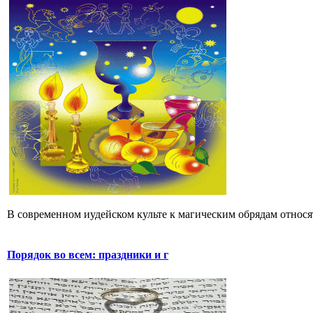
В современном иудейском культе к магическим обрядам относятс
Порядок во всем: праздники и г