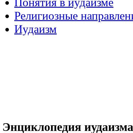
Понятия в иудаизме
Религиозные направлен
Иудаизм
Энциклопедия иудаизм