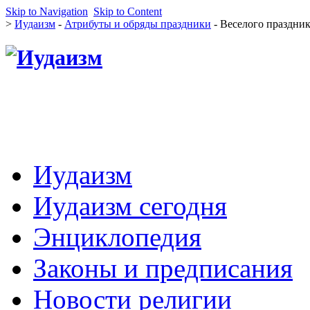
Skip to Navigation
Skip to Content
>
Иудаизм
-
Атрибуты и обряды праздники
- Веселого праздни
Иудаизм
Иудаизм сегодня
Энциклопедия
Законы и предписания
Новости религии