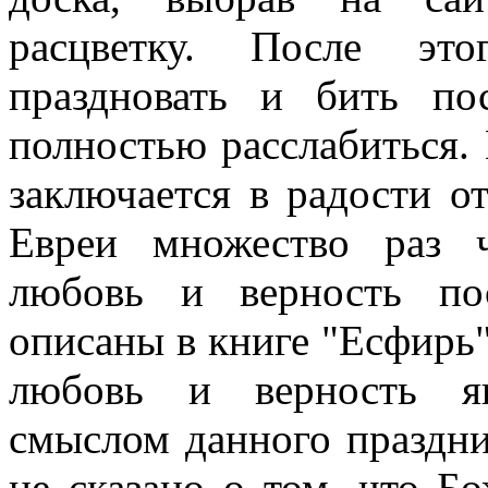
расцветку. После эт
праздновать и бить по
полностью расслабиться.
заключается в радости о
Евреи множество раз 
любовь и верность по
описаны в книге "Есфирь"
любовь и верность я
смыслом данного праздни
не сказано о том, что Б