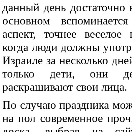
данный день достаточно
основном вспоминается
аспект, точнее веселое
когда люди должны употр
Израиле за несколько дн
только дети, они д
раскрашивают свои лица.
По случаю праздника мож
на пол современное проч
доска
, выбрав на сай