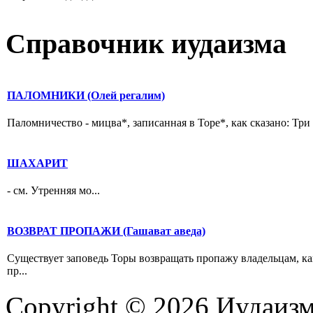
Справочник иудаизма
ПАЛОМНИКИ (Олей регалим)
Паломничество - мицва*, записанная в Торе*, как сказано: Три
ШАХАРИТ
- см. Утренняя мо...
ВОЗВРАТ ПРОПАЖИ (Гашават аведа)
Существует заповедь Торы возвращать пропажу владельцам, ка
пр...
Copyright © 2026 Иудаиз