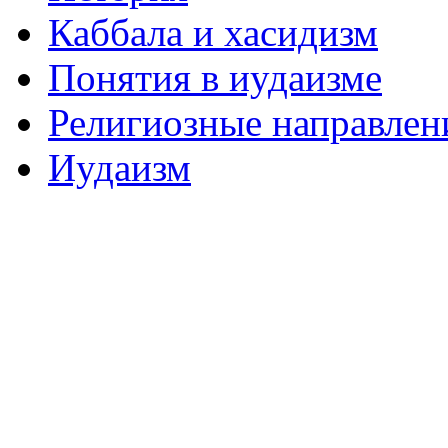
Каббала и хасидизм
Понятия в иудаизме
Религиозные направлен
Иудаизм