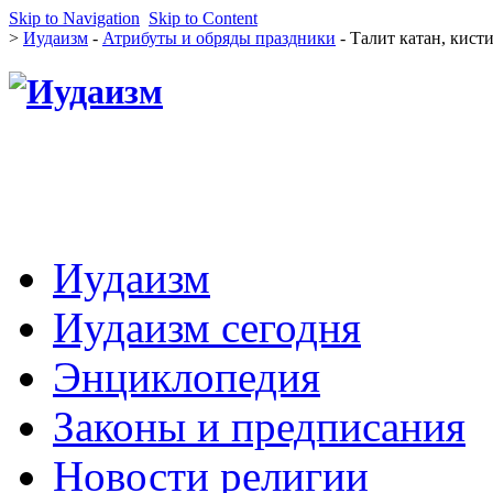
Skip to Navigation
Skip to Content
>
Иудаизм
-
Атрибуты и обряды праздники
- Талит катан, кист
Иудаизм
Иудаизм сегодня
Энциклопедия
Законы и предписания
Новости религии