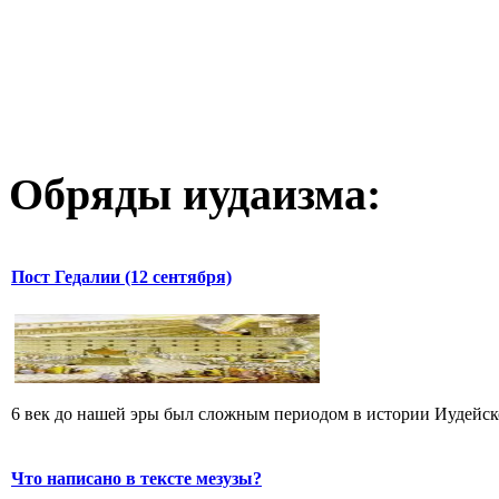
Обряды иудаизма:
Пост Гедалии (12 сентября)
6 век до нашей эры был сложным периодом в истории Иудейског
Что написано в тексте мезузы?