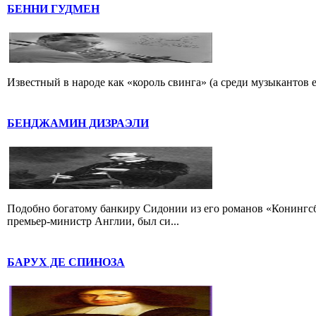
БЕННИ ГУДМЕН
Известный в народе как «король свинга» (а среди музыкантов 
БЕНДЖАМИН ДИЗРАЭЛИ
Подобно богатому банкиру Сидонии из его романов «Конингс
премьер-министр Англии, был си...
БАРУХ ДЕ СПИНОЗА