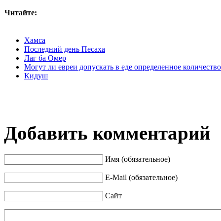
Читайте:
Хамса
Последний день Песаха
Лаг ба Омер
Могут ли евреи допускать в еде определенное количеств
Кидуш
Добавить комментарий
Имя (обязательное)
E-Mail (обязательное)
Сайт