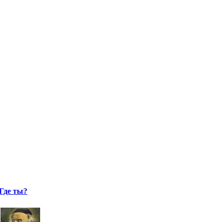
Где ты?