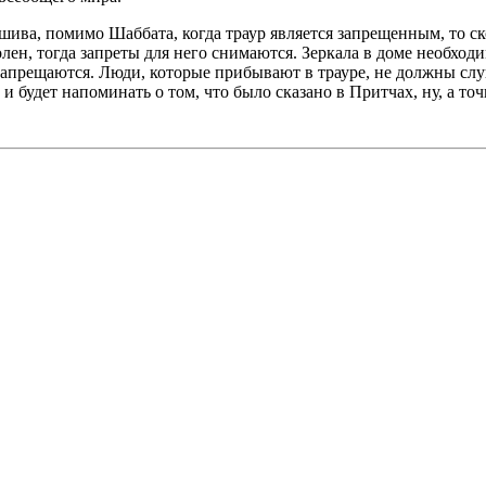
шива, помимо Шаббата, когда траур является запрещенным, то ск
лен, тогда запреты для него снимаются. Зеркала в доме необход
запрещаются. Люди, которые прибывают в трауре, не должны сл
 будет напоминать о том, что было сказано в Притчах, ну, а точ