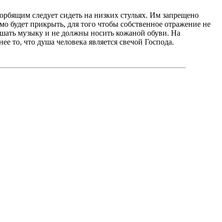
орбящим следует сидеть на низких стульях. Им запрещено
имо будет прикрыть, для того чтобы собственное отражение не
ушать музыку и не должны носить кожаной обуви. На
нее то, что душа человека является свечой Господа.