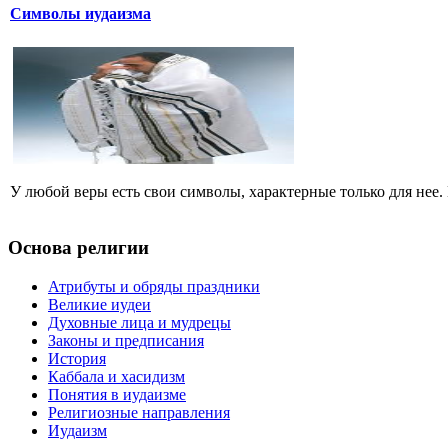
Символы иудаизма
У любой веры есть свои символы, характерные только для нее.
Основа религии
Атрибуты и обряды праздники
Великие иудеи
Духовные лица и мудрецы
Законы и предписания
История
Каббала и хасидизм
Понятия в иудаизме
Религиозные направления
Иудаизм