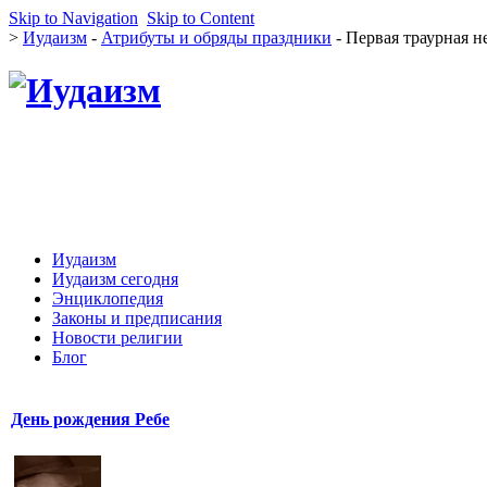
Skip to Navigation
Skip to Content
>
Иудаизм
-
Атрибуты и обряды праздники
- Первая траурная н
Иудаизм
Иудаизм сегодня
Энциклопедия
Законы и предписания
Новости религии
Блог
День рождения Ребе