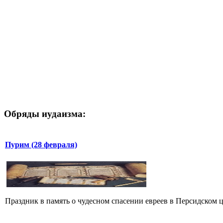
Обряды иудаизма:
Пурим (28 февраля)
Праздник в память о чудесном спасении евреев в Персидском цар