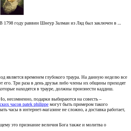
В 1798 году раввин Шнеур Залман из Ляд был заключен в ...
од является временем глубокого траура. На данную неделю все
т его. Три раза в день друзья либо члены их общины приходят
оторые находятся в трауре, должны произнести каддиш.
 Но, несомненно, подарки выбираются на совесть –
их часов patek philippe
могут быть примером такого
ть часы в интернет-магазине не сложно, а доставка работает,
щему это признание величия Бога также и молитва о