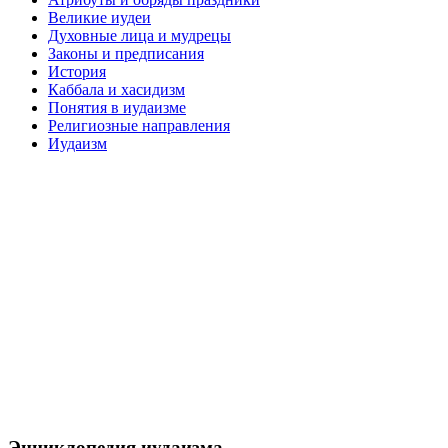
Великие иудеи
Духовные лица и мудрецы
Законы и предписания
История
Каббала и хасидизм
Понятия в иудаизме
Религиозные направления
Иудаизм
Энциклопедия иудаизма