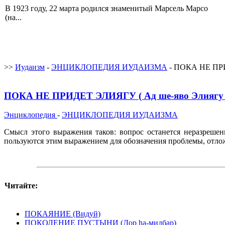
В 1923 году, 22 марта родился знаменитый Марсель Марсо
(на...
>>
Иудаизм
-
ЭНЦИКЛОПЕДИЯ ИУДАИЗМА
- ПОКА НЕ ПРИ
ПОКА НЕ ПРИДЕТ ЭЛИЯГУ ( Ад ше-яво Элиягу 
Энциклопедия
-
ЭНЦИКЛОПЕДИЯ ИУДАИЗМА
Смысл этого выражения таков: вопрос останется неразрешен
пользуются этим выражением для обозначения проблемы, отло
Читайте:
ПОКАЯНИЕ (Видуй)
ПОКОЛЕНИЕ ПУСТЫНИ (Дор hа-мидбар)