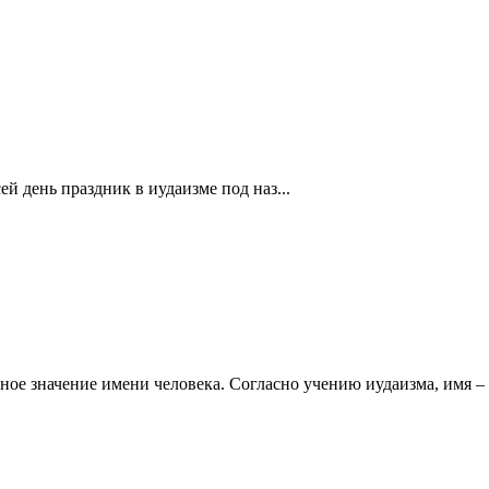
ей день праздник в иудаизме под наз...
ое значение имени человека. Согласно учению иудаизма, имя – н