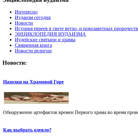
Интересно
Иудаизм сегодня
Новости
История евреев в свете ветхо- и новозаветных пророчеств
ЭНЦИКЛОПЕДИЯ ИУДАИЗМА
Иудейские святыни и храмы
Священная книга
Новости религии
Новости:
Находки на Храмовой Горе
Обнаружение артефактов времен Первого храма во время прове
Как выбрать одеяло?