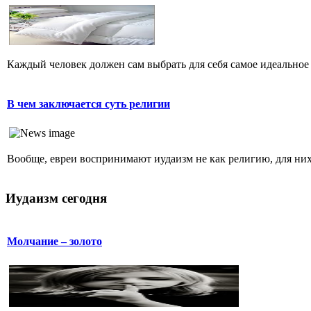
Каждый человек должен сам выбрать для себя самое идеальное 
В чем заключается суть религии
Вообще, евреи воспринимают иудаизм не как религию, для них 
Иудаизм сегодня
Молчание – золото