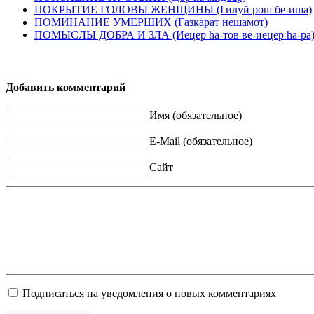
ПОКРЫТИЕ ГОЛОВЫ ЖЕНЩИНЫ (Гилуй рош бе-иша)
ПОМИНАНИЕ УМЕРШИХ (Газкарат нешамот)
ПОМЫСЛЫ ДОБРА И ЗЛА (Иецер hа-тов ве-иецер hа-pa
Добавить комментарий
Имя (обязательное)
E-Mail (обязательное)
Сайт
Подписаться на уведомления о новых комментариях