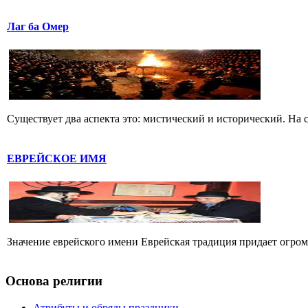
Лаг ба Омер
Существует два аспекта это: мистический и исторический. На с
ЕВРЕЙСКОЕ ИМЯ
Значение еврейского имени Еврейская традиция придает огромн
Основа религии
Атрибуты и обряды праздники