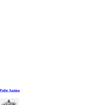
Раби Акива