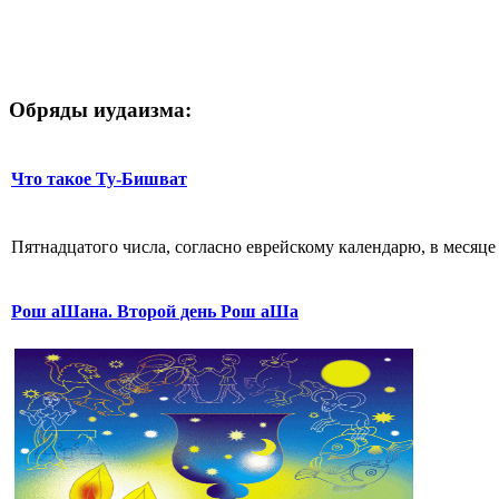
Обряды иудаизма:
Что такое Ту-Бишват
Пятнадцатого числа, согласно еврейскому календарю, в месяце 
Рош аШана. Второй день Рош аШа