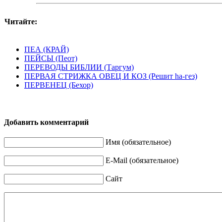
Читайте:
ПЕА (КРАЙ)
ПЕЙСЫ (Пеот)
ПЕРЕВОДЫ БИБЛИИ (Таргум)
ПЕРВАЯ СТРИЖКА ОВЕЦ И КОЗ (Решит hа-гез)
ПЕРВЕНЕЦ (Бехор)
Добавить комментарий
Имя (обязательное)
E-Mail (обязательное)
Сайт