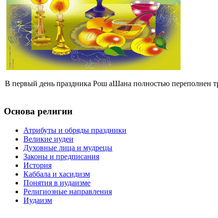
В первый день праздника Рош аШана полностью переполнен тр
Основа религии
Атрибуты и обряды праздники
Великие иудеи
Духовные лица и мудрецы
Законы и предписания
История
Каббала и хасидизм
Понятия в иудаизме
Религиозные направления
Иудаизм