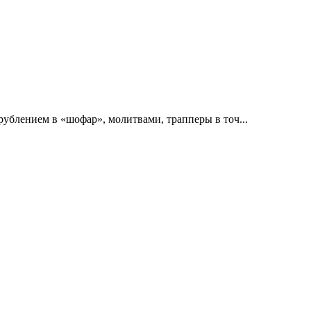
ублением в «шофар», молитвами, трапперы в точ...