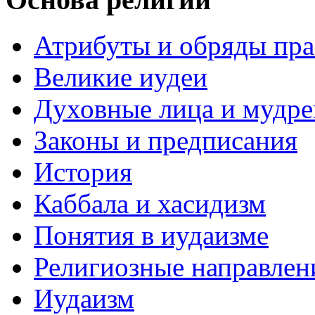
Атрибуты и обряды пр
Великие иудеи
Духовные лица и мудр
Законы и предписания
История
Каббала и хасидизм
Понятия в иудаизме
Религиозные направлен
Иудаизм