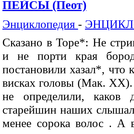
ПЕЙСЫ (Пеот)
Энциклопедия
-
ЭНЦИКЛ
Сказано в Торе*: Не стри
и не порти края боро
постановили хазал*, что 
висках головы (Мак. XX)
не определили, каков
старейшин наших слышали
менее сорока волос . А 