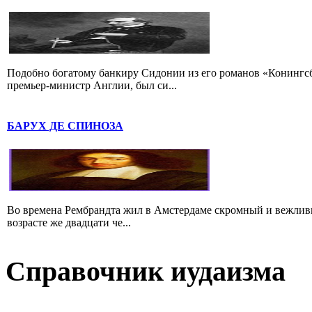
Подобно богатому банкиру Сидонии из его романов «Конингс
премьер-министр Англии, был си...
БАРУХ ДЕ СПИНОЗА
Во времена Рембрандта жил в Амстердаме скромный и вежлив
возрасте же двадцати че...
Справочник иудаизма