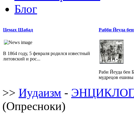
Блог
Цемах Шабад
Рабби Йеуда бен
В 1864 году, 5 февраля родился известный
литовский и рос...
Раби Йеуда бен 
мудрецов ешивы в
>>
Иудаизм
-
ЭНЦИКЛОП
(Опресноки)