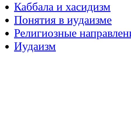
Каббала и хасидизм
Понятия в иудаизме
Религиозные направлен
Иудаизм