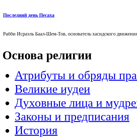
Последний день Песаха
Рабби Исраэль Баал-Шем-Тов, основатель хасидского движения
Основа религии
Атрибуты и обряды пр
Великие иудеи
Духовные лица и мудр
Законы и предписания
История