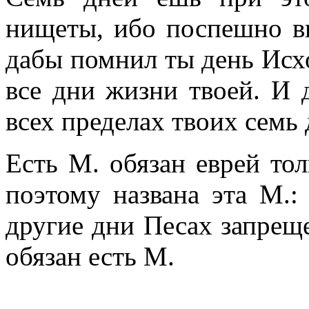
нищеты, ибо поспешно в
дабы помнил ты день Исхо
все дни жизни твоей. И д
всех пределах твоих семь д
Есть М. обязан еврей тол
поэтому названа эта М.:
другие дни Песах запреще
обязан есть М.