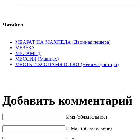
Читайте:
МЕАРАТ HА-МАХПЕЛА (Двойная пещера)
МЕЗУЗА
МЕЛАМЕД
МЕССИЯ (Машиах)
МЕСТЬ И ЗЛОПАМЯТСТВО (Некима унетира)
Добавить комментарий
Имя (обязательное)
E-Mail (обязательное)