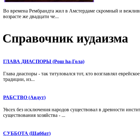
Во времена Рембрандта жил в Амстердаме скромный и вежлив
возрасте же двадцати че...
Справочник иудаизма
ГЛАВА ДИАСПОРЫ (Рош hа-Гола)
Глава диаспоры - так титуловался тот, кто возглавлял еврейск
традиции, из...
РАБСТВО (Авдут)
Увсех без исключения народов существовал в древности инстит
существования хозяйства - ...
СУББОТА (Шаббат)