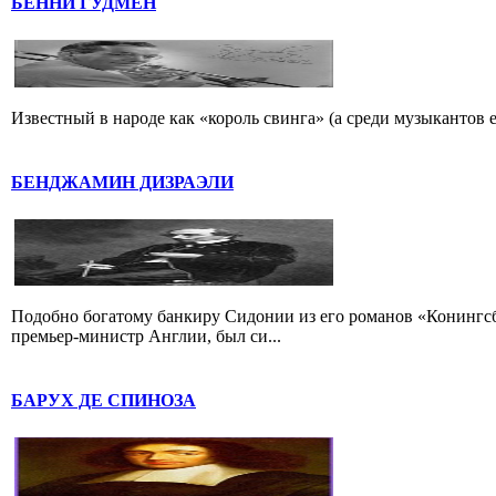
БЕННИ ГУДМЕН
Известный в народе как «король свинга» (а среди музыкантов 
БЕНДЖАМИН ДИЗРАЭЛИ
Подобно богатому банкиру Сидонии из его романов «Конингс
премьер-министр Англии, был си...
БАРУХ ДЕ СПИНОЗА