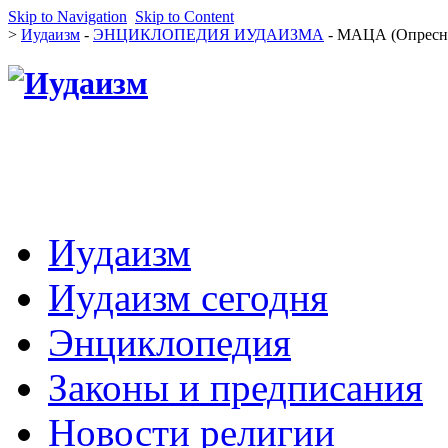
Skip to Navigation
Skip to Content
>
Иудаизм
-
ЭНЦИКЛОПЕДИЯ ИУДАИЗМА
- МАЦА (Опресн
Иудаизм
Иудаизм сегодня
Энциклопедия
Законы и предписания
Новости религии