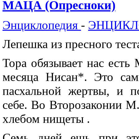
МАЦА (Опресноки)
Энциклопедия
-
ЭНЦИКЛ
Лепешка из пресного тест
Тора обязывает нас есть 
месяца Нисан*. Это сам
пасхальной жертвы, и 
себе. Во Второзаконии М.
хлебом нищеты .
Семь дней ешь при эт