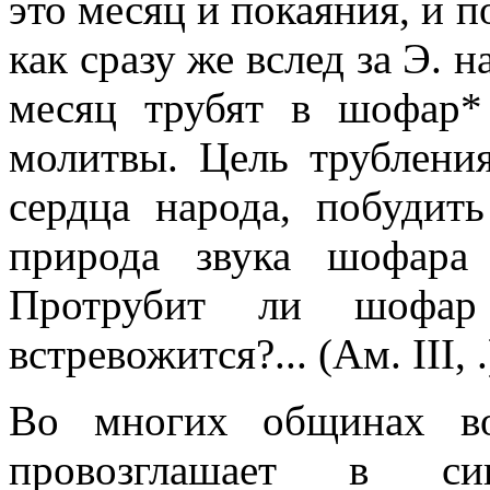
это месяц и покаяния, и 
как сразу же вслед за Э. 
месяц трубят в шофар*
молитвы. Цель трублени
сердца народа, побудит
природа звука шофара
Протрубит ли шофа
встревожится?... (Ам. III, .
Во многих общинах во
провозглашает в син