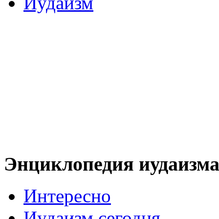
Иудаизм
Энциклопедия иудаизм
Интересно
Иудаизм сегодня