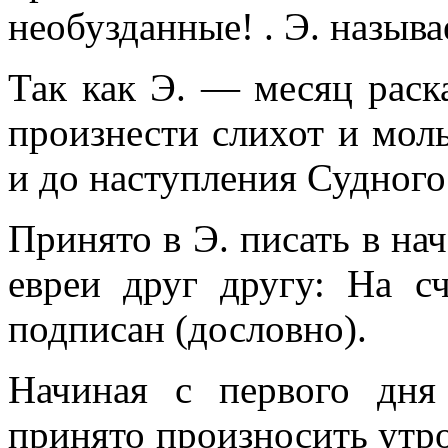
необузданные! . Э. назыв
Так как Э. — месяц раск
произнести слихот и моль
и до наступления Судного
Принято в Э. писать в на
евреи друг другу: На с
подписан (дословно).
Начиная с первого дня
принято произносить утро