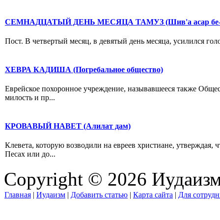
СЕМНАДЦАТЫЙ ДЕНЬ МЕСЯЦА ТАМУЗ (Шив'а асар бе-
Пост. В четвертый месяц, в девятый день месяца, усилился голод
ХЕВРА КАДИША (Погребальное общество)
Еврейское похоронное учреждение, называвшееся также Общест
милость и пр...
КРОВАВЫЙ НАВЕТ (Алилат дам)
Клевета, которую возводили на евреев христиане, утверждая, 
Песах или до...
Copyright © 2026 Иудаиз
Главная
|
Иудаизм
|
Добавить статью
|
Карта сайта
|
Для сотрудн