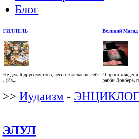
Блог
ГИЛЛЕЛЬ
Великий Магид
Не делай другому того, чего не желаешь себе
О происхождении
. (Из...
рабби Довбера, п
>>
Иудаизм
-
ЭНЦИКЛОП
ЭЛУЛ