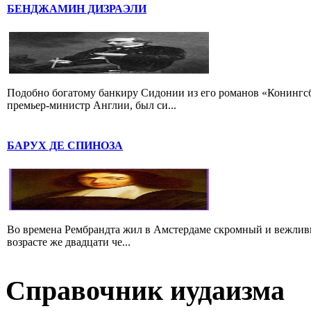
БЕНДЖАМИН ДИЗРАЭЛИ
Подобно богатому банкиру Сидонии из его романов «Конингс
премьер-министр Англии, был си...
БАРУХ ДЕ СПИНОЗА
Во времена Рембрандта жил в Амстердаме скромный и вежлив
возрасте же двадцати че...
Справочник иудаизма