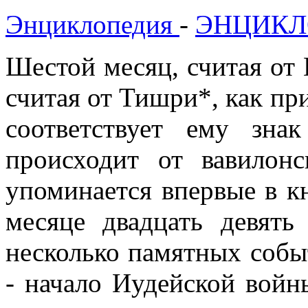
Энциклопедия
-
ЭНЦИКЛ
Шестой месяц, считая от 
считая от Тишри*, как при
соответствует ему зн
происходит от вавилон
упоминается впервые в кн
месяце двадцать девять
несколько памятных собы
- начало Иудейской вой