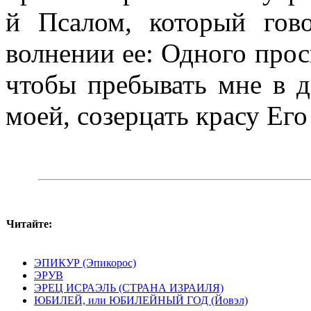
й Псалом, который го
волнении ее: Одного прос
чтобы пребывать мне в 
моей, созерцать красу Его
Читайте:
ЭПИКУР (Эпикорос)
ЭРУВ
ЭРЕЦ ИСРАЭЛЬ (СТРАНА ИЗРАИЛЯ)
ЮБИЛЕЙ, или ЮБИЛЕЙНЫЙ ГОД (Йовэл)