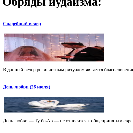
Обряды иудаизма:
Свадебный вечер
В данный вечер религиозным ритуалом является благословение 
День любви (26 июля)
День любви — Ту бе-Ав — не относится к общепринятым еврейс