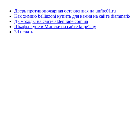
Дверь противопожарная остекленная на unfire01.ru
Как химию bellinzoni купить для камня на сайте diammarke
Дымоходы на сайте aldentrade.com.ua
Шкафы купе в Минске на сайте kupe1.by
3d печать