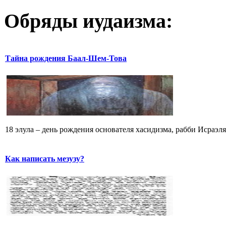
Обряды иудаизма:
Тайна рождения Баал-Шем-Това
18 элула – день рождения основателя хасидизма, рабби Исраэл
Как написать мезузу?