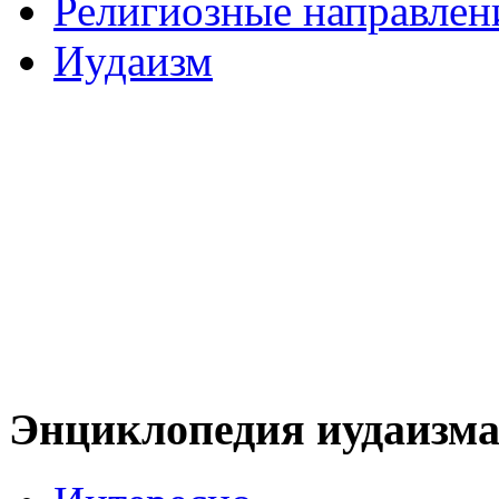
Религиозные направлен
Иудаизм
Энциклопедия иудаизм