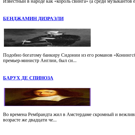
Известный в народе как «король свинга» (а среди музыкантов 
БЕНДЖАМИН ДИЗРАЭЛИ
Подобно богатому банкиру Сидонии из его романов «Конингс
премьер-министр Англии, был си...
БАРУХ ДЕ СПИНОЗА
Во времена Рембрандта жил в Амстердаме скромный и вежлив
возрасте же двадцати че...