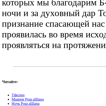
которых мы благодарим Б-
ночи и за духовный дар 
признание спасающей нас
проявилась во время исхо
проявляться на протяжени
Читайте:
Тфилин
Маарив Рош аШана
Ночь Рош аШана