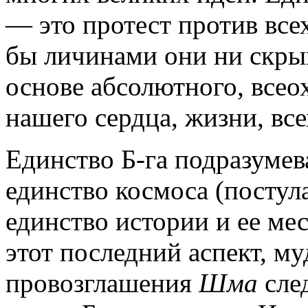
— это протест против все
бы личинами они ни скрыв
основе абсолютного, все
нашего сердца, жизни, вс
Единство Б-га подразумев
единство космоса (постул
единство истории и ее ме
этот последний аспект, м
провозглашения
Шма
сле