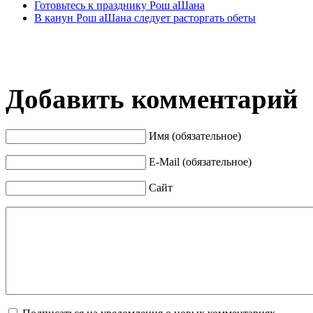
Готовьтесь к празднику Рош аШана
В канун Рош аШана следует расторгать обеты
Добавить комментарий
Имя (обязательное)
E-Mail (обязательное)
Сайт