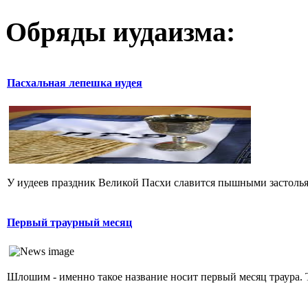
Обряды иудаизма:
Пасхальная лепешка иудея
У иудеев праздник Великой Пасхи славится пышными застольям
Первый траурный месяц
Шлошим - именно такое название носит первый месяц траура. Та