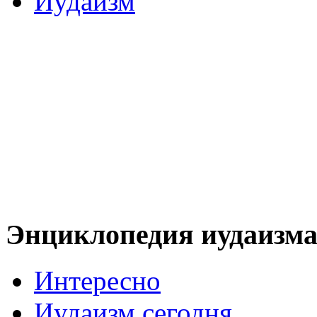
Иудаизм
Энциклопедия иудаизм
Интересно
Иудаизм сегодня