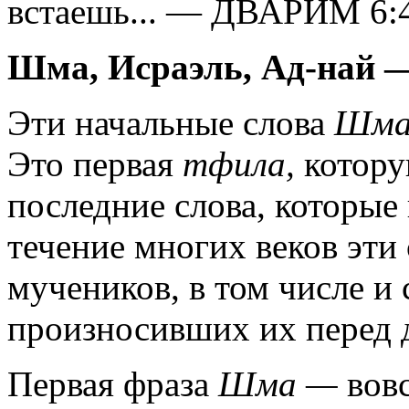
встаешь... — ДВАРИМ 6:
Шма, Исраэль, Ад-най —
Эти начальные слова
Шм
Это первая
тфила,
котору
последние слова, которы
течение многих веков эти
мучеников, в том числе и
произносивших их перед 
Первая фраза
Шма —
вов