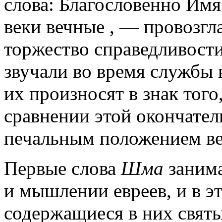
слова: Благословенно Имя
веки вечные , — провозг
торжество справедливости 
звучали во время службы
их произносят в знак тог
сравнении этой окончате
печальным положением в
Первые слова
Шма
занима
и мышлении евреев, и в э
содержащиеся в них свят