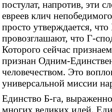
постулат, напротив, эти 
евреев клич непобедимого
просто утверждается, что
провозглашают, что Г-сп
Которого сейчас признаем
признан Одним-Единстве
человечеством. Это вопл
универсальной миссии на
Единство Б-га, выраженное
многих великих идей. Еди