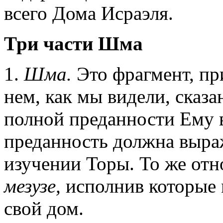
всего Дома Исраэля.
Три части Шма
1.
Шма.
Это фрагмент, пр
нем, как мы видели, сказа
полной преданности Ему в 
преданность должна выраж
изучении Торы. То же отн
мезузе,
исполнив которые 
свой дом.