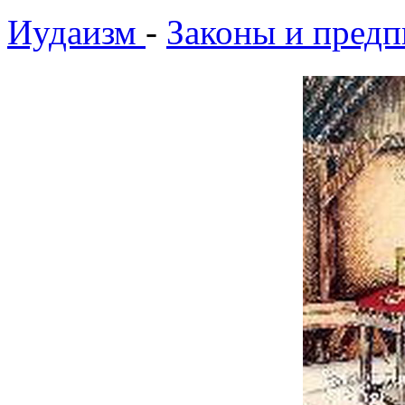
Иудаизм
-
Законы и предп