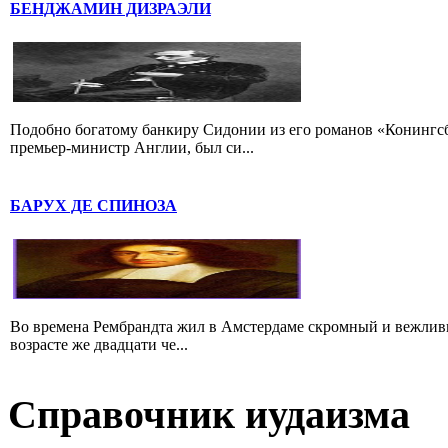
БЕНДЖАМИН ДИЗРАЭЛИ
Подобно богатому банкиру Сидонии из его романов «Конингс
премьер-министр Англии, был си...
БАРУХ ДЕ СПИНОЗА
Во времена Рембрандта жил в Амстердаме скромный и вежлив
возрасте же двадцати че...
Справочник иудаизма