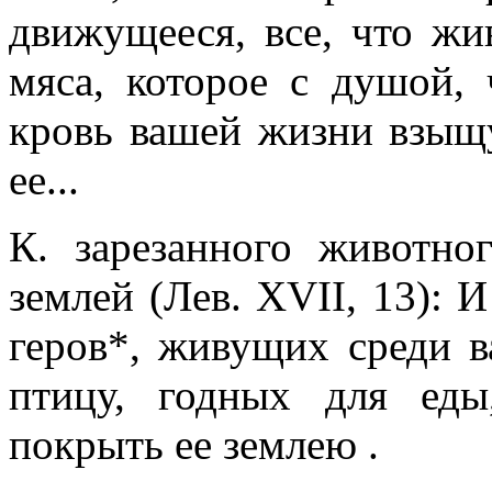
движущееся, все, что жив
мяса, которое с душой, 
кровь вашей жизни взыщу
ее...
К. зарезанного животно
землей (Лев. XVII, 13): 
геров*, живущих среди в
птицу, годных для еды
покрыть ее землею .