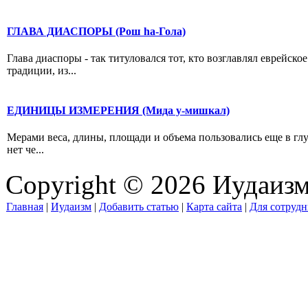
ГЛАВА ДИАСПОРЫ (Рош hа-Гола)
Глава диаспоры - так титуловался тот, кто возглавлял еврейск
традиции, из...
ЕДИНИЦЫ ИЗМЕРЕНИЯ (Мида у-мишкал)
Мерами веса, длины, площади и объема пользовались еще в гл
нет че...
Copyright © 2026 Иудаиз
Главная
|
Иудаизм
|
Добавить статью
|
Карта сайта
|
Для сотрудн