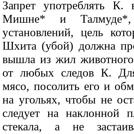
Запрет употреблять К.
Мишне* и Талмуде*,
установлений, цель ко
Шхита (убой) должна про
вышла из жил животного.
от любых следов К. Дл
мясо, посолить его и об
на угольях, чтобы не ос
следует на наклонной п
стекала, а не застаи