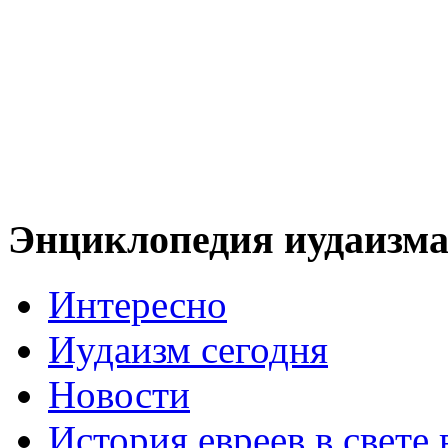
Энциклопедия иудаизм
Интересно
Иудаизм сегодня
Новости
История евреев в свете