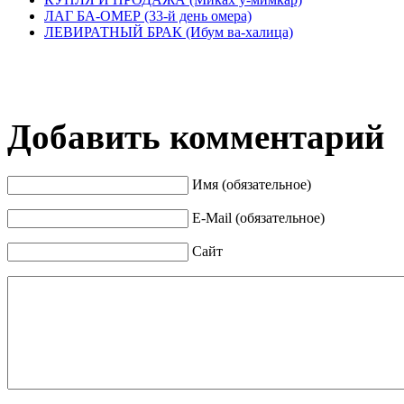
ЛАГ БА-ОМЕР (33-й день омера)
ЛЕВИРАТНЫЙ БРАК (Ибум ва-халица)
Добавить комментарий
Имя (обязательное)
E-Mail (обязательное)
Сайт