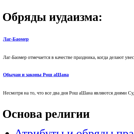
Обряды иудаизма:
Лаг-Баомер
Лаг-Баомер отмечается в качестве праздника, когда делают увес
Обычаи и законы Рош аШана
Несмотря на то, что все два дня Рош аШана являются днями Суд
Основа религии
Атрибуты и обряды пр