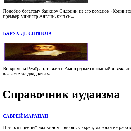
Подобно богатому банкиру Сидонии из его романов «Конингс
премьер-министр Англии, был си...
БАРУХ ДЕ СПИНОЗА
Во времена Рембрандта жил в Амстердаме скромный и вежлив
возрасте же двадцати че...
Справочник иудаизма
САВРЕЙ МАРАНАН
При освящении* над вином говорят: Саврей, маранан ве-работа