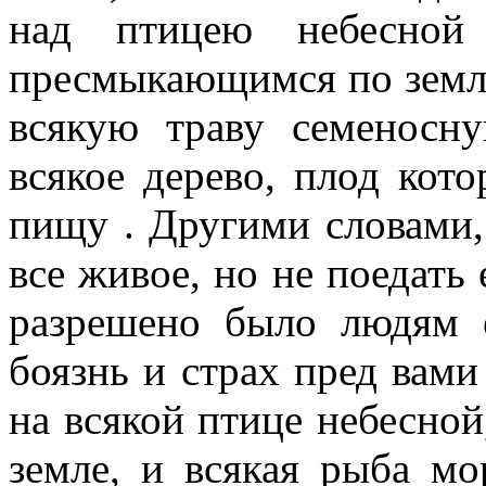
над птицею небесной
пресмыкающимся по земле.
всякую траву семеносну
всякое дерево, плод кото
пищу . Другими словами,
все живое, но не поедать 
разрешено было людям 
боязнь и страх пред вами
на всякой птице небесной
земле, и всякая рыба мо