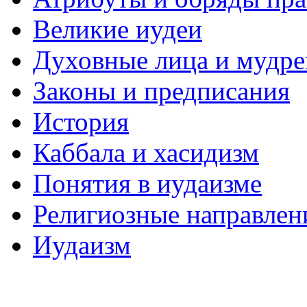
Великие иудеи
Духовные лица и мудр
Законы и предписания
История
Каббала и хасидизм
Понятия в иудаизме
Религиозные направлен
Иудаизм