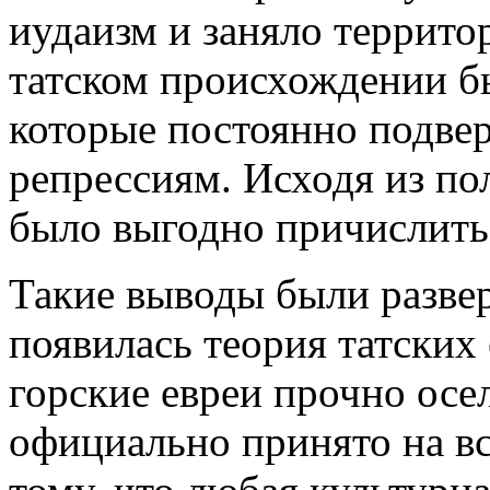
иудаизм и заняло террито
татском происхождении б
которые постоянно подвер
репрессиям. Исходя из по
было выгодно причислить 
Такие выводы были развер
появилась теория татских
горские евреи прочно осе
официально принято на вс