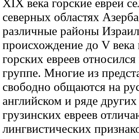
XIX века горские евреи се
северных областях Азерба
различные районы Израил
происхождение до V века 
горских евреев относился
группе. Многие из предст
свободно общаются на ру
английском и ряде других 
грузинских евреев отлича
лингвистических признако