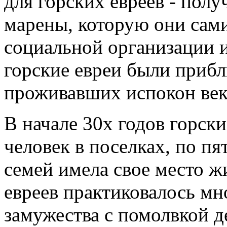
для горских евреев - полу
марены, которую они сам
социальной организации 
горские евреи были приб
проживавших испокон веко
В начале 30х годов горски
человек в поселках, по п
семей имела свое место ж
евреев практиковалось мн
замужества с помолвкой де