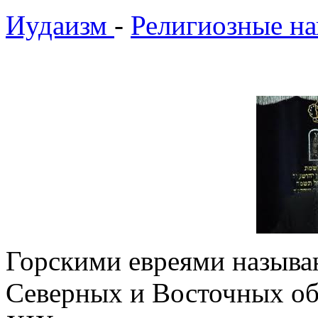
Иудаизм
-
Религиозные на
Горскими евреями называ
Северных и Восточных обл