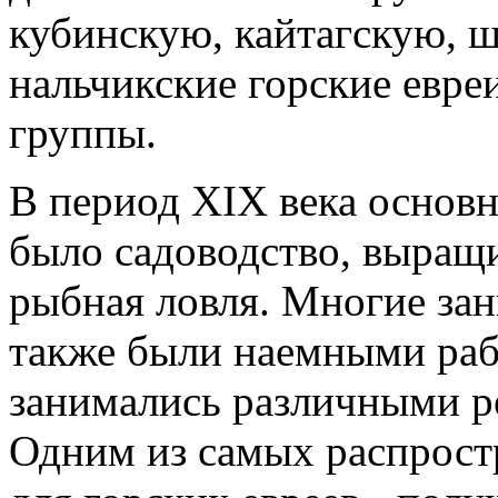
кубинскую, кайтагскую, ш
нальчикские горские евре
группы.
В период XIX века основ
было садоводство, выращи
рыбная ловля. Многие зан
также были наемными раб
занимались различными р
Одним из самых распрост