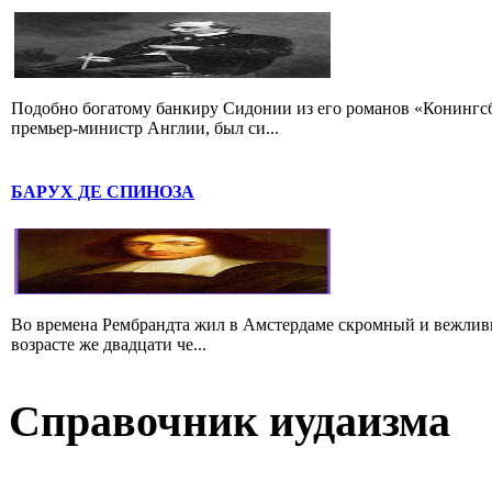
Подобно богатому банкиру Сидонии из его романов «Конингс
премьер-министр Англии, был си...
БАРУХ ДЕ СПИНОЗА
Во времена Рембрандта жил в Амстердаме скромный и вежлив
возрасте же двадцати че...
Справочник иудаизма