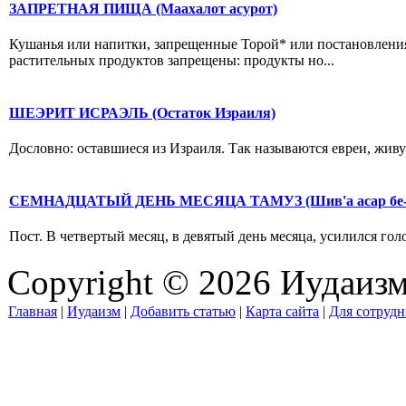
ЗАПРЕТНАЯ ПИЩА (Маахалот асурот)
Кушанья или напитки, запрещенные Торой* или постановления
растительных продуктов запрещены: продукты но...
ШЕЭРИТ ИСРАЭЛЬ (Остаток Израиля)
Дословно: оставшиеся из Израиля. Так называются евреи, живущ
СЕМНАДЦАТЫЙ ДЕНЬ МЕСЯЦА ТАМУЗ (Шив'а асар бе-
Пост. В четвертый месяц, в девятый день месяца, усилился голод
Copyright © 2026 Иудаиз
Главная
|
Иудаизм
|
Добавить статью
|
Карта сайта
|
Для сотрудн