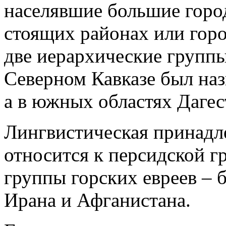
населявшие большие город
стоящих районах или горо
две иерархические групп
Северном Кавказе был на
а в южных областях Дагес
Лингвистическая принадл
относится к персидской г
группы горских евреев – 
Ирана и Афганистана.