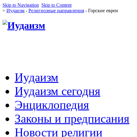
Skip to Navigation
Skip to Content
>
Иудаизм
-
Религиозные направления
- Горские евреи
Иудаизм
Иудаизм сегодня
Энциклопедия
Законы и предписания
Новости религии