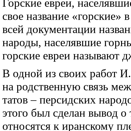
Горские евреи, населявши
свое название «горские» в
всей документации назван
народы, населявшие горны
горские евреи называют д
В одной из своих работ И.
на родственную связь меж
татов – персидских народ
этого был сделан вывод о 
относятся к иранскому пл