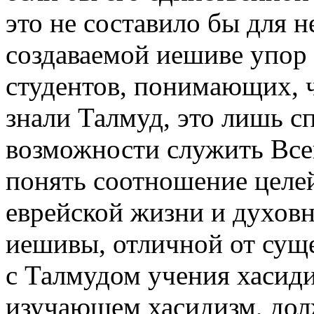
это не составило бы для н
создаваемой иешиве упор 
студентов, понимающих, ч
знали Талмуд, это лишь с
возможности служить Все
понять соотношение целей
еврейской жизни и духовн
иешивы, отличной от сущ
с Талмудом учения хасиди
изучающем хасидизм, дол