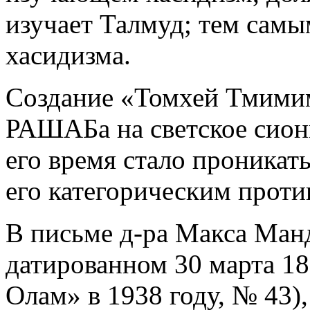
изучает Талмуд; тем самы
хасидизма.
Создание «Томхей Тмимим
РАШАБа на светское сиони
его время стало проникат
его категорическим проти
В письме д-ра Макса Ман
датированном 30 марта 18
Олам» в 1938 году, № 43),