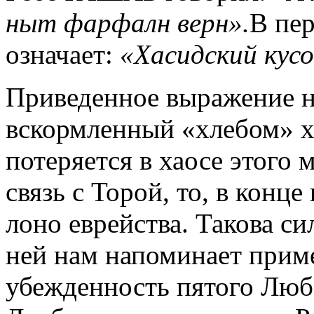
ныт фарфалн верн».
В пе
означает:
«Хасидский кусо
Приведенное выражение на
вскормленный «хлебом» х
потеряется в хаосе этого 
связь с Торой, то, в конце
лоно еврейства. Такова си
ней нам напоминает приме
убежденность пятого Люб