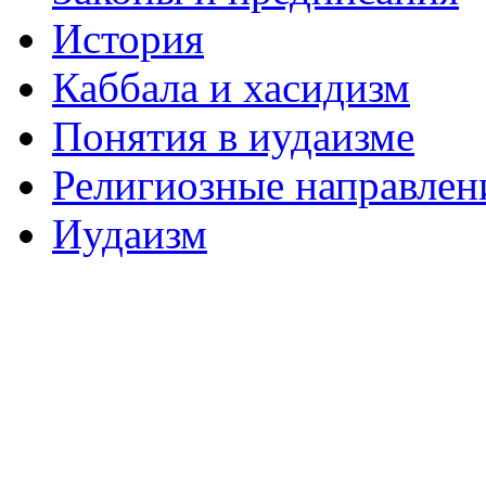
История
Каббала и хасидизм
Понятия в иудаизме
Религиозные направлен
Иудаизм