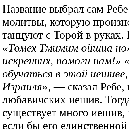
Название выбрал сам Ребе.
молитвы, которую произно
танцуют с Торой в руках. 
«Томех Тмимим ойшиа но
искренних, помоги нам!»
обучаться в этой иешиве,
Израиля»,
— сказал Ребе,
любавичских иешив. Тогда
существует много иешив, 
если бы его единственной