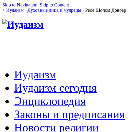
Skip to Navigation
Skip to Content
>
Иудаизм
-
Духовные лица и мудрецы
- Ребе Шолом Довбер
Иудаизм
Иудаизм сегодня
Энциклопедия
Законы и предписания
Новости религии