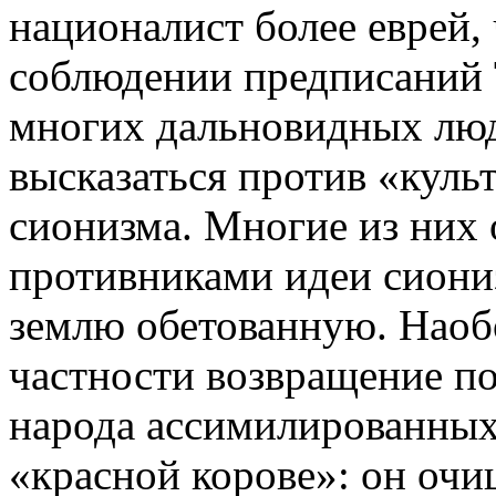
националист более еврей, 
соблюдении предписаний 
многих дальновидных люд
высказаться против «куль
сионизма. Многие из них 
противниками идеи сиониз
землю обетованную. Наобо
частности возвращение по
народа ассимилированных
«красной корове»: он очи