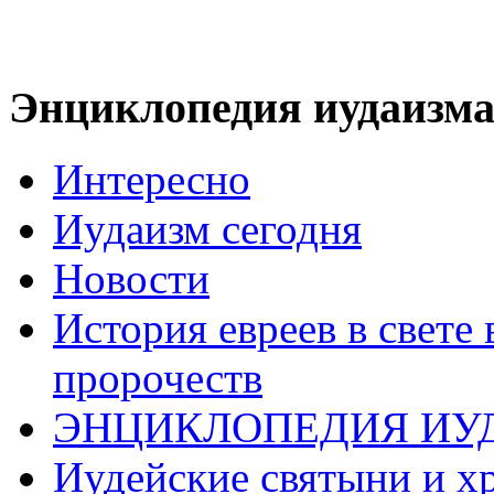
Энциклопедия иудаизм
Интересно
Иудаизм сегодня
Новости
История евреев в свете
пророчеств
ЭНЦИКЛОПЕДИЯ ИУ
Иудейские святыни и х