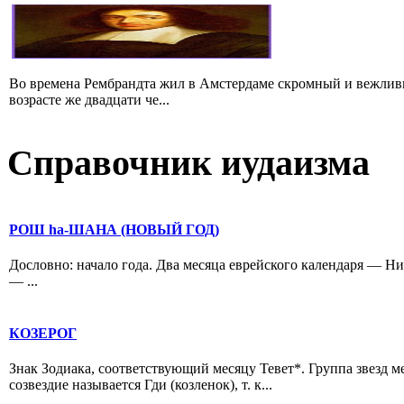
Во времена Рембрандта жил в Амстердаме скромный и вежлив
возрасте же двадцати че...
Справочник иудаизма
РОШ hа-ШАНА (НОВЫЙ ГОД)
Дословно: начало года. Два месяца еврейского календаря — Н
— ...
КОЗЕРОГ
Знак Зодиака, соответствующий месяцу Тевет*. Группа звезд м
созвездие называется Гди (козленок), т. к...