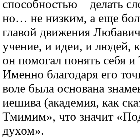
способностью – делать сл
но… не низким, а еще бо
главой движения Любавичс
учение, и идеи, и людей,
он помогал понять себя и
Именно благодаря его точ
воле была основана знаме
иешива (академия, как ск
Тмимим», что значит «П
духом».