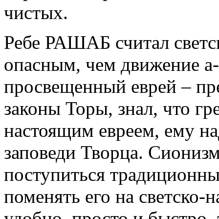
чистых.
Ребе РАШАБ считал светс
опасным, чем движение а-
просвещенный еврей – пр
законы Торы, знал, что гре
настоящим евреем, ему н
заповеди Творца. Сионизм
поступиться традиционны
поменять его на светско-н
удобно, просто и быстро,