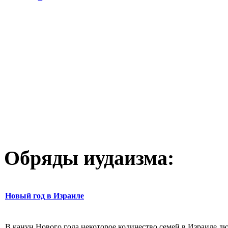
Обряды иудаизма:
Новый год в Израиле
В канун Нового года некоторое количество семей в Израиле лю