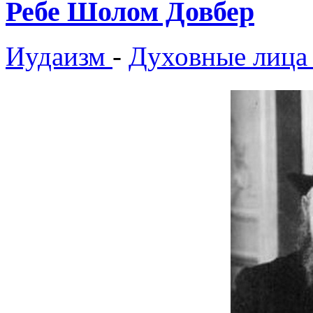
Ребе Шолом Довбер
Иудаизм
-
Духовные лица