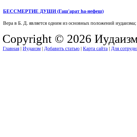
БЕССМЕРТИЕ ДУШИ (Гаш'арат hа-нефеш)
Вера в Б. Д. является одним из основных положений иудаизма; с
Copyright © 2026 Иудаиз
Главная
|
Иудаизм
|
Добавить статью
|
Карта сайта
|
Для сотрудн