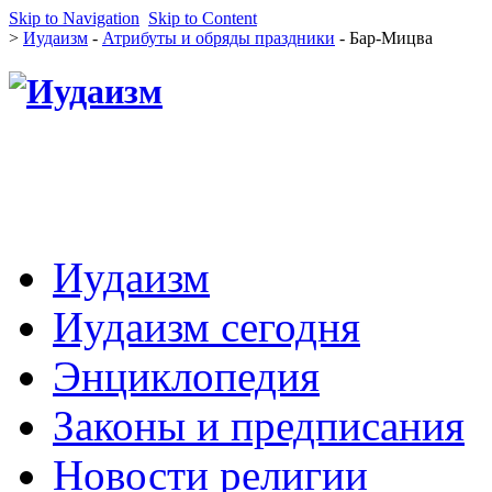
Skip to Navigation
Skip to Content
>
Иудаизм
-
Атрибуты и обряды праздники
- Бар-Мицва
Иудаизм
Иудаизм сегодня
Энциклопедия
Законы и предписания
Новости религии