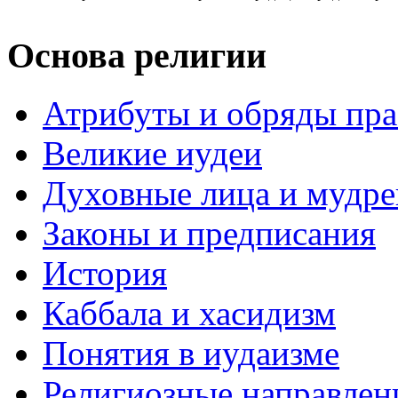
Основа религии
Атрибуты и обряды пр
Великие иудеи
Духовные лица и мудр
Законы и предписания
История
Каббала и хасидизм
Понятия в иудаизме
Религиозные направлен