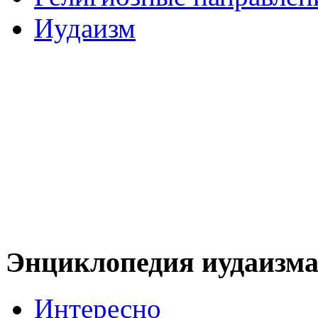
Иудаизм
Энциклопедия иудаизм
Интересно