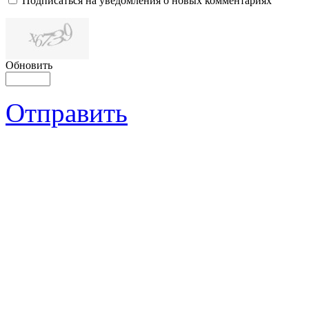
Подписаться на уведомления о новых комментариях
Обновить
Отправить