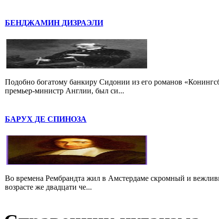
БЕНДЖАМИН ДИЗРАЭЛИ
Подобно богатому банкиру Сидонии из его романов «Конингс
премьер-министр Англии, был си...
БАРУХ ДЕ СПИНОЗА
Во времена Рембрандта жил в Амстердаме скромный и вежлив
возрасте же двадцати че...