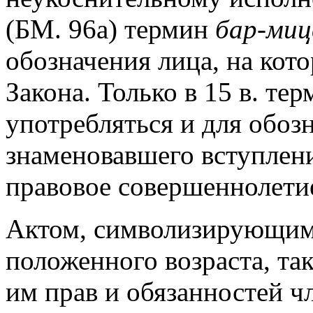
(БМ. 96а) термин
бар-миц
обозначения лица, на кот
Закона. Только в 15 в. те
употребляться и для обоз
знаменовавшего вступлени
правовое совершеннолети
Актом, символизирующим 
положенного возраста, та
им прав и обязанностей ч