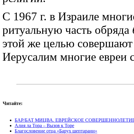
С 1967 г. в Израиле мног
ритуальную часть обряда
этой же целью совершают
Иерусалим многие евреи с
Читайте:
БАР/БАТ МИЦВА. ЕВРЕЙСКОЕ СОВЕРШЕННОЛЕТИ
Алия ла Тора – Вызов к Торе
Благословение отца «Барух шептарани»