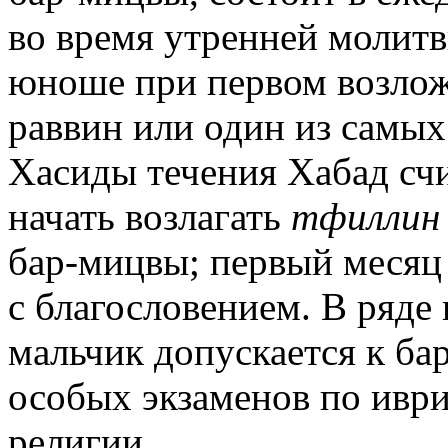
во время утренней молитв
юноше при первом возло
раввин или один из самы
Хасиды течения Хабад счи
начать возлагать
тфиллин
бар-мицвы; первый месяц 
с благословением. В ряде
мальчик допускается к ба
особых экзаменов по иври
религии.