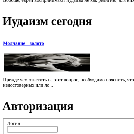
Вообще, евреи воспринимают иудаизм не как религию, для них 
Иудаизм сегодня
Молчание – золото
Прежде чем ответить на этот вопрос, необходимо пояснить, чт
недостоверных или ло...
Авторизация
Логин