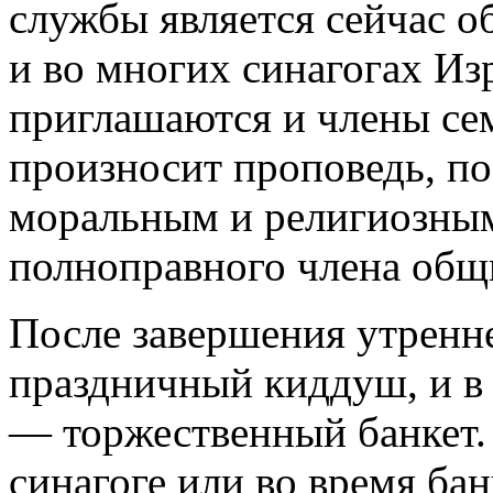
службы является сейчас о
и во многих синагогах Из
приглашаются и члены сем
произносит проповедь, п
моральным и религиозным
полноправного члена общ
После завершения утренн
праздничный киддуш, и в
— торжественный банкет.
синагоге или во время ба