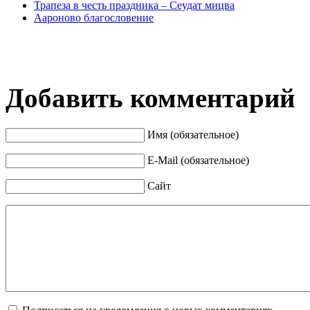
Трапеза в честь праздника – Сеудат мицва
Аароново благословение
Добавить комментарий
Имя (обязательное)
E-Mail (обязательное)
Сайт