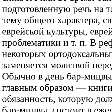
подготовленную речь на 
тему общего характера, с
еврейской культуры, евре
проблематики и т. п. В р
некоторых ортодоксальных
заменяется молитвой пере
Обычно в день бар-мицвы
главным образом — книги
обязанность, которую дол
бар-мицвы, состоит в еж