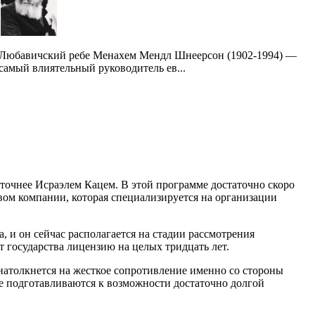
Любавичский ребе Менахем Мендл Шнеерсон (1902-1994) —
самый влиятельный руководитель ев...
 точнее Исраэлем Кацем. В этой программе достаточно скоро
ом компании, которая специализируется на организации
, и он сейчас располагается на стадии рассмотрения
 государства лицензию на целых тридцать лет.
 натолкнется на жесткое сопротивление именно со стороны
е подготавливаются к возможности достаточно долгой