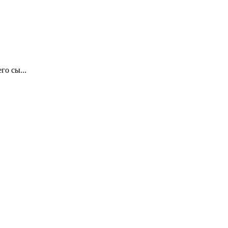
о сы...