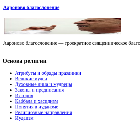
Аароново благословение
Аароново благословение — троекратное священническое благос
Основа религии
Атрибуты и обряды праздники
Великие иудеи
Духовные лица и мудрецы
Законы и предписания
История
Каббала и хасидизм
Понятия в иудаизме
Религиозные направления
Иудаизм