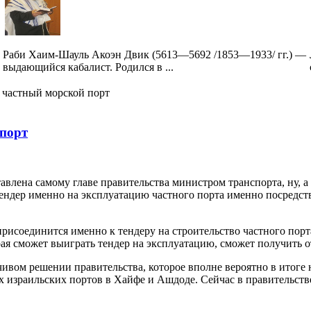
Раби Хаим-Шауль Акоэн Двик (5613—5692 /1853—1933/ гг.) —
выдающийся кабалист. Родился в ...
 частный морской порт
 порт
влена самому главе правительства министром транспорта, ну, а
дер именно на эксплуатацию частного порта именно посредств
рисоединится именно к тендеру на строительство частного порта
ая сможет выиграть тендер на эксплуатацию, сможет получить от
чивом решении правительства, которое вполне вероятно в итоге
 израильских портов в Хайфе и Ашдоде. Сейчас в правительств