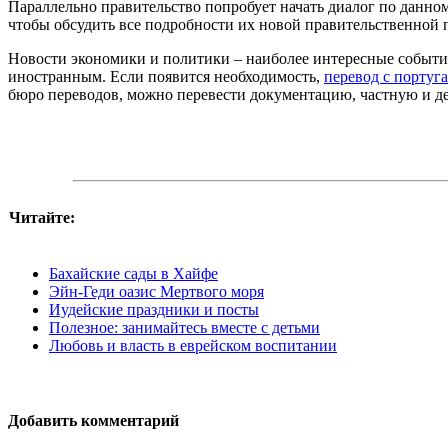
Параллельно правительство попробует начать диалог по данном
чтобы обсудить все подробности их новой правительственной
Новости экономики и политики – наиболее интересные события
иностранным. Если появится необходимость,
перевод с португ
бюро переводов, можно перевести документацию, частную и де
Читайте:
Бахайские сады в Хайфе
Эйн-Геди оазис Мертвого моря
Иудейские праздники и посты
Полезное: занимайтесь вместе с детьми
Любовь и власть в еврейском воспитании
Добавить комментарий