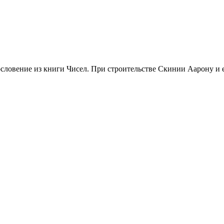
ловение из книги Чисел. При строительстве Скинии Аарону и ег