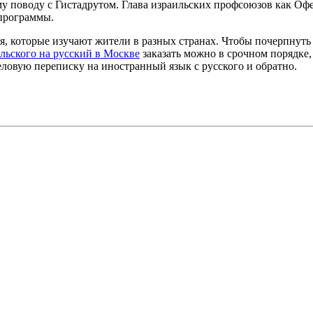
у поводу с Гистадрутом. Глава израильских профсоюзов как Офе
 программы.
, которые изучают жители в разных странах. Чтобы почерпнуть 
альского на русский в Москве
заказать можно в срочном порядке,
ловую переписку на иностранный язык с русского и обратно.