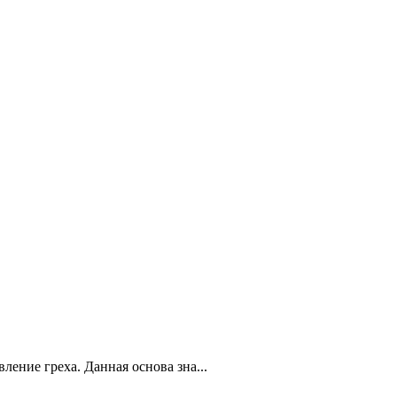
ление греха. Данная основа зна...