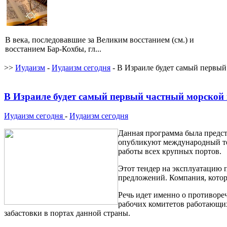
В века, последовавшие за Великим восстанием (см.) и
восстанием Бар-Кохбы, гл...
>>
Иудаизм
-
Иудаизм сегодня
- В Израиле будет самый первый
В Израиле будет самый первый частный морской
Иудаизм сегодня
-
Иудаизм сегодня
Данная программа была предста
опубликуют международный тен
работы всех крупных портов.
Этот тендер на эксплуатацию п
предложений. Компания, котор
Речь идет именно о противоре
рабочих комитетов работающих
забастовки в портах данной страны.