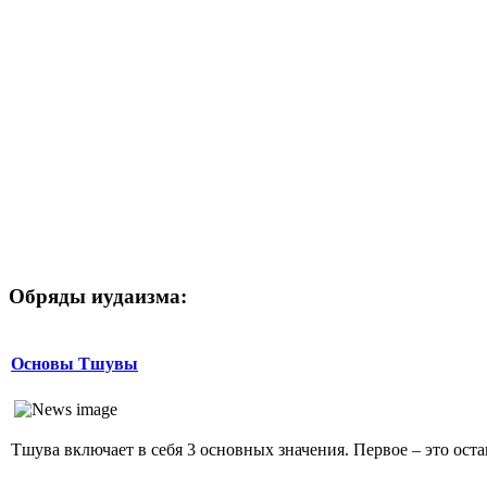
Обряды иудаизма:
Основы Тшувы
Тшува включает в себя 3 основных значения. Первое – это остав