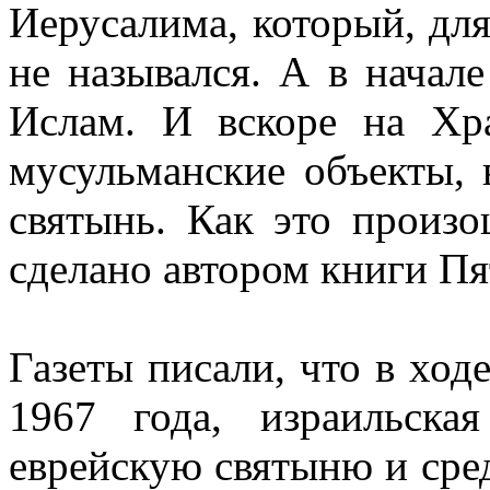
Иерусалима, который, дл
не назывался. А в начал
Ислам. И вскоре на Хр
мусульманские объекты, 
святынь. Как это произ
сделано автором книги Пя
Газеты писали, что в хо
1967 года, израильска
еврейскую святыню и сре