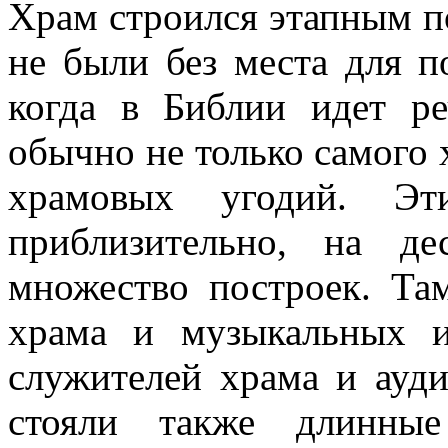
Храм строился этапным по
не были без места для п
когда в Библии идет ре
обычно не только самого 
храмовых угодий. Эти
приблизительно, на де
множество построек. Та
храма и музыкальных и
служителей храма и ауди
стояли также длинные