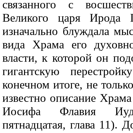
связанного с восшест
Великого царя Ирода 
изначально блуждала мыс
вида Храма его духовн
власти, к которой он по
гигантскую перестройк
конечном итоге, не только
известно описание Храма
Иосифа Флавия Иуде
пятнадцатая, глава 11).