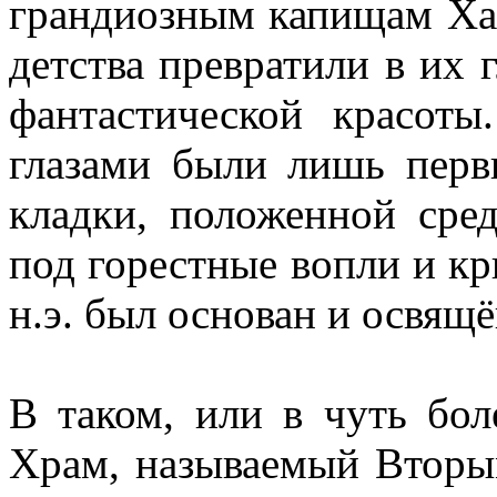
грандиозным капищам Ха
детства превратили в их 
фантастической красот
глазами были лишь перв
кладки, положенной сред
под горестные вопли и кри
н.э. был основан и освящ
В таком, или в чуть бол
Храм, называемый Вторым