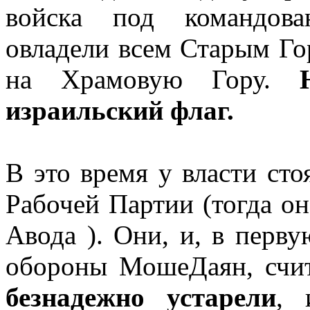
войска под командова
овладели всем Старым Го
на Храмовую Гору.
израильский флаг.
В это время у власти сто
Рабочей Партии (тогда он
Авода ). Они, и, в перв
обороны МошеДаян, счи
безнадежно устарели
,