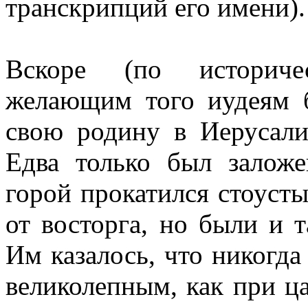
транскрипций его имени).
Вскоре (по историчес
желающим того иудеям б
свою родину в Иерусали
Едва только был заложе
горой прокатился стоуст
от восторга, но были и т
Им казалось, что никогда
великолепным, как при ц