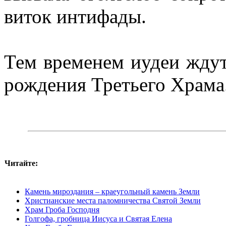
виток интифады.
Тем временем иудеи жду
рождения Третьего Храма
Читайте:
Камень мироздания – краеугольный камень Земли
Христианские места паломничества Святой Земли
Храм Гроба Господня
Голгофа, гробница Иисуса и Святая Елена