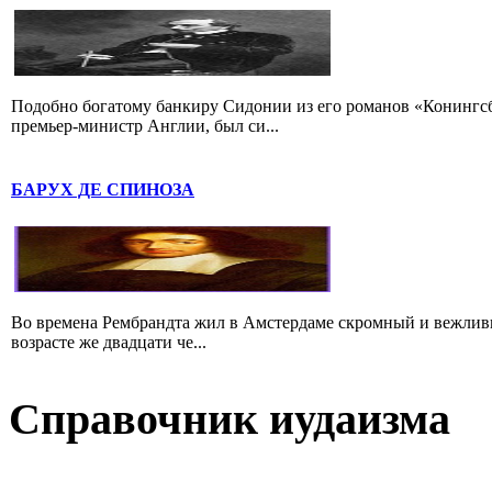
Подобно богатому банкиру Сидонии из его романов «Конингс
премьер-министр Англии, был си...
БАРУХ ДЕ СПИНОЗА
Во времена Рембрандта жил в Амстердаме скромный и вежлив
возрасте же двадцати че...
Справочник иудаизма