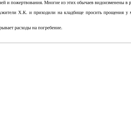
ей и пожертвования. Многие из этих обычаев видоизменены в р
ужители Х.К. и приходили на кладбище просить прощения у м
рывает расходы на погребение.