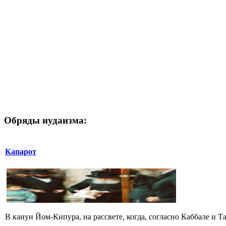
Обряды иудаизма:
Капарот
В канун Йом-Кипура, на рассвете, когда, согласно Каббале и Т