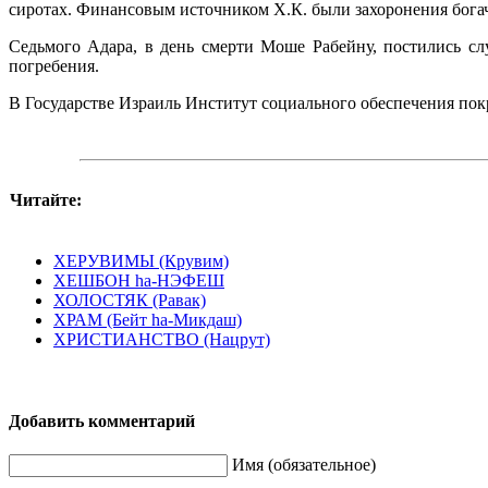
сиротах. Финансовым источником Х.К. были захоронения богач
Седьмого Адара, в день смерти Моше Рабейну, постились сл
погребения.
В Государстве Израиль Институт социального обеспечения пок
Читайте:
ХЕРУВИМЫ (Крувим)
ХЕШБОН hа-НЭФЕШ
ХОЛОСТЯК (Равак)
ХРАМ (Бейт hа-Микдаш)
ХРИСТИАНСТВО (Нацрут)
Добавить комментарий
Имя (обязательное)