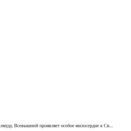
алмуду, Всевышний проявляет особое милосердие к Св...