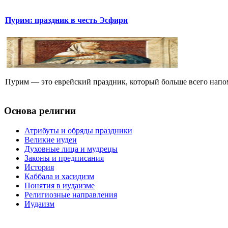
Пурим: праздник в честь Эсфири
Пурим — это еврейский праздник, который больше всего напом
Основа религии
Атрибуты и обряды праздники
Великие иудеи
Духовные лица и мудрецы
Законы и предписания
История
Каббала и хасидизм
Понятия в иудаизме
Религиозные направления
Иудаизм