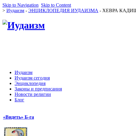
Skip to Navigation
Skip to Content
>
Иудаизм
-
ЭНЦИКЛОПЕДИЯ ИУДАИЗМА
- ХЕВРА КАДИША
Иудаизм
Иудаизм сегодня
Энциклопедия
Законы и предписания
Новости религии
Блог
«Видеть» Б-га