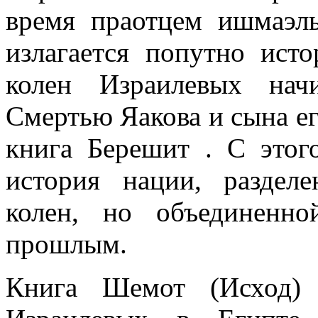
время праотцем ишмаэль
излагается попутно ист
колен Израилевых нач
Смертью Яакова и сына ег
книга Берешит . С этог
история нации, разделе
колен, но объединенн
прошлым.
Книга Шемот (Исход) 