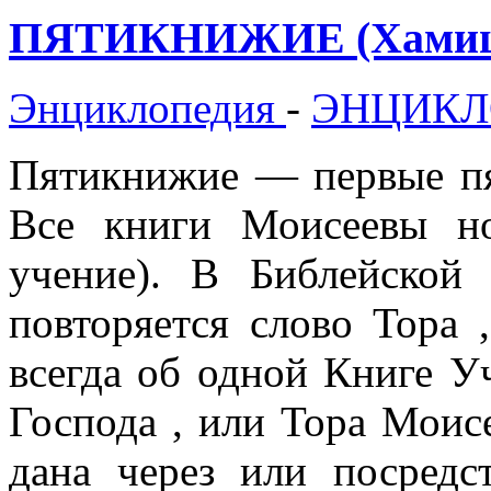
ПЯТИКНИЖИЕ (Хамиша
Энциклопедия
-
ЭНЦИКЛ
Пятикнижие — первые пя
Все книги Моисеевы н
учение). В Библейской 
повторяется слово Тора ,
всегда об одной Книге У
Господа , или Тора Моисе
дана через или посред