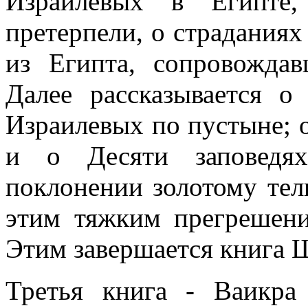
Израилевых в Египте,
претерпели, о страданиях
из Египта, сопровожда
Далее рассказывается о
Израилевых по пустыне; 
и о Десяти заповедях
поклонении золотому тел
этим тяжким прегрешени
Этим завершается книга 
Третья книга - Ваикра