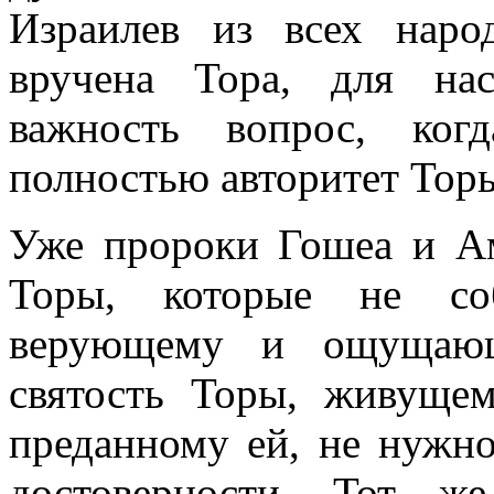
Израилев из всех нар
вручена Тора, для на
важность вопрос, ког
полностью авторитет Тор
Уже пророки Гошеа и Ам
Торы, которые не соб
верующему и ощущаю
святость Торы, живуще
преданному ей, не нужно
достоверности. Тот ж