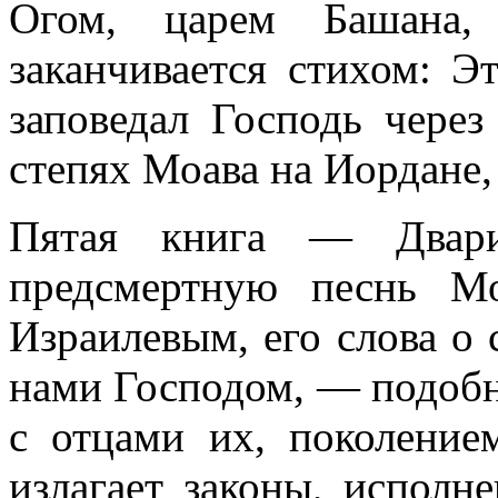
Огом, царем Башана,
заканчивается стихом: Э
заповедал Господь чере
степях Моава на Иордане,
Пятая книга — Дварим
предсмертную песнь М
Израилевым, его слова о 
нами Господом, — подобн
с отцами их, поколение
излагает законы, исполн