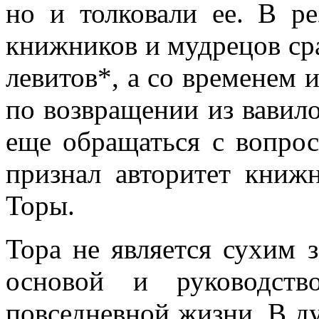
но и толковали ее. В ре
книжников и мудрецов сра
левитов*, а со временем 
по возвращении из вавил
еще обращаться с вопрос
признал авторитет книж
Торы.
Тора не является сухим 
основой и руководст
повседневной жизни. В д