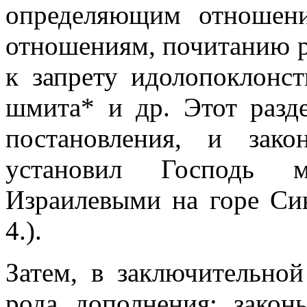
определяющим отношен
отношениям, почитанию р
к запрету идолопоклонс
шмита* и др. Этот разде
постановления, и зако
установил Господь
Израилевыми на горе Си
4.).
Затем, в заключительной
рода дополнения: закон