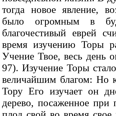
тогда новое явление, в
было огромным в буд
благочестивый еврей сч
время изучению Торы р
Учение Твое, весь день о
97). Изучение Торы стало
величайшим благом: Но к
Тору Его изучает он д
дерево, посаженное при 
плод свой во время свое 