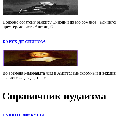
Подобно богатому банкиру Сидонии из его романов «Конингс
премьер-министр Англии, был си...
БАРУХ ДЕ СПИНОЗА
Во времена Рембрандта жил в Амстердаме скромный и вежлив
возрасте же двадцати че...
Справочник иудаизма
СУККОТ, или КУЩИ