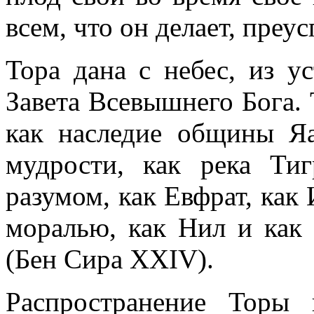
всем, что он делает, преус
Тора дана с небес, из ус
Завета Всевышнего Бога.
как наследие общины Яа
мудрости, как река Ти
разумом, как Евфрат, как
моралью, как Нил и как
(Бен Сира XXIV).
Распространение Торы