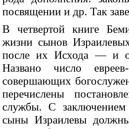
посвящении и др. Так зав
В четвертой книге Беми
жизни сынов Израилевых
после их Исхода — и о
Названо число евреев
совершающих богослужени
перечислены постановл
службы. С заключением
сыны Израилевы должны