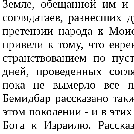
Земле, обещанной им и 
соглядатаев, разнесших 
претензии народа к Мои
привели к тому, что евр
странствованием по пус
дней, проведенных сог
пока не вымерло все п
Бемидбар рассказано так
этом поколении - и в эти
Бога к Израилю. Расска