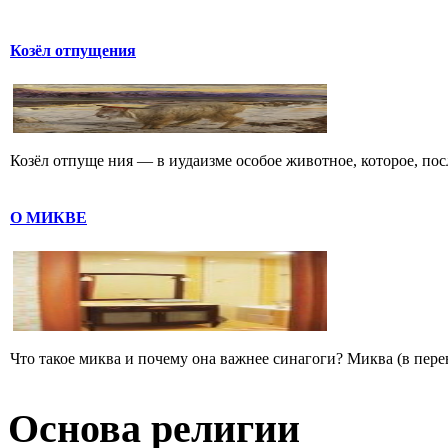
Козёл отпущения
Козёл отпуще ния — в иудаизме особое животное, которое, посл
О МИКВЕ
Что такое миква и почему она важнее синагоги? Миква (в перево
Основа религии