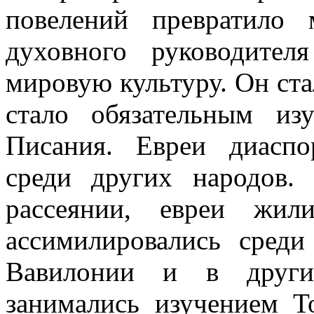
повелений превратило
духовного руководител
мировую культуру. Он ст
стало обязательным из
Писания. Евреи диасп
среди других народов.
рассеянии, евреи жи
ассимилировались среди
Вавилонии и в други
занимались изучением 