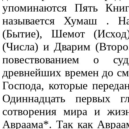
упоминаются Пять Кни
называется Хумаш . Н
(Бытие), Шемот (Исход
(Числа) и Дварим (Второ
повествованием о суд
древнейших времен до см
Господа, которые переда
Одиннадцать первых г
сотворения мира и жиз
Авраама*. Так как Авраам