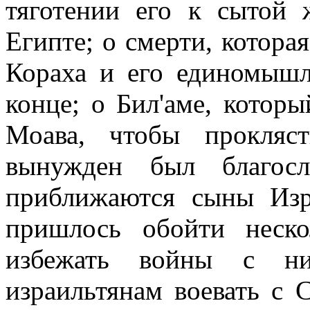
тяготении его к сытой 
Египте; о смерти, котора
Кораха и его единомышл
конце; о Бил'аме, котор
Моава, чтобы прокляс
вынужден был благос
приближаются сыны Изр
пришлось обойти неско
избежать войны с н
израильтянам воевать с 