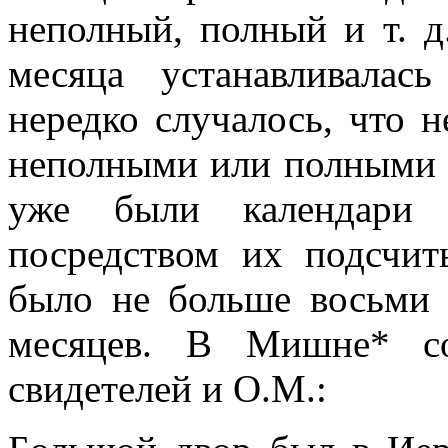
неполный, полный и т. д
месяца устанавливалас
нередко случалось, что 
неполными или полными .
уже были календари 
посредством их подсчит
было не больше восьми
месяцев. В Мишне* со
свидетелей и О.М.: