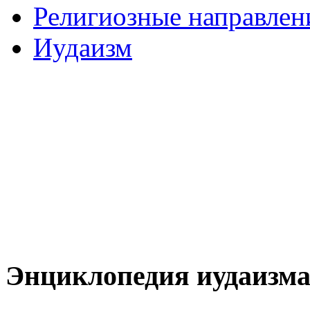
Религиозные направлен
Иудаизм
Энциклопедия иудаизм