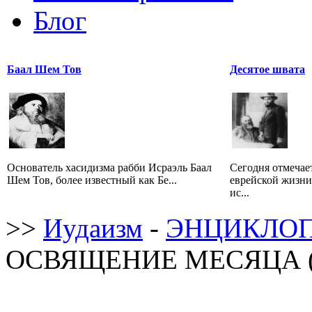
Блог
Баал Шем Тов
Десятое швата
Основатель хасидизма рабби Исраэль Баал
Сегодня отмечае
Шем Тов, более известный как Бе...
еврейской жизни
ис...
>>
Иудаизм
-
ЭНЦИКЛОП
ОСВЯЩЕНИЕ МЕСЯЦА (К