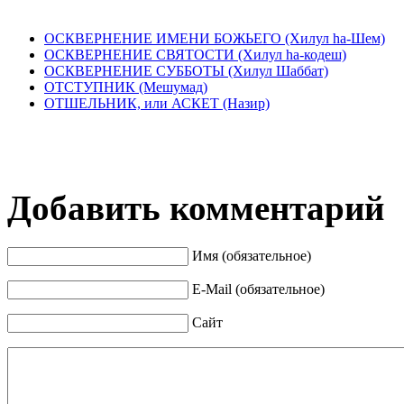
ОСКВЕРНЕНИЕ ИМЕНИ БОЖЬЕГО (Хилул hа-Шем)
ОСКВЕРНЕНИЕ СВЯТОСТИ (Хилул hа-кодеш)
ОСКВЕРНЕНИЕ СУББОТЫ (Хилул Шаббат)
ОТСТУПНИК (Мешумад)
ОТШЕЛЬНИК, или АСКЕТ (Назир)
Добавить комментарий
Имя (обязательное)
E-Mail (обязательное)
Сайт