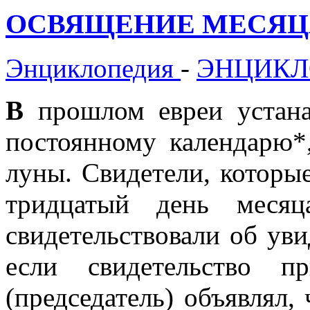
ОСВЯЩЕНИЕ МЕСЯЦА (
Энциклопедия
-
ЭНЦИКЛ
В
прошлом евреи устана
постоянному календарю*
луны. Свидетели, которы
тридцатый день меся
свидетельствовали об ув
если свидетельство п
(председатель) объявлял,