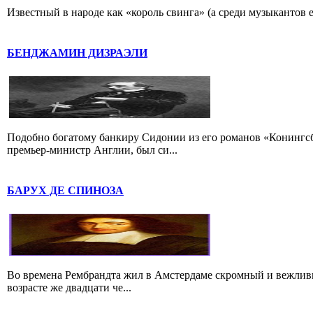
Известный в народе как «король свинга» (а среди музыкантов 
БЕНДЖАМИН ДИЗРАЭЛИ
Подобно богатому банкиру Сидонии из его романов «Конингс
премьер-министр Англии, был си...
БАРУХ ДЕ СПИНОЗА
Во времена Рембрандта жил в Амстердаме скромный и вежлив
возрасте же двадцати че...