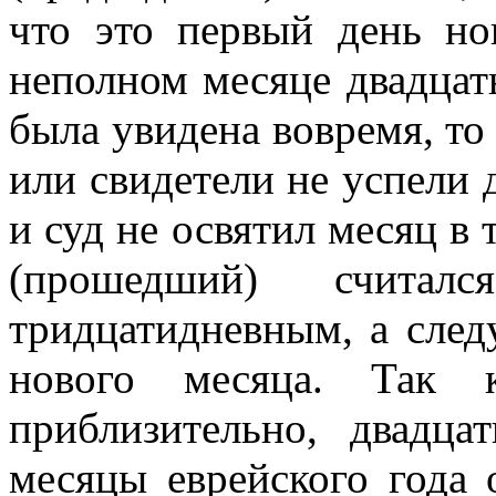
что это первый день но
неполном месяце двадцать
была увидена вовремя, то 
или свидетели не успели д
и суд не освятил месяц в 
(прошедший) счит
тридцатидневным, а сле
нового месяца. Так 
приблизительно, двадца
месяцы еврейского года 