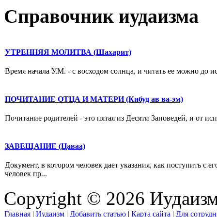
Справочник иудаизма
УТРЕННЯЯ МОЛИТВА (Шахарит)
Время начала У.М. - с восходом солнца, и читать ее можно до и
ПОЧИТАНИЕ ОТЦА И МАТЕРИ (Кибуд ав ва-эм)
Почитание родителей - это пятая из Десяти Заповедей, и от исп
ЗАВЕЩАНИЕ (Цаваа)
Документ, в котором человек дает указания, как поступить с е
человек пр...
Copyright © 2026 Иудаиз
Главная
|
Иудаизм
|
Добавить статью
|
Карта сайта
|
Для сотрудн