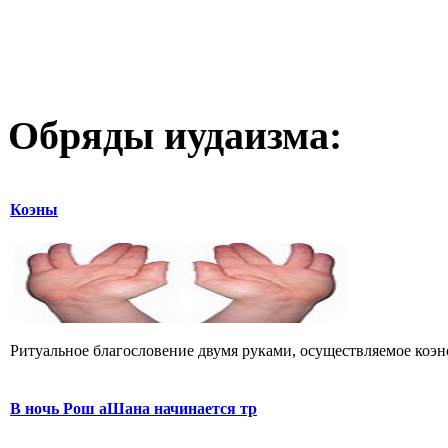
Обряды иудаизма:
Коэны
В ночь Рош аШана начинается тр