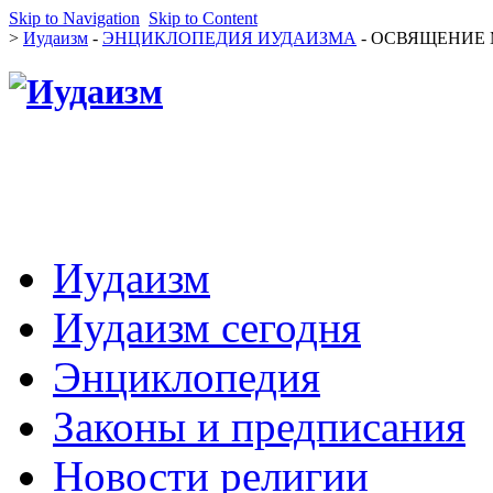
Skip to Navigation
Skip to Content
>
Иудаизм
-
ЭНЦИКЛОПЕДИЯ ИУДАИЗМА
- ОСВЯЩЕНИЕ М
Иудаизм
Иудаизм сегодня
Энциклопедия
Законы и предписания
Новости религии