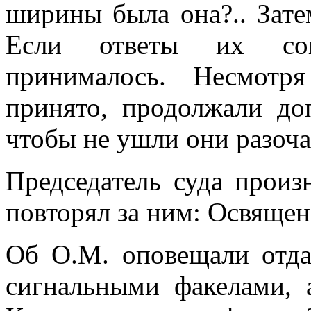
ширины была она?.. Зате
Если ответы их совп
принималось. Несмотр
принято, продолжали до
чтобы не ушли они разоч
Председатель суда произ
повторял за ним: Освящен!
Об О.М. оповещали отда
сигнальными факелами, 