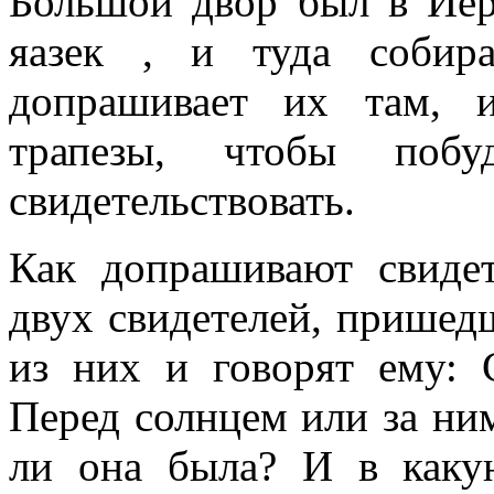
Большой двор был в Иер
яазек , и туда собир
допрашивает их там, 
трапезы, чтобы поб
свидетельствовать.
Как допрашивают свиде
двух свидетелей, пришед
из них и говорят ему: 
Перед солнцем или за ни
ли она была? И в каку