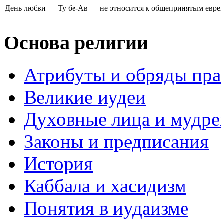
День любви — Ту бе-Ав — не относится к общепринятым еврейс
Основа религии
Атрибуты и обряды пр
Великие иудеи
Духовные лица и мудр
Законы и предписания
История
Каббала и хасидизм
Понятия в иудаизме