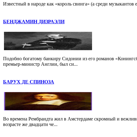
Известный в народе как «король свинга» (а среди музыкантов 
БЕНДЖАМИН ДИЗРАЭЛИ
Подобно богатому банкиру Сидонии из его романов «Конингс
премьер-министр Англии, был си...
БАРУХ ДЕ СПИНОЗА
Во времена Рембрандта жил в Амстердаме скромный и вежлив
возрасте же двадцати че...