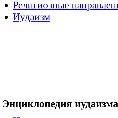
Религиозные направлен
Иудаизм
Энциклопедия иудаизм