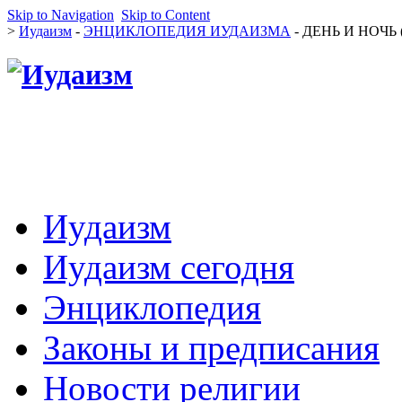
Skip to Navigation
Skip to Content
>
Иудаизм
-
ЭНЦИКЛОПЕДИЯ ИУДАИЗМА
- ДЕНЬ И НОЧЬ (
Иудаизм
Иудаизм сегодня
Энциклопедия
Законы и предписания
Новости религии