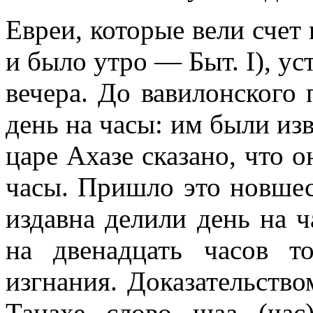
Евреи, которые вели счет 
и было утро — Быт. I), ус
вечера. До вавилонского 
день на часы: им были изв
царе Ахазе сказано, что 
часы. Пришло это новшест
издавна делили день на ч
на двенадцать часов т
изгнания. Доказательство
Танахе слово шаа (час