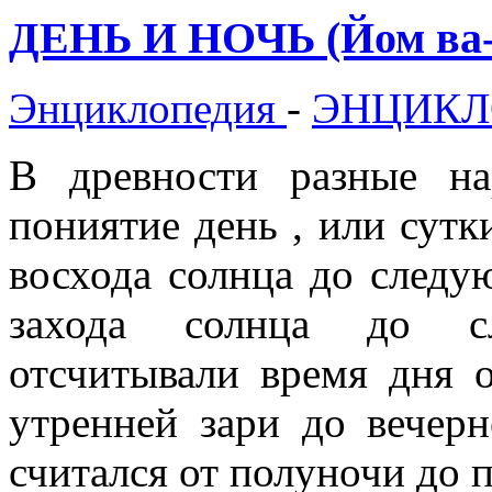
ДЕНЬ И НОЧЬ (Йом ва-
Энциклопедия
-
ЭНЦИКЛ
В древности разные на
пониятие день , или сутк
восхода солнца до следу
захода солнца до сл
отсчитывали время дня 
утренней зари до вечер
считался от полуночи до 