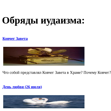
Обряды иудаизма:
Ковчег Завета
Что собой представлял Ковчег Завета в Храме? Почему Ковчег? 
День любви (26 июля)