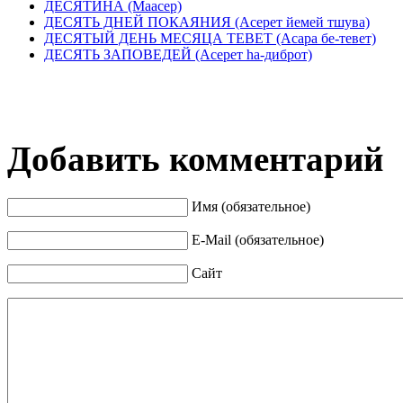
ДЕСЯТИНА (Маасер)
ДЕСЯТЬ ДНЕЙ ПОКАЯНИЯ (Асерет йемей тшува)
ДЕСЯТЫЙ ДЕНЬ МЕСЯЦА ТЕВЕТ (Асара бе-тевет)
ДЕСЯТЬ ЗАПОВЕДЕЙ (Асерет hа-диброт)
Добавить комментарий
Имя (обязательное)
E-Mail (обязательное)
Сайт