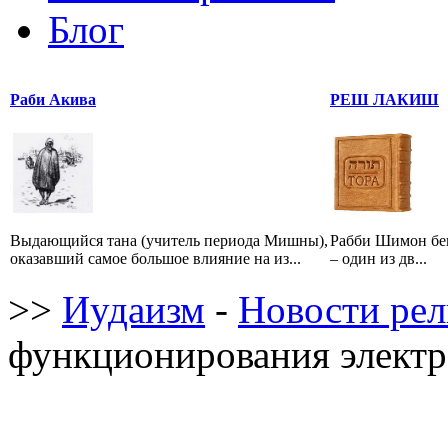
Блог
Раби Акива
РЕШ ЛАКИШ
Выдающийся тана (учитель периода Мишны),
Рабби Шимон бе
оказавший самое большое влияние на из...
– один из дв...
>>
Иудаизм
-
Новости ре
функционирования электр