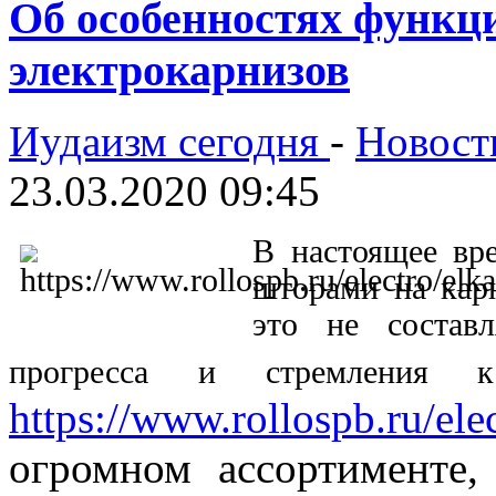
Об особенностях функц
электрокарнизов
Иудаизм сегодня
-
Новост
23.03.2020 09:45
В настоящее вре
шторами на карн
это не состав
прогресса и стремления к
https://www.rollospb.ru/elec
огромном ассортименте