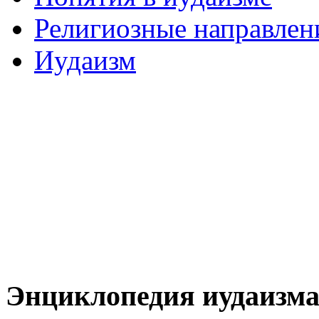
Религиозные направлен
Иудаизм
Энциклопедия иудаизм