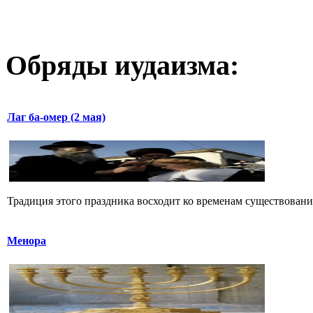
Обряды иудаизма:
Лаг ба-омер (2 мая)
Традиция этого праздника восходит ко временам существования
Менора