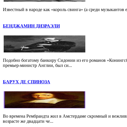
Известный в народе как «король свинга» (а среди музыкантов 
БЕНДЖАМИН ДИЗРАЭЛИ
Подобно богатому банкиру Сидонии из его романов «Конингс
премьер-министр Англии, был си...
БАРУХ ДЕ СПИНОЗА
Во времена Рембрандта жил в Амстердаме скромный и вежлив
возрасте же двадцати че...