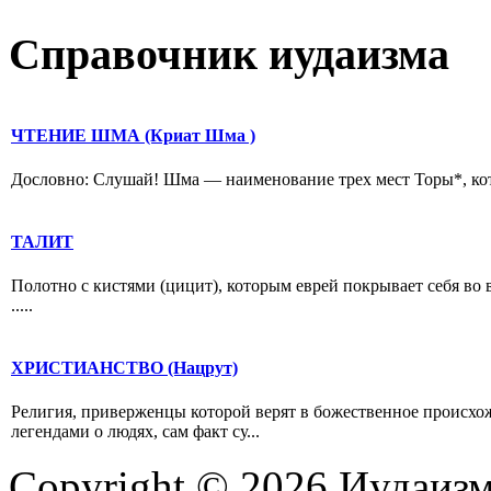
Справочник иудаизма
ЧТЕНИЕ ШМА (Криат Шма )
Дословно: Слушай! Шма — наименование трех мест Торы*, кото
ТАЛИТ
Полотно с кистями (цицит), которым еврей покрывает себя во 
.....
ХРИСТИАНСТВО (Нацрут)
Религия, приверженцы которой верят в божественное происхож
легендами о людях, сам факт су...
Copyright © 2026 Иудаиз