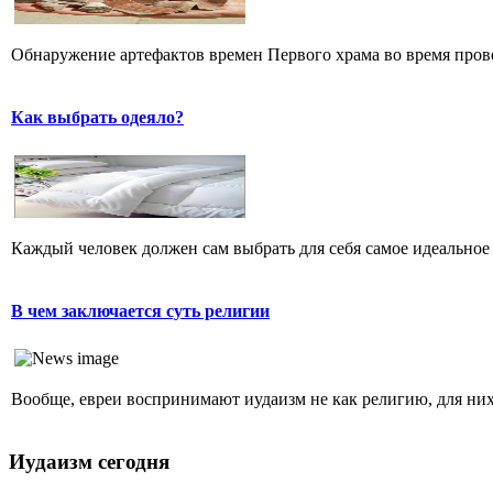
Обнаружение артефактов времен Первого храма во время прове
Как выбрать одеяло?
Каждый человек должен сам выбрать для себя самое идеальное 
В чем заключается суть религии
Вообще, евреи воспринимают иудаизм не как религию, для них 
Иудаизм сегодня