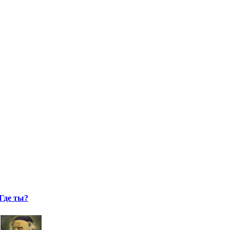
Где ты?