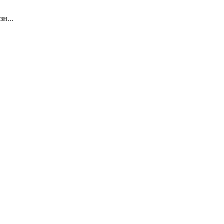
в зн...