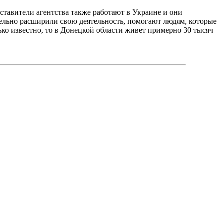
дставители агентства также работают в Украине и они
тельно расширили свою деятельность, помогают людям, которые
ко известно, то в Донецкой области живет примерно 30 тысяч