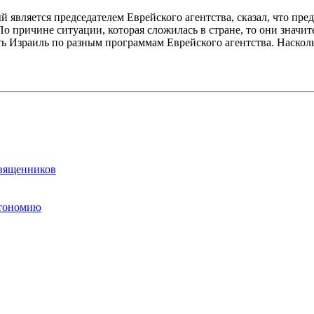
 является председателем Еврейского агентства, сказал, что пре
 причине ситуации, которая сложилась в стране, то они значи
ь Израиль по разным программам Еврейского агентства. Насколь
священников
втономию