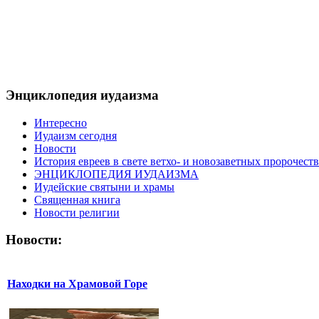
Энциклопедия иудаизма
Интересно
Иудаизм сегодня
Новости
История евреев в свете ветхо- и новозаветных пророчеств
ЭНЦИКЛОПЕДИЯ ИУДАИЗМА
Иудейские святыни и храмы
Священная книга
Новости религии
Новости:
Находки на Храмовой Горе