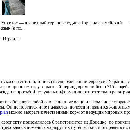
Ункелос — праведный гер, переводчик Торы на арамейский
язык (а по...
в Израиль
ского агентства, то показатели эмиграции евреев из Украины с 
а, а в прошлом году за данный период времени было 315 людей. 
аждан с просьбой получить информацию относительно репатриа
сти забирают с собой самые ценные вещи и в том числе старают
м. Он не портится и не пачкается, полезен и нравится животным
_plan
можно выбрать качественный корм от ведущих мировых пр
 аэропорту приземлилось 6 репатриантов из Донецка, по причине
отребовалось поменять маршрут их путешествия и отправить их 