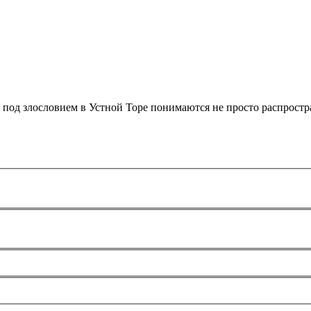
о под злословием в Устной Торе понимаются не просто распростр