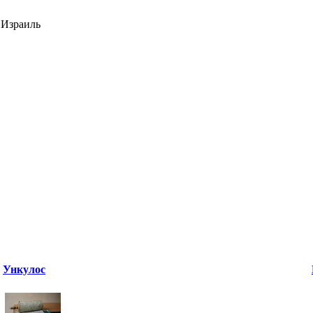
 Израиль
Ункулос