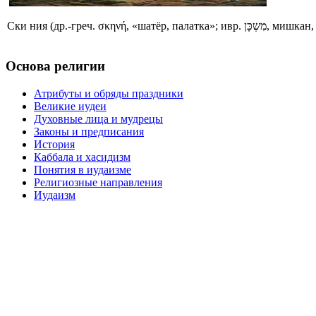
Ски ния (др.-гре
Основа религии
Атрибуты и обряды праздники
Великие иудеи
Духовные лица и мудрецы
Законы и предписания
История
Каббала и хасидизм
Понятия в иудаизме
Религиозные направления
Иудаизм