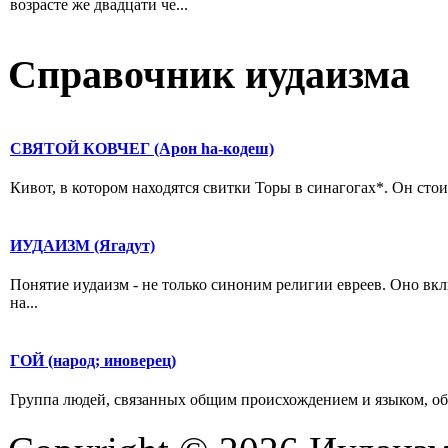
возрасте же двадцати че...
Справочник иудаизма
СВЯТОЙ КОВЧЕГ (Арон hа-кодеш)
Кивот, в котором находятся свитки Торы в синагогах*. Он стои
ИУДАИЗМ (Ягадут)
Понятие иудаизм - не только синоним религии евреев. Оно вк
на...
ГОЙ (народ; иноверец)
Группа людей, связанных общим происхождением и языком, обыча