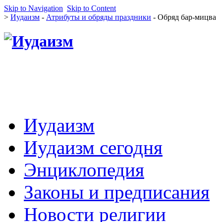
Skip to Navigation
Skip to Content
>
Иудаизм
-
Атрибуты и обряды праздники
- Обряд бар-мицва
Иудаизм
Иудаизм сегодня
Энциклопедия
Законы и предписания
Новости религии