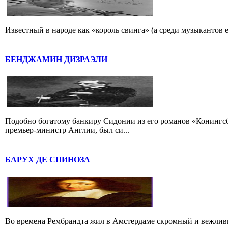
Известный в народе как «король свинга» (а среди музыкантов 
БЕНДЖАМИН ДИЗРАЭЛИ
Подобно богатому банкиру Сидонии из его романов «Конингс
премьер-министр Англии, был си...
БАРУХ ДЕ СПИНОЗА
Во времена Рембрандта жил в Амстердаме скромный и вежлив