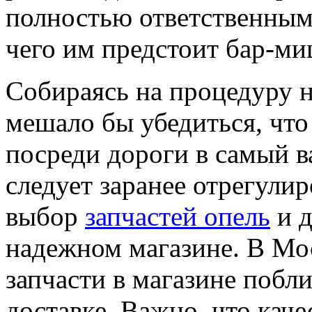
полностью ответственным 
чего им предстоит бар-ми
Собираясь на процедуру н
мешало бы убедиться, что
посреди дороги в самый 
следует заранее отрегулир
выбор
запчастей опел
ь
и д
надежном магазине. В Мос
запчасти в магазине побл
доставке. Важно, что каче