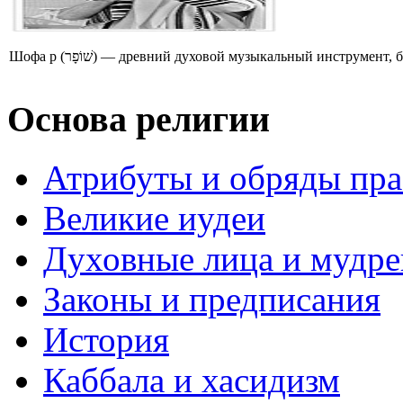
Шофа р (שׁוֹפָר) — древний духовой музыкальный инструме
Основа религии
Атрибуты и обряды пр
Великие иудеи
Духовные лица и мудр
Законы и предписания
История
Каббала и хасидизм