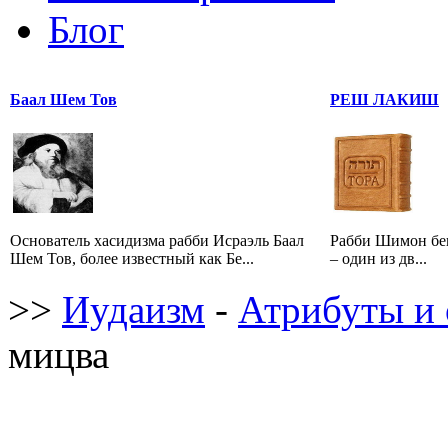
Блог
Баал Шем Тов
РЕШ ЛАКИШ
Основатель хасидизма рабби Исраэль Баал
Рабби Шимон бе
Шем Тов, более известный как Бе...
– один из дв...
>>
Иудаизм
-
Атрибуты и 
мицва