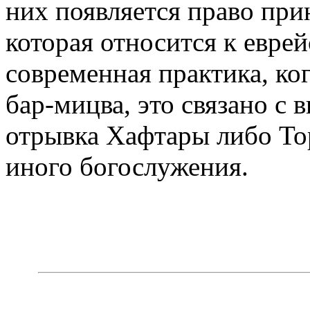
них появляется право при
которая относится к евре
современная практика, ког
бар-мицва, это связано с
отрывка Хафтары либо То
иного богослужения.