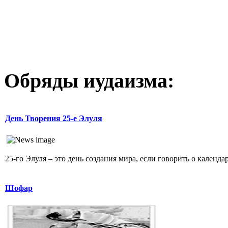
Обряды иудаизма:
День Творения 25-е Элуля
25-го Элуля – это день создания мира, если говорить о календа
Шофар