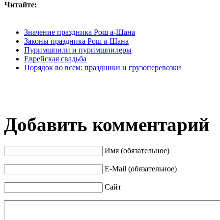
Читайте:
Значение праздника Рош а-Шана
Законы праздника Рош а-Шана
Пуримшпили и пуримшпилеры
Еврейская свадьба
Порядок во всем: праздники и грузоперевозки
Добавить комментарий
Имя (обязательное)
E-Mail (обязательное)
Сайт