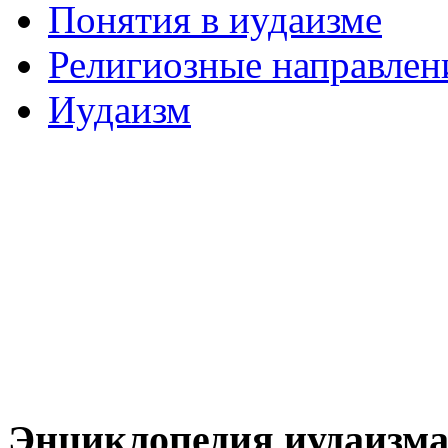
Понятия в иудаизме
Религиозные направлен
Иудаизм
Энциклопедия иудаизм