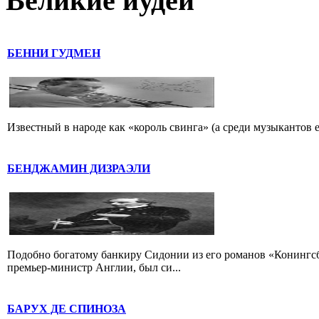
Великие иудеи
БЕННИ ГУДМЕН
Известный в народе как «король свинга» (а среди музыкантов 
БЕНДЖАМИН ДИЗРАЭЛИ
Подобно богатому банкиру Сидонии из его романов «Конингс
премьер-министр Англии, был си...
БАРУХ ДЕ СПИНОЗА