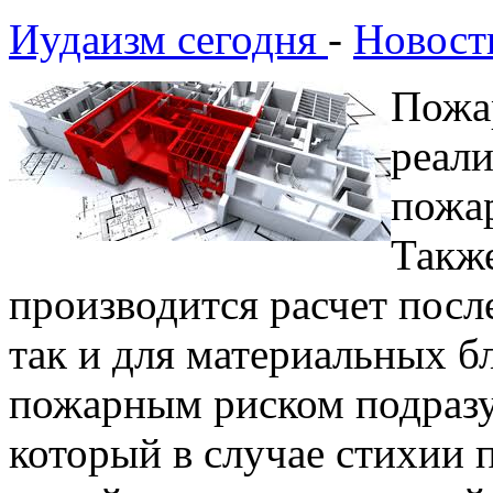
Иудаизм сегодня
-
Новост
Пожа
реали
пожа
Также
производится расчет посл
так и для материальных б
пожарным риском подразу
который в случае стихии 