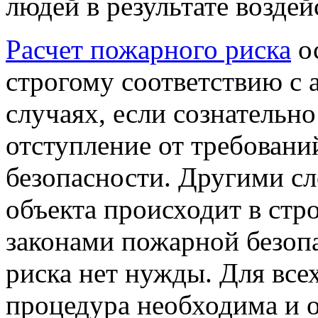
людей в результате возде
Расчет пожарного риска
ос
строгому соответствию с а
случаях, если сознательн
отступление от требован
безопасности. Другими сл
объекта происходит в стр
законами пожарной безопа
риска нет нужды. Для все
процедура необходима и о