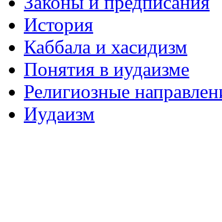
Законы и предписания
История
Каббала и хасидизм
Понятия в иудаизме
Религиозные направлен
Иудаизм