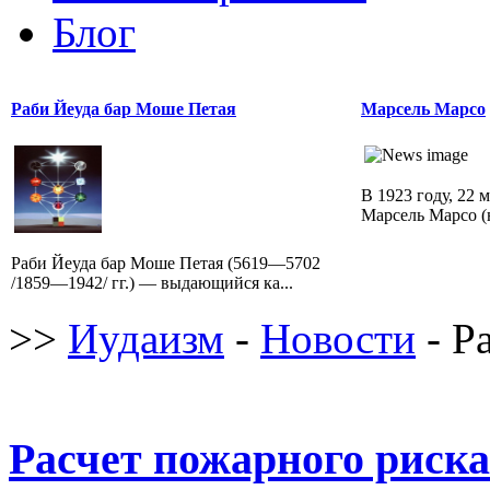
Блог
Раби Йеуда бар Моше Петая
Марсель Марсо
В 1923 году, 22 
Марсель Марсо (н
Раби Йеуда бар Моше Петая (5619—5702
/1859—1942/ гг.) — выдающийся ка...
>>
Иудаизм
-
Новости
- Р
Расчет пожарного риска