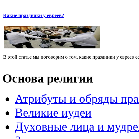
Какие праздники у евреев?
В этой статье мы поговорим о том, какие праздники у евреев ест
Основа религии
Атрибуты и обряды пр
Великие иудеи
Духовные лица и мудр