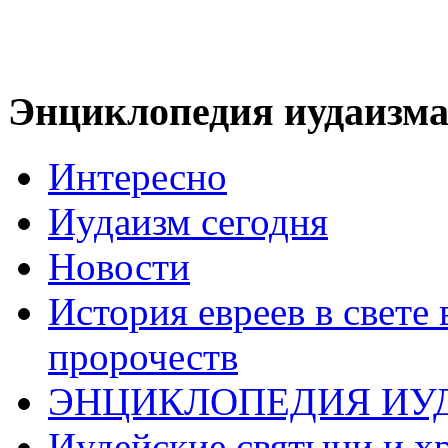
Энциклопедия иудаизм
Интересно
Иудаизм сегодня
Новости
История евреев в свете
пророчеств
ЭНЦИКЛОПЕДИЯ ИУ
Иудейские святыни и х