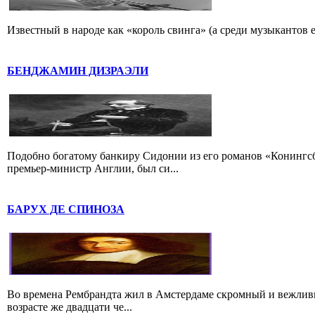
Известный в народе как «король свинга» (а среди музыкантов 
БЕНДЖАМИН ДИЗРАЭЛИ
Подобно богатому банкиру Сидонии из его романов «Конингс
премьер-министр Англии, был си...
БАРУХ ДЕ СПИНОЗА
Во времена Рембрандта жил в Амстердаме скромный и вежлив
возрасте же двадцати че...