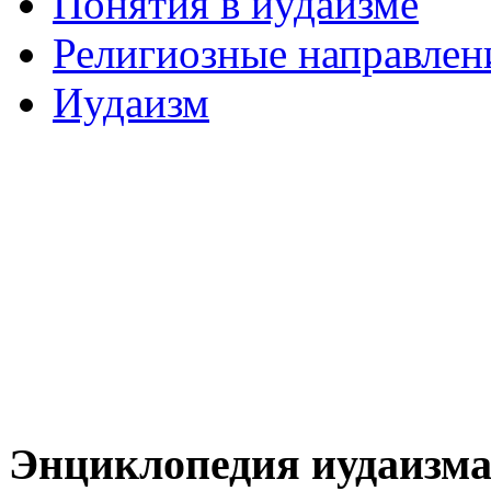
Понятия в иудаизме
Религиозные направлен
Иудаизм
Энциклопедия иудаизм