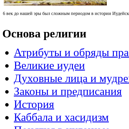
6 век до нашей эры был сложным периодом в истории Иудейског
Основа религии
Атрибуты и обряды пр
Великие иудеи
Духовные лица и мудр
Законы и предписания
История
Каббала и хасидизм