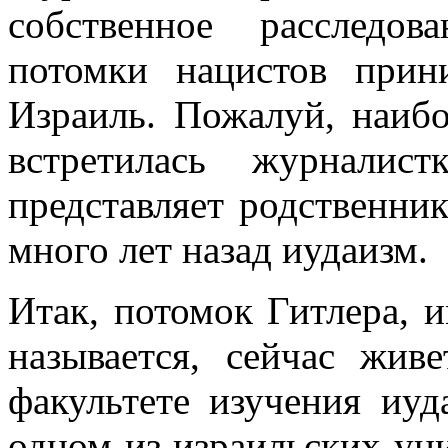
собственное расследо
потомки нацистов при
Израиль. Пожалуй, наибо
встретилась журналис
представляет родственни
много лет назад иудаизм.
Итак, потомок Гитлера, и
называется, сейчас жив
факультете изучения иуд
одном из израильских уни