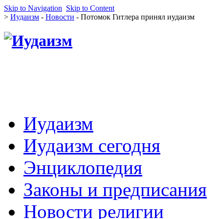
Skip to Navigation
Skip to Content
>
Иудаизм
-
Новости
- Потомок Гитлера принял иудаизм
Иудаизм
Иудаизм сегодня
Энциклопедия
Законы и предписания
Новости религии