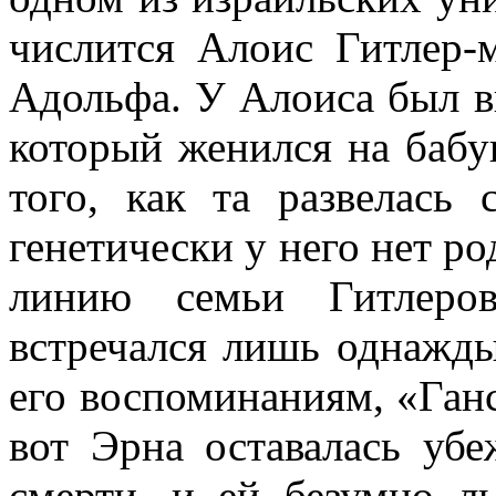
числится Алоис Гитлер-
Адольфа. У Алоиса был в
который женился на бабу
того, как та развелась 
генетически у него нет р
линию семьи Гитлеро
встречался лишь однажды,
его воспоминаниям, «Ган
вот Эрна оставалась уб
смерти, и ей безумно л