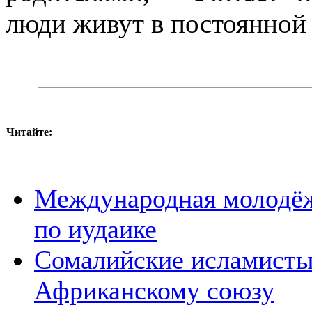
люди живут в постоянной 
Читайте:
Международная молодёж
по иудаике
Сомалийские исламисты
Африканскому союзу