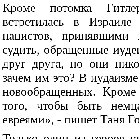
Кроме потомка Гитлер
встретилась в Израил
нацистов, принявшими 
судить, обращенные иуде
друг друга, но они нико
зачем им это? В иудаизме
новообращенных. Кроме 
того, чтобы быть немц
евреями», - пишет Таня Го
Только один из героев с