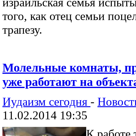
израильская семья испыты
того, как отец семьи поцел
трапезу.
Молельные комнаты, пр
уже работают на объек
Иудаизм сегодня
-
Новост
11.02.2014 19:35
К работе 