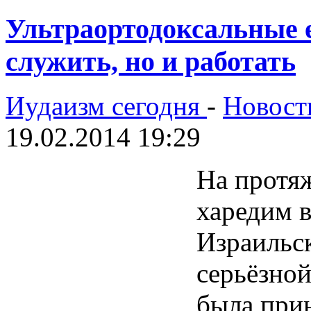
Ультраортодоксальные 
служить, но и работать
Иудаизм сегодня
-
Новост
19.02.2014 19:29
На протя
харедим в
Израильск
серьёзной
была при