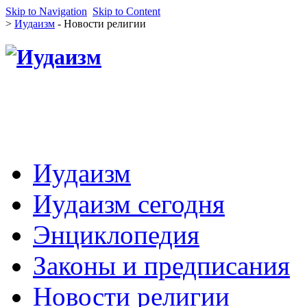
Skip to Navigation
Skip to Content
>
Иудаизм
- Новости религии
Иудаизм
Иудаизм сегодня
Энциклопедия
Законы и предписания
Новости религии