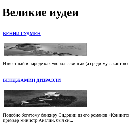
Великие иудеи
БЕННИ ГУДМЕН
Известный в народе как «король свинга» (а среди музыкантов 
БЕНДЖАМИН ДИЗРАЭЛИ
Подобно богатому банкиру Сидонии из его романов «Конингс
премьер-министр Англии, был си...