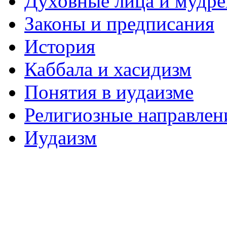
Духовные лица и мудр
Законы и предписания
История
Каббала и хасидизм
Понятия в иудаизме
Религиозные направлен
Иудаизм