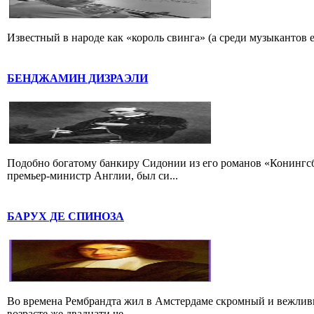
Известный в народе как «король свинга» (а среди музыкантов 
БЕНДЖАМИН ДИЗРАЭЛИ
Подобно богатому банкиру Сидонии из его романов «Конингс
премьер-министр Англии, был си...
БАРУХ ДЕ СПИНОЗА
Во времена Рембрандта жил в Амстердаме скромный и вежлив
возрасте же двадцати че...