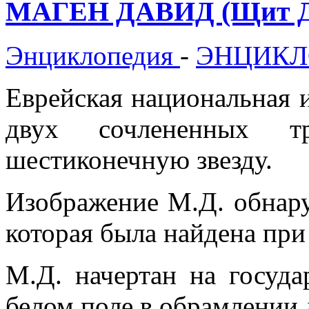
МАГЕН ДАВИД (Щит Д
Энциклопедия
-
ЭНЦИКЛ
Еврейская национальная 
двух сочлененных тре
шестиконечную звезду.
Изображение М.Д. обнаруж
которая была найдена при
М.Д. начертан на госуда
белом поле в обрамлении 