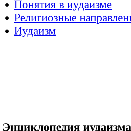
Понятия в иудаизме
Религиозные направлен
Иудаизм
Энциклопедия иудаизм