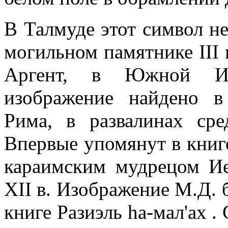
В Талмуде этот символ не
могильном памятнике III в
Аргент, в Южной Ит
изображение найдено в
Рима, в развалинах сре
Впервые упомянут в книг
караимским мудрецом Ие
XII в. Изображение М.Д. 
книге Разиэль hа-мал'ах .