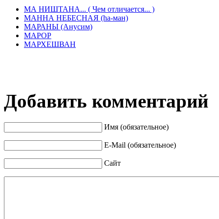
МА НИШТАНА... ( Чем отличается... )
МАННА НЕБЕСНАЯ (hа-ман)
МАРАНЫ (Анусим)
МАРОР
МАРХЕШВАН
Добавить комментарий
Имя (обязательное)
E-Mail (обязательное)
Сайт