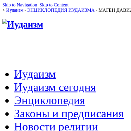
Skip to Navigation
Skip to Content
>
Иудаизм
-
ЭНЦИКЛОПЕДИЯ ИУДАИЗМА
- МАГЕН ДАВИД
Иудаизм
Иудаизм сегодня
Энциклопедия
Законы и предписания
Новости религии