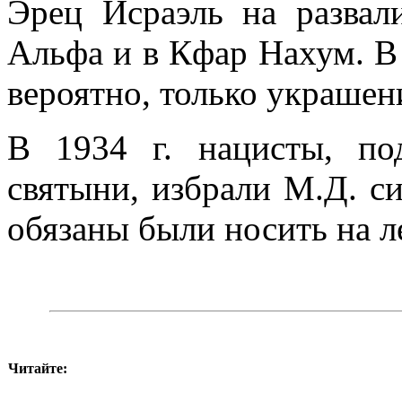
Эрец Исраэль на развал
Альфа и в Кфар Нахум. В 
вероятно, только украшен
В 1934 г. нацисты, по
святыни, избрали М.Д. с
обязаны были носить на л
Читайте: