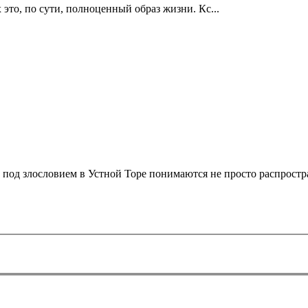
это, по сути, полноценный образ жизни. Кс...
о под злословием в Устной Торе понимаются не просто распростр