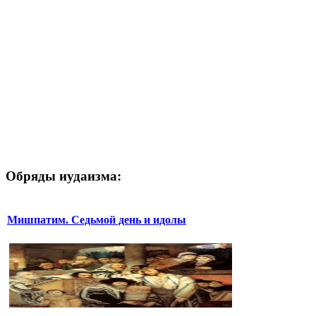
Обряды иудаизма:
Мишпатим. Седьмой день и идолы