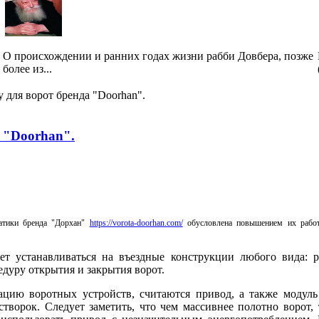
.
О происхождении и ранних годах жизни рабби Довбера, позже
более из...
 для ворот бренда "Doorhan".
 "Doorhan".
матики бренда "Дорхан"
https://vorota-doorhan.com/
обусловлена повышением их работ
т устанавливаться на въездные конструкции любого вида: р
дуру открытия и закрытия ворот.
ацию воротных устройств, считаются привод, а также модул
створок. Следует заметить, что чем массивнее полотно ворот,